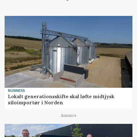
BUSINESS
Lokalt generationsskifte skal løfte midtjysk
siloimportør i Norden
Annonce