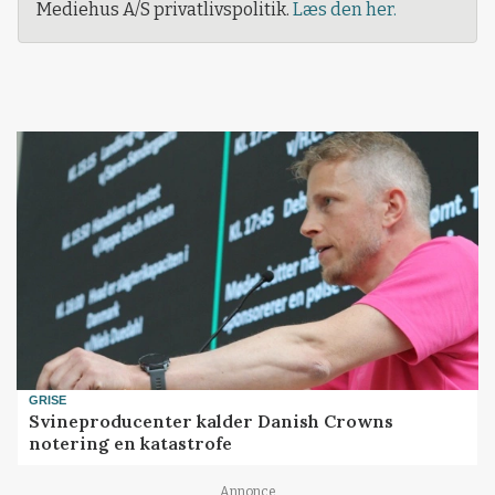
Mediehus A/S privatlivspolitik.
Læs den her.
GRISE
Svineproducenter kalder Danish Crowns
notering en katastrofe
Annonce