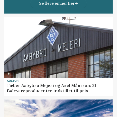
Se flere emner her
KULTUR
Tæller Aabybro Mejeri og Axel Månsson: 21
fødevareproducenter indstillet til pris