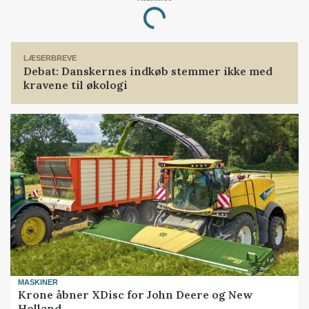
Loading...
LÆSERBREVE
Debat: Danskernes indkøb stemmer ikke med
kravene til økologi
MASKINER
Krone åbner XDisc for John Deere og New
Holland