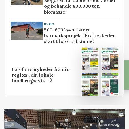
Biogas vil fordoble produktionen
og behandle 800.000 ton
biomasse
KVÆG
500-600 køer i stort
barmarksprojekt: Fra beskeden
start til store drømme
Læs flere
nyheder fra din
region
i din
lokale
landbrugsavis