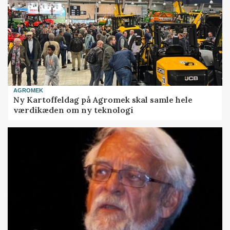
AGROMEK
Ny Kartoffeldag på Agromek skal samle hele
værdikæden om ny teknologi