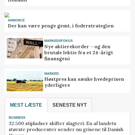
ANNONCE
Der kan være penge gemt, i foderstrategien
MARKEDSFOKUS
Nye aktierekorder – og den
brutale lektie fra et 24-årigt
finansgeni
MARKED
Høstpres kan sænke hvedeprisen
yderligere
MEST LÆSTE
SENESTE NYT
BUSINESS
32.500 stipladser skifter slagteri: En af landets
største producenter sender nu grisene til Danish