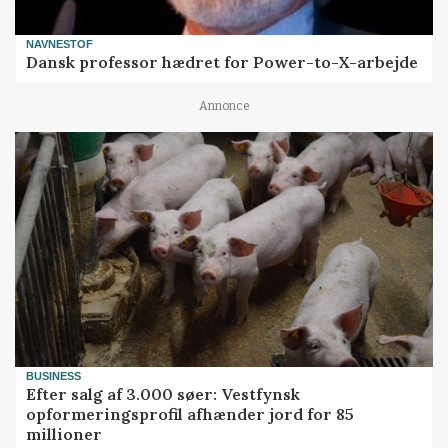
NAVNESTOF
Dansk professor hædret for Power-to-X-arbejde
Annonce
BUSINESS
Efter salg af 3.000 søer: Vestfynsk
opformeringsprofil afhænder jord for 85
millioner