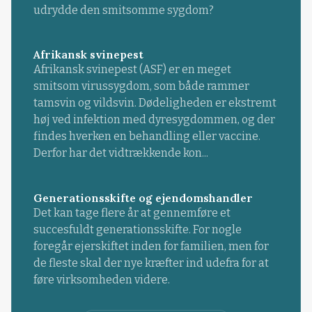
udrydde den smitsomme sygdom?
Afrikansk svinepest
Afrikansk svinepest (ASF) er en meget
smitsom virussygdom, som både rammer
tamsvin og vildsvin. Dødeligheden er ekstremt
høj ved infektion med dyresygdommen, og der
findes hverken en behandling eller vaccine.
Derfor har det vidtrækkende kon...
Generationsskifte og ejendomshandler
Det kan tage flere år at gennemføre et
succesfuldt generationsskifte. For nogle
foregår ejerskiftet inden for familien, men for
de fleste skal der nye kræfter ind udefra for at
føre virksomheden videre.