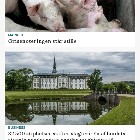
MARKED
Grisenoteringen står stille
BUSINESS
32.500 stipladser skifter slagteri: En af landets
største producenter sender nu grisene til