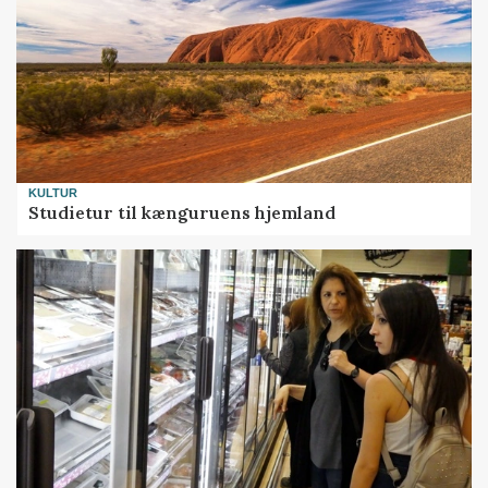
KULTUR
Studietur til kænguruens hjemland