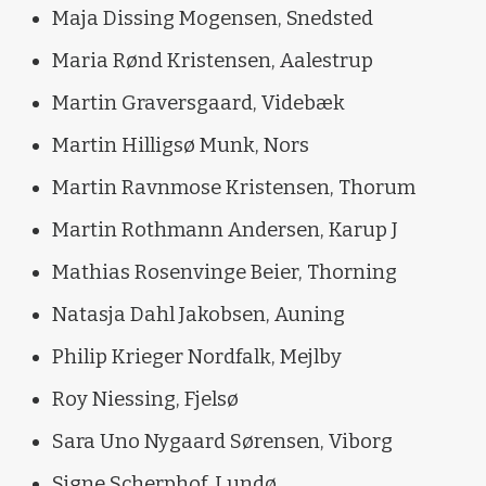
Maja Dissing Mogensen, Snedsted
Maria Rønd Kristensen, Aalestrup
Martin Graversgaard, Videbæk
Martin Hilligsø Munk, Nors
Martin Ravnmose Kristensen, Thorum
Martin Rothmann Andersen, Karup J
Mathias Rosenvinge Beier, Thorning
Natasja Dahl Jakobsen, Auning
Philip Krieger Nordfalk, Mejlby
Roy Niessing, Fjelsø
Sara Uno Nygaard Sørensen, Viborg
Signe Scherphof, Lundø