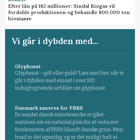
BUSINESS
Efter lån på 182 millioner: Sindal Biogas vil
fordoble produktionen og behandle 800.000 ton
biomasse
Vi går i dybden med...
Glyphosat
Glyphosat – gift eller guld? Læs med her, når vi
går i dybden med emnet i over 100
indsigtsgivende artikler om glyphosat.
Danmark saneres for PRRS
En samlet dansk svinebranche er gået
sammen om en national plan for at reducere
forekomsten af PRRS blandt danske grise. Men
hvad er det egentlig, og er det muligt helt at