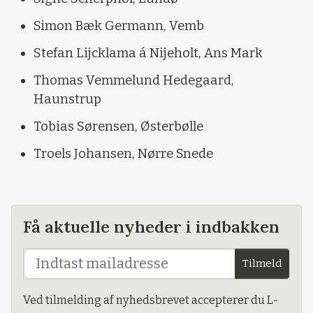
Simon Bæk Germann, Vemb
Stefan Lijcklama á Nijeholt, Ans Mark
Thomas Vemmelund Hedegaard,
Haunstrup
Tobias Sørensen, Østerbølle
Troels Johansen, Nørre Snede
Få aktuelle nyheder i indbakken
Tilmeld
Ved tilmelding af nyhedsbrevet accepterer du L-