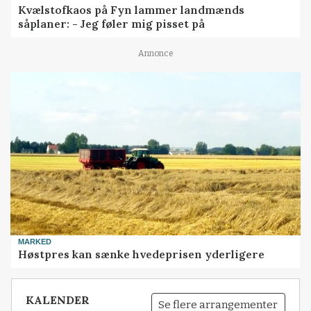
Kvælstofkaos på Fyn lammer landmænds
såplaner: - Jeg føler mig pisset på
Annonce
MARKED
Høstpres kan sænke hvedeprisen yderligere
KALENDER
Se flere arrangementer