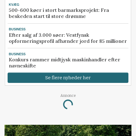
KVÆG
500-600 køer i stort barmarksprojekt: Fra
beskeden start til store drømme
BUSINESS
Efter salg af 3.000 søer: Vestfynsk
opformeringsprofil afhænder jord for 85 millioner
BUSINESS
Konkurs rammer midtjysk maskinhandler efter
navneskifte
Se flere nyheder her
Loading...
Annonce