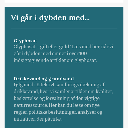
Vi går i dybden med...
Glyphosat
Glyphosat – gift eller guld? Læs med her, når vi
går i dybden med emnet i over 100
indsigtsgivende artikler om glyphosat.
Drikkevand og grundvand
Følg med i Effektivt Landbrugs dækning af
drikkevand, hvor vi samler artikler om kvalitet,
beskyttelse og forvaltning af den vigtige
naturressource. Her kan du læse om nye
regler, politiske beslutninger, analyser og
initiativer, der påvirke...