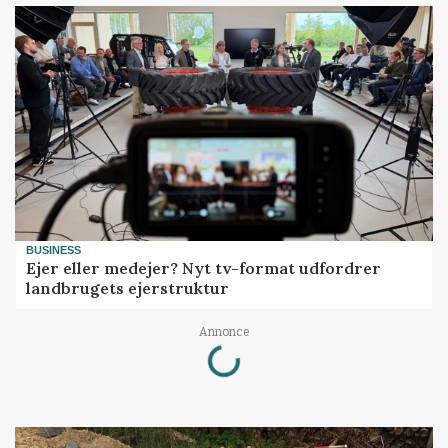
BUSINESS
Ejer eller medejer? Nyt tv-format udfordrer
landbrugets ejerstruktur
Annonce
Loading...