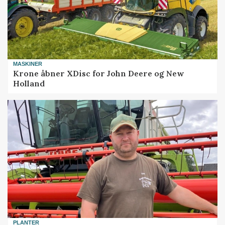
MASKINER
Krone åbner XDisc for John Deere og New
Holland
PLANTER