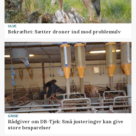
ULVE
Bekræftet: Sætter droner ind mod problemulv
GRISE
Rådgiver om DB-Tjek: Små justeringer kan give
store besparelser