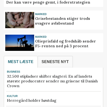
Der kan være penge gemt, i foderstrategien
MARKED
Grisebestanden stiger trods
svagere avlsbestand
MARKED
Olieprisfald og fredshåb sender
F5-renten ned på 3 procent
MEST LÆSTE
SENESTE NYT
BUSINESS
32.500 stipladser skifter slagteri: En af landets
største producenter sender nu grisene til Danish
Crown
KULTUR
Herregård holder høstdag