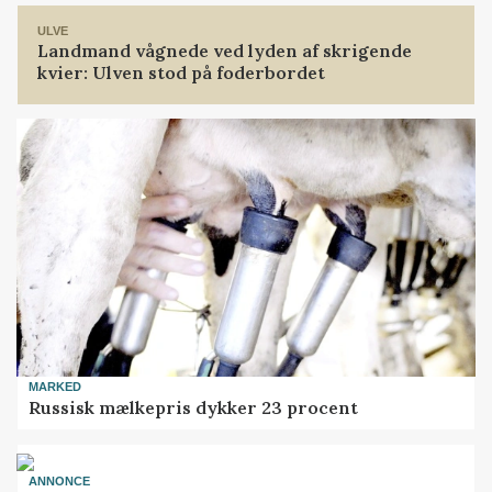
ULVE
Landmand vågnede ved lyden af skrigende
kvier: Ulven stod på foderbordet
MARKED
Russisk mælkepris dykker 23 procent
ANNONCE