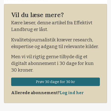
afgrødekommentar.
Vil du læse mere?
Kære læser, denne artikel fra Effektivt
Landbrug er låst.
Kvalitetsjournalistik kræver research,
ekspertise og adgang til relevante kilder.
Men vi vil rigtig gerne tilbyde dig et
digitalt abonnement i 30 dage for kun
30 kroner.
Prøv 30 dage for 30 kr
Allerede abonnement?
Log ind her