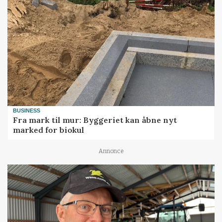
BUSINESS
Fra mark til mur: Byggeriet kan åbne nyt
marked for biokul
Annonce