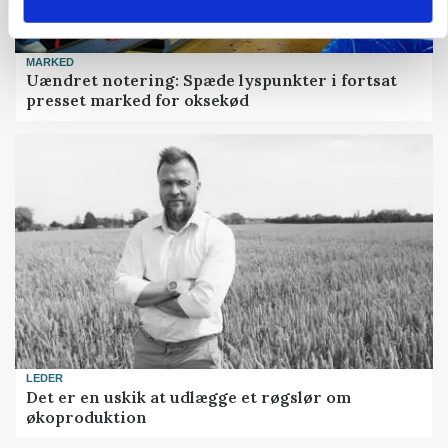
MARKED
Uændret notering: Spæde lyspunkter i fortsat
presset marked for oksekød
LEDER
Det er en uskik at udlægge et røgslør om
økoproduktion