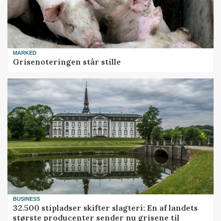
MARKED
Grisenoteringen står stille
BUSINESS
32.500 stipladser skifter slagteri: En af landets
største producenter sender nu grisene til