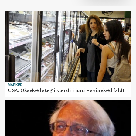
MARKED
USA: Oksekød steg i værdi i juni – svinekød faldt