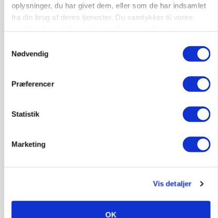
Loading...
oplysninger, du har givet dem, eller som de har indsamlet
fra din brug af deres tjenester. Du samtykker til vores
cookies, hvis du fortsætter med at anvende vores
hjemmeside.
Samtykkevalg
Nødvendig
Præferencer
Statistik
Marketing
MARKED
Grisenoteringen står stille
Vis detaljer
OK