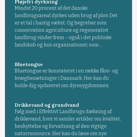
Pløjefri dyrkning
Mindst 20 procent af det danske
landbrugsareal dyrkes uden brug af plov. Det
er et tal i hastig vækst. Og begreber som
conservation agriculture og regenerativt
landbrug vinder frem – også i det politiske
landskab og hos organisationer, som ...
Bluetongue
Bluetongue er konstateret i en række fåre- og
kvægbesætninger i Danmark. Her kan du
holde dig opdateret om dyresygdommen.
Drikkevand og grundvand
Følg med i Effektivt Landbrugs dækning af
drikkevand, hvor vi samler artikler om kvalitet,
beskyttelse og forvaltning af den vigtige
naturressource. Her kan du læse om nye