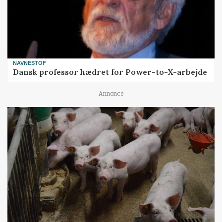
NAVNESTOF
Dansk professor hædret for Power-to-X-arbejde
Annonce