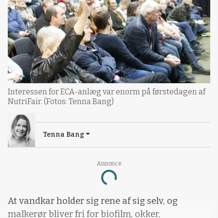
Interessen for ECA-anlæg var enorm på førstedagen af
NutriFair. (Fotos: Tenna Bang)
Tenna Bang
Annonce
Loading...
At vandkar holder sig rene af sig selv, og
malkerør bliver fri for biofilm, okker,