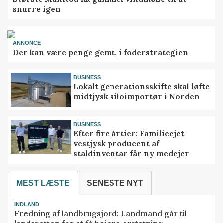
snurre igen
ANNONCE
Der kan være penge gemt, i foderstrategien
BUSINESS
Lokalt generationsskifte skal løfte
midtjysk siloimportør i Norden
BUSINESS
Efter fire årtier: Familieejet
vestjysk producent af
staldinventar får ny medejer
MEST LÆSTE
SENESTE NYT
INDLAND
Fredning af landbrugsjord: Landmand går til