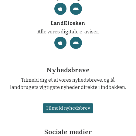
LandKiosken
Alle vores digitale e-aviser.
Nyhedsbreve
Tilmeld dig et af vores nyhedsbreve, og få
landbrugets vigtigste nyheder direkte i indbakken.
Tilmeld nyhedsbrev
Sociale medier