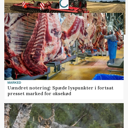
Loading...
MARKED
Uændret notering: Spæde lyspunkter i fortsat
presset marked for oksekød