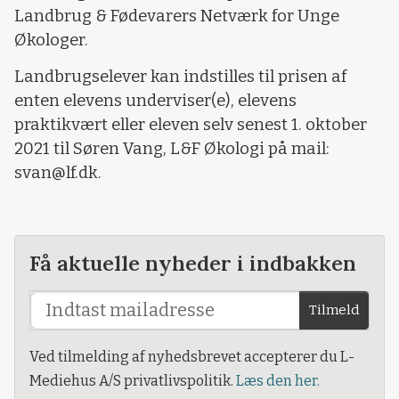
Landbrug & Fødevarers Netværk for Unge
Økologer.
Landbrugselever kan indstilles til prisen af
enten elevens underviser(e), elevens
praktikvært eller eleven selv senest 1. oktober
2021 til Søren Vang, L&F Økologi på mail:
svan@lf.dk.
Få aktuelle nyheder i indbakken
Tilmeld
Ved tilmelding af nyhedsbrevet accepterer du L-
Mediehus A/S privatlivspolitik.
Læs den her.