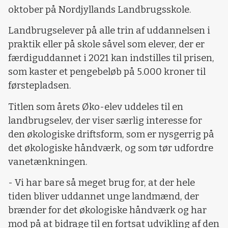
oktober på Nordjyllands Landbrugsskole.
Landbrugselever på alle trin af uddannelsen i
praktik eller på skole såvel som elever, der er
færdiguddannet i 2021 kan indstilles til prisen,
som kaster et pengebeløb på 5.000 kroner til
førstepladsen.
Titlen som årets Øko-elev uddeles til en
landbrugselev, der viser særlig interesse for
den økologiske driftsform, som er nysgerrig på
det økologiske håndværk, og som tør udfordre
vanetænkningen.
- Vi har bare så meget brug for, at der hele
tiden bliver uddannet unge landmænd, der
brænder for det økologiske håndværk og har
mod på at bidrage til en fortsat udvikling af den