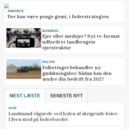
ANNONCE
Der kan være penge gemt, i foderstrategien
BUSINESS
Ejer eller medejer? Nyt tv-format
udfordrer landbrugets
ejerstruktur
POLITIK
Folketinget behandler ny
gødskningslov: Sådan kan den
ændre din bedrift fra 2027
MEST LÆSTE
SENESTE NYT
ULVE
Landmand vågnede ved lyden af skrigende kvier:
Ulven stod på foderbordet