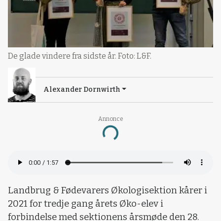
De glade vindere fra sidste år. Foto: L&F.
Alexander Dornwirth
Annonce
Loading...
Landbrug & Fødevarers Økologisektion kårer i
2021 for tredje gang årets Øko-elev i
forbindelse med sektionens årsmøde den 28.