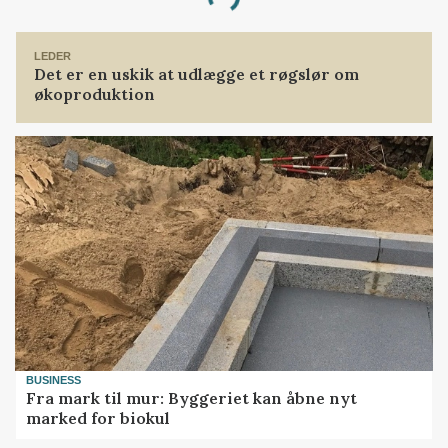
Loading...
LEDER
Det er en uskik at udlægge et røgslør om
økoproduktion
BUSINESS
Fra mark til mur: Byggeriet kan åbne nyt
marked for biokul