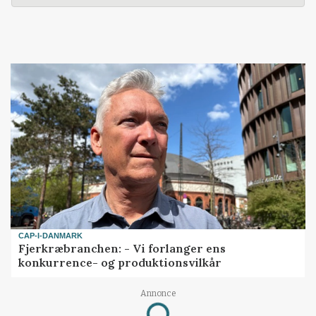
CAP-I-DANMARK
Fjerkræbranchen: - Vi forlanger ens
konkurrence- og produktionsvilkår
Annonce