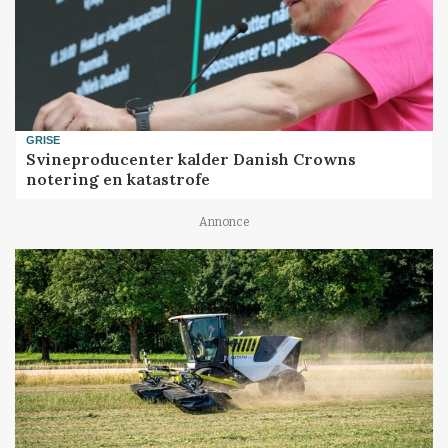
GRISE
Svineproducenter kalder Danish Crowns
notering en katastrofe
Annonce