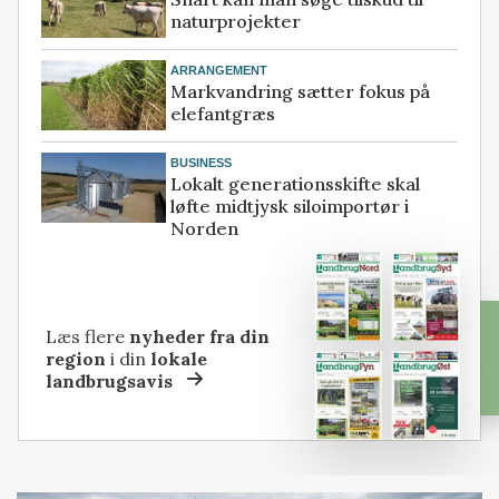
naturprojekter
ARRANGEMENT
Markvandring sætter fokus på
elefantgræs
BUSINESS
Lokalt generationsskifte skal
løfte midtjysk siloimportør i
Norden
Læs flere
nyheder fra din
region
i din
lokale
landbrugsavis