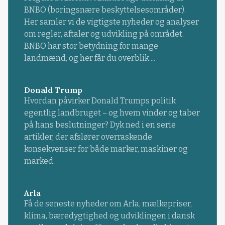
BNBO (boringsnære beskyttelsesområder).
Her samler vi de vigtigste nyheder og analyser
om regler, aftaler og udvikling på området.
BNBO har stor betydning for mange
landmænd, og her får du overblik ...
Donald Trump
Hvordan påvirker Donald Trumps politik
egentlig landbruget – og hvem vinder og taber
på hans beslutninger? Dyk ned i en serie
artikler, der afslører overraskende
konsekvenser for både marker, maskiner og
marked.
Arla
Få de seneste nyheder om Arla, mælkepriser,
klima, bæredygtighed og udviklingen i dansk