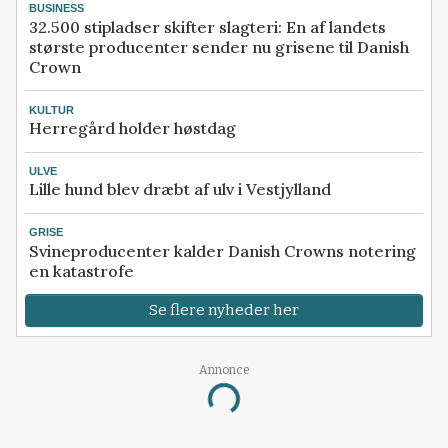
BUSINESS
32.500 stipladser skifter slagteri: En af landets
største producenter sender nu grisene til Danish
Crown
KULTUR
Herregård holder høstdag
ULVE
Lille hund blev dræbt af ulv i Vestjylland
GRISE
Svineproducenter kalder Danish Crowns notering
en katastrofe
Se flere nyheder her
Annonce
Loading...