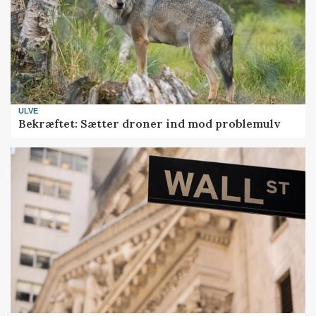
ULVE
Bekræftet: Sætter droner ind mod problemulv