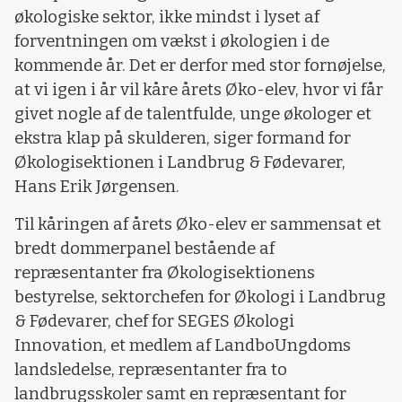
økologiske sektor, ikke mindst i lyset af
forventningen om vækst i økologien i de
kommende år. Det er derfor med stor fornøjelse,
at vi igen i år vil kåre årets Øko-elev, hvor vi får
givet nogle af de talentfulde, unge økologer et
ekstra klap på skulderen, siger formand for
Økologisektionen i Landbrug & Fødevarer,
Hans Erik Jørgensen.
Til kåringen af årets Øko-elev er sammensat et
bredt dommerpanel bestående af
repræsentanter fra Økologisektionens
bestyrelse, sektorchefen for Økologi i Landbrug
& Fødevarer, chef for SEGES Økologi
Innovation, et medlem af LandboUngdoms
landsledelse, repræsentanter fra to
landbrugsskoler samt en repræsentant for