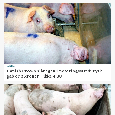
GRISE
Danish Crown slår igen i noteringsstrid: Tysk
gab er 3 kroner – ikke 4,30