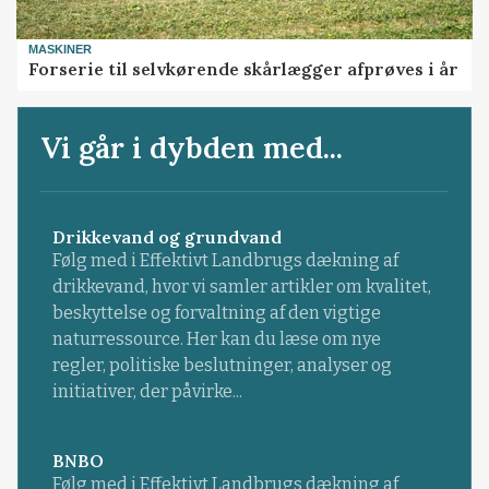
MASKINER
Forserie til selvkørende skårlægger afprøves i år
Vi går i dybden med...
Drikkevand og grundvand
Følg med i Effektivt Landbrugs dækning af
drikkevand, hvor vi samler artikler om kvalitet,
beskyttelse og forvaltning af den vigtige
naturressource. Her kan du læse om nye
regler, politiske beslutninger, analyser og
initiativer, der påvirke...
BNBO
Følg med i Effektivt Landbrugs dækning af