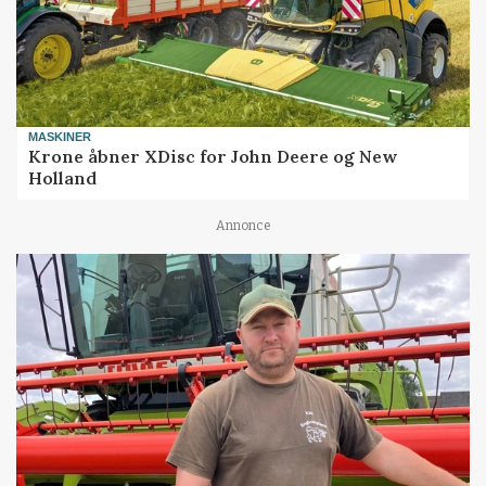
MASKINER
Krone åbner XDisc for John Deere og New
Holland
Annonce