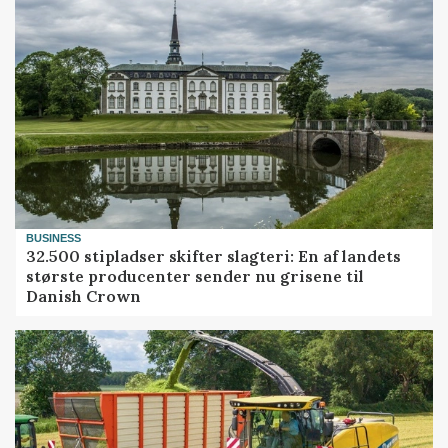
BUSINESS
32.500 stipladser skifter slagteri: En af landets
største producenter sender nu grisene til
Danish Crown