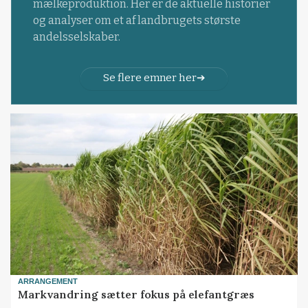
mælkeproduktion. Her er de aktuelle historier
og analyser om et af landbrugets største
andelsselskaber.
Se flere emner her
ARRANGEMENT
Markvandring sætter fokus på elefantgræs