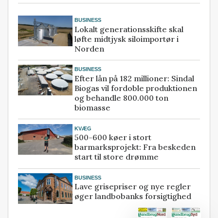
BUSINESS
Lokalt generationsskifte skal
løfte midtjysk siloimportør i
Norden
BUSINESS
Efter lån på 182 millioner: Sindal
Biogas vil fordoble produktionen
og behandle 800.000 ton
biomasse
KVÆG
500-600 køer i stort
barmarksprojekt: Fra beskeden
start til store drømme
BUSINESS
Lave grisepriser og nye regler
øger landbobanks forsigtighed