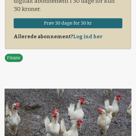
digitalt abonnement i 30 dage for kun
30 kroner.
Prøv 30 dage for 30 kr
Allerede abonnement?
Log ind her
Finans