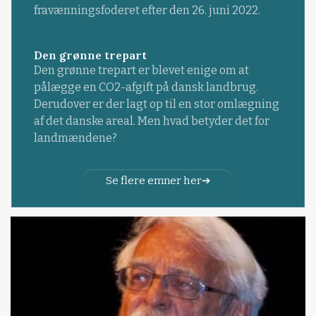
fravænningsfoderet efter den 26. juni 2022.
Den grønne trepart
Den grønne trepart er blevet enige om at
pålægge en CO2-afgift på dansk landbrug.
Derudover er der lagt op til en stor omlægning
af det danske areal. Men hvad betyder det for
landmændene?
Se flere emner her