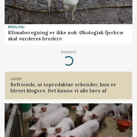
ØKOLOGI
Klimaberegning er ikke nok: Økologisk fjerkræ
skal vurderes bredere
Annonce
Loading...
LEDER
Befriende, at topredaktør erkender, hun er
blevet klogere. Det kunne vi alle lære af