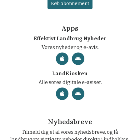
Køb abonnement
Apps
Effektivt Landbrug Nyheder
Vores nyheder og e-avis.
LandKiosken
Alle vores digitale e-aviser.
Nyhedsbreve
Tilmeld dig et af vores nyhedsbreve, og få
landbrugets vigtigste nyheder direkte i indbakken.