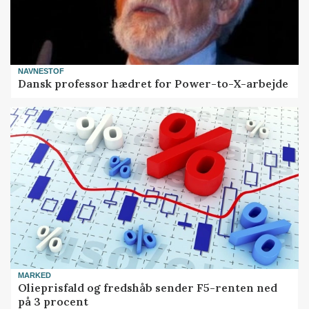
NAVNESTOF
Dansk professor hædret for Power-to-X-arbejde
MARKED
Olieprisfald og fredshåb sender F5-renten ned
på 3 procent