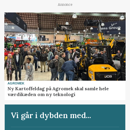
Annonce
AGROMEK
Ny Kartoffeldag på Agromek skal samle hele
værdikæden om ny teknologi
Vi går i dybden med...