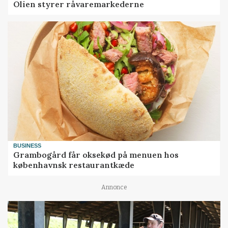
Olien styrer råvaremarkederne
BUSINESS
Grambogård får oksekød på menuen hos
københavnsk restaurantkæde
Annonce