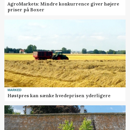
AgroMarkets: Mindre konkurrence giver højere
priser på Boxer
MARKED
Høstpres kan sænke hvedeprisen yderligere