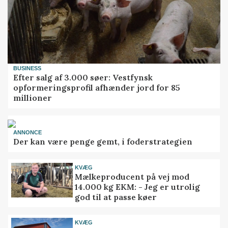
BUSINESS
Efter salg af 3.000 søer: Vestfynsk
opformeringsprofil afhænder jord for 85
millioner
ANNONCE
Der kan være penge gemt, i foderstrategien
KVÆG
Mælkeproducent på vej mod
14.000 kg EKM: - Jeg er utrolig
god til at passe køer
KVÆG