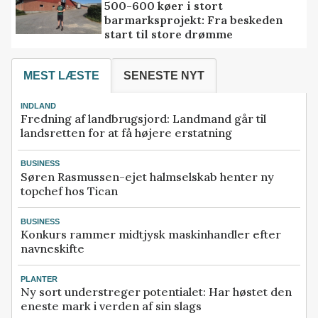
500-600 køer i stort
barmarksprojekt: Fra beskeden
start til store drømme
MEST LÆSTE
SENESTE NYT
INDLAND
Fredning af landbrugsjord: Landmand går til
landsretten for at få højere erstatning
BUSINESS
Søren Rasmussen-ejet halmselskab henter ny
topchef hos Tican
BUSINESS
Konkurs rammer midtjysk maskinhandler efter
navneskifte
PLANTER
Ny sort understreger potentialet: Har høstet den
eneste mark i verden af sin slags