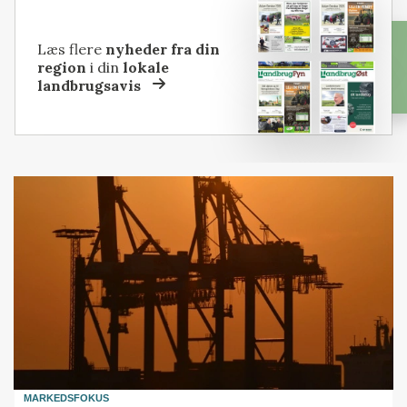
Læs flere
nyheder fra din
region
i din
lokale
landbrugsavis
MARKEDSFOKUS