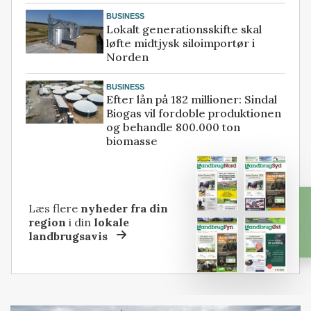
BUSINESS
Lokalt generationsskifte skal
løfte midtjysk siloimportør i
Norden
BUSINESS
Efter lån på 182 millioner: Sindal
Biogas vil fordoble produktionen
og behandle 800.000 ton
biomasse
Læs flere
nyheder fra din
region
i din
lokale
landbrugsavis