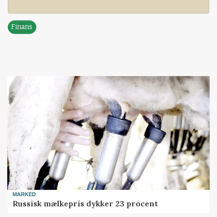
Finans
MARKED
Russisk mælkepris dykker 23 procent