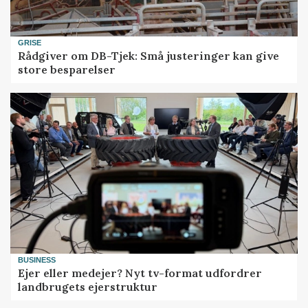
GRISE
Rådgiver om DB-Tjek: Små justeringer kan give
store besparelser
BUSINESS
Ejer eller medejer? Nyt tv-format udfordrer
landbrugets ejerstruktur