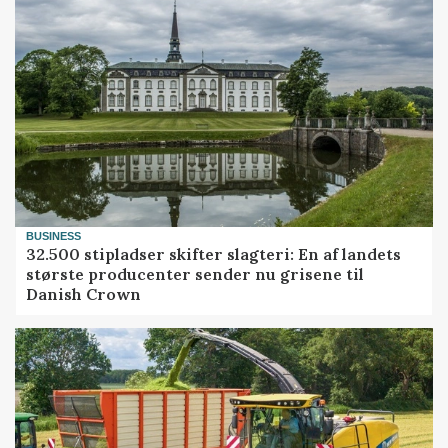
BUSINESS
32.500 stipladser skifter slagteri: En af landets
største producenter sender nu grisene til
Danish Crown