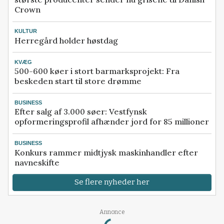
Crown
KULTUR
Herregård holder høstdag
KVÆG
500-600 køer i stort barmarksprojekt: Fra
beskeden start til store drømme
BUSINESS
Efter salg af 3.000 søer: Vestfynsk
opformeringsprofil afhænder jord for 85 millioner
BUSINESS
Konkurs rammer midtjysk maskinhandler efter
navneskifte
Se flere nyheder her
Loading...
Annonce