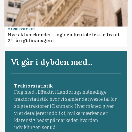
MARKEDSFOKUS
Nye aktierekorder – og den brutale lektie fra et
24-årigt finansgeni
Vi går i dybden med...
Traktorstatistik
Følg med i Effektivt Landbrugs månedlige
traktorstatistik, hvor vi samler de nyeste tal for
solgte traktorer i Danmark. Hver måned giver
vi et detaljeret indblik i, hvilke mærker der
klarer sig bedst på markedet, hvordan
udviklingen ser ud ...