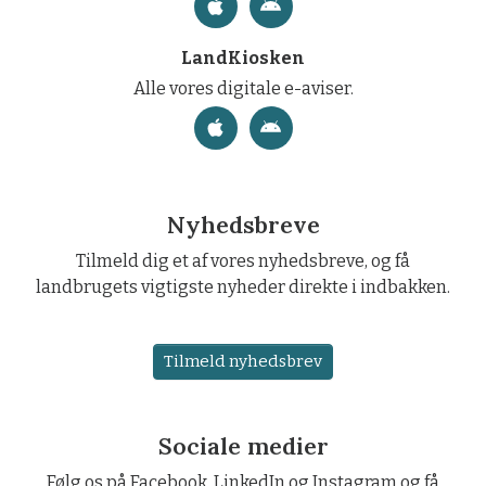
LandKiosken
Alle vores digitale e-aviser.
Nyhedsbreve
Tilmeld dig et af vores nyhedsbreve, og få
landbrugets vigtigste nyheder direkte i indbakken.
Tilmeld nyhedsbrev
Sociale medier
Følg os på Facebook, LinkedIn og Instagram og få