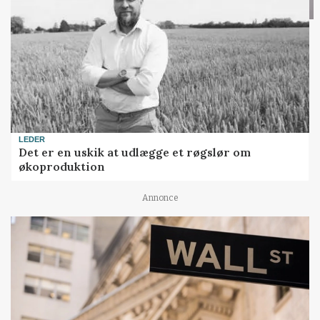
LEDER
Det er en uskik at udlægge et røgslør om
økoproduktion
Annonce