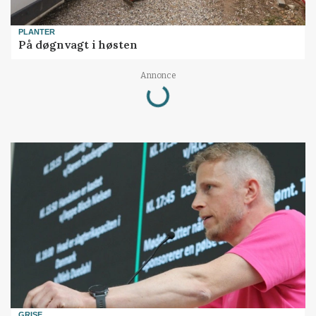
PLANTER
På døgnvagt i høsten
Annonce
Loading...
GRISE