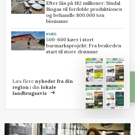
Efter lån på 182 millioner: Sindal
Biogas vil fordoble produktionen
og behandle 800.000 ton
biomasse
KVÆG
500-600 køer i stort
barmarksprojekt: Fra beskeden
start til store drømme
Læs flere
nyheder fra din
region
i din
lokale
landbrugsavis