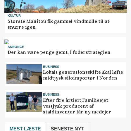
KULTUR
Største Manitou fik gammel vindmølle til at
snurre igen
ANNONCE
Der kan være penge gemt, i foderstrategien
BUSINESS
Lokalt generationsskifte skal løfte
midtjysk siloimportør i Norden
BUSINESS
Efter fire årtier: Familieejet
vestjysk producent af
staldinventar får ny medejer
MEST LÆSTE
SENESTE NYT