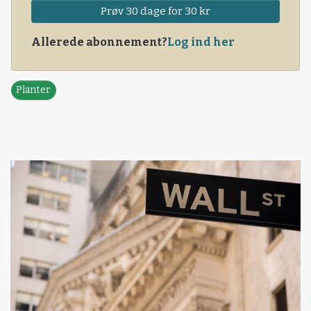
Prøv 30 dage for 30 kr
Allerede abonnement?
Log ind her
Planter