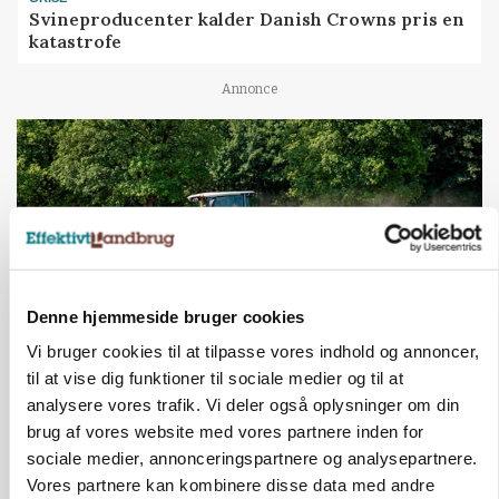
Svineproducenter kalder Danish Crowns pris en
katastrofe
Annonce
Denne hjemmeside bruger cookies
Vi bruger cookies til at tilpasse vores indhold og annoncer,
til at vise dig funktioner til sociale medier og til at
MASKINER
analysere vores trafik. Vi deler også oplysninger om din
Forserie til selvkørende skårlægger afprøves i år
brug af vores website med vores partnere inden for
sociale medier, annonceringspartnere og analysepartnere.
Annonce
Vores partnere kan kombinere disse data med andre