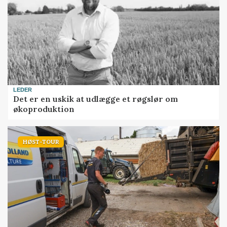
LEDER
Det er en uskik at udlægge et røgslør om
økoproduktion
HØST-TOUR