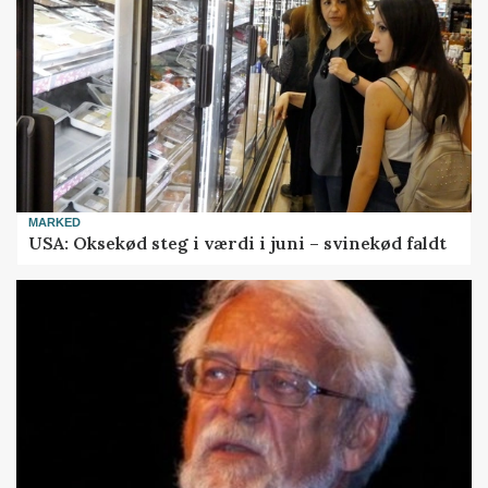
MARKED
USA: Oksekød steg i værdi i juni – svinekød faldt