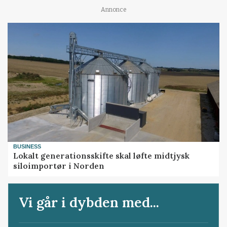
Annonce
BUSINESS
Lokalt generationsskifte skal løfte midtjysk
siloimportør i Norden
Vi går i dybden med...