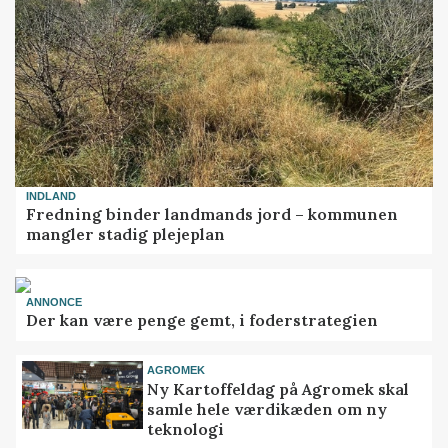
INDLAND
Fredning binder landmands jord – kommunen
mangler stadig plejeplan
ANNONCE
Der kan være penge gemt, i foderstrategien
AGROMEK
Ny Kartoffeldag på Agromek skal
samle hele værdikæden om ny
teknologi