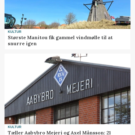
KULTUR
Største Manitou fik gammel vindmølle til at
snurre igen
KULTUR
Tæller Aabybro Mejeri og Axel Månsson: 21