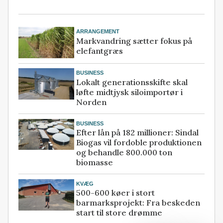
ARRANGEMENT
Markvandring sætter fokus på
elefantgræs
BUSINESS
Lokalt generationsskifte skal
løfte midtjysk siloimportør i
Norden
BUSINESS
Efter lån på 182 millioner: Sindal
Biogas vil fordoble produktionen
og behandle 800.000 ton
biomasse
KVÆG
500-600 køer i stort
barmarksprojekt: Fra beskeden
start til store drømme