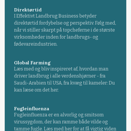
Direktørtid
I Effektivt Landbrug Business betyder
direktørtid fordybelse og perspektiv. Følg med,
når vi stiller skarpt på topcheferne i de største
virksomheder inden for landbrugs- og
fødevareindustrien.
Global Farming
Læs med og bliv inspireret af, hvordan man
driver landbrug i alle verdenshjørner - fra
Saudi-Arabien til USA, fra kvæg til kameler: Du
kan læse om det her.
Fugleinfluenza
Fugleinfluenza er en alvorlig og smitsom
virussygdom, der kan ramme både vilde og
tamme fugle. Læs med her for at få vigtig viden