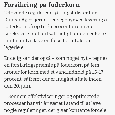
Forsikring på foderkorn
Udover de regulerede tørringstakster har
Danish Agro fjernet rensegebyr ved levering af
foderkorn på op til én procent urenheder.
Ligeledes er det fortsat muligt for den enkelte
landmand at lave en fleksibel aftale om
lagerleje.
Endelig kan der også – som noget nyt – tegnes
en forsikringspræmie på foderkorn på fem
kroner for korn med et vandindhold på 15-17
procent, såfremt der er indgået aftale inden
den 20. juni.
- Gennem effektiviseringer og optimerede
processer har vi i år været i stand til at lave
nogle reguleringer, der giver kontante fordele