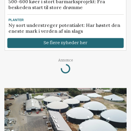
500-600 køer i stort barmarksprojekt: Fra
beskeden start til store drømme
PLANTER
Ny sort understreger potentialet: Har høstet den
eneste mark i verden af sin slags
Se flere nyheder her
Annonce
Loading...