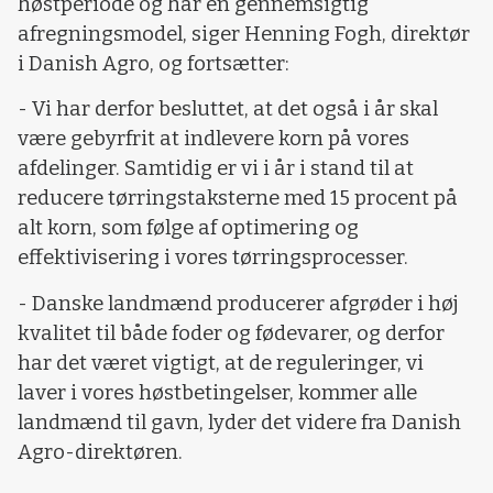
høstperiode og har en gennemsigtig
afregningsmodel, siger Henning Fogh, direktør
i Danish Agro, og fortsætter:
- Vi har derfor besluttet, at det også i år skal
være gebyrfrit at indlevere korn på vores
afdelinger. Samtidig er vi i år i stand til at
reducere tørringstaksterne med 15 procent på
alt korn, som følge af optimering og
effektivisering i vores tørringsprocesser.
- Danske landmænd producerer afgrøder i høj
kvalitet til både foder og fødevarer, og derfor
har det været vigtigt, at de reguleringer, vi
laver i vores høstbetingelser, kommer alle
landmænd til gavn, lyder det videre fra Danish
Agro-direktøren.