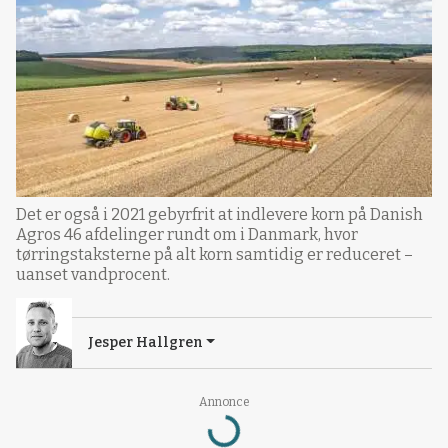
Det er også i 2021 gebyrfrit at indlevere korn på Danish
Agros 46 afdelinger rundt om i Danmark, hvor
tørringstaksterne på alt korn samtidig er reduceret –
uanset vandprocent.
Jesper Hallgren
Annonce
Loading...