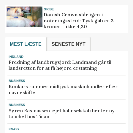
GRISE
Danish Crown slår igen i
noteringsstrid: Tysk gab er 3
kroner – ikke 4,30
MEST LÆSTE
SENESTE NYT
INDLAND
Fredning af landbrugsjord: Landmand går til
landsretten for at få højere erstatning
BUSINESS
Konkurs rammer midtjysk maskinhandler efter
navneskifte
BUSINESS
Søren Rasmussen-ejet halmselskab henter ny
topchef hos Tican
KVÆG