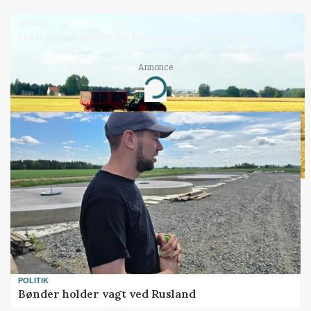
MARKED
Høstpres kan sænke hvedeprisen yderligere
Annonce
Loading...
POLITIK
Bønder holder vagt ved Rusland