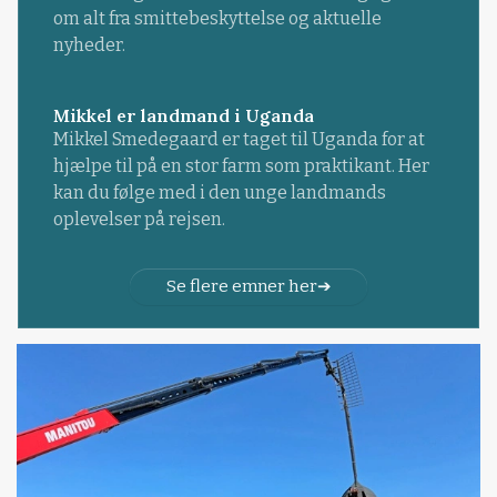
om alt fra smittebeskyttelse og aktuelle
nyheder.
Mikkel er landmand i Uganda
Mikkel Smedegaard er taget til Uganda for at
hjælpe til på en stor farm som praktikant. Her
kan du følge med i den unge landmands
oplevelser på rejsen.
Se flere emner her