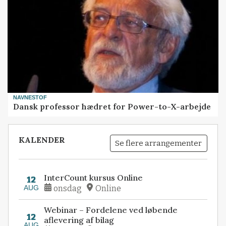
NAVNESTOF
Dansk professor hædret for Power-to-X-arbejde
KALENDER
Se flere arrangementer
InterCount kursus Online
12
AUG
onsdag
Online
Webinar – Fordelene ved løbende
12
aflevering af bilag
AUG