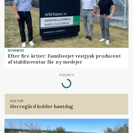
BUSINESS
Efter fire årtier: Familieejet vestjysk producent
af staldinventar får ny medejer
Annonce
Loading...
KULTUR
Herregård holder høstdag