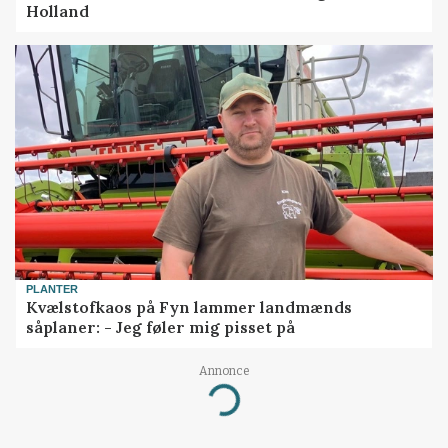
Holland
PLANTER
Kvælstofkaos på Fyn lammer landmænds
såplaner: - Jeg føler mig pisset på
Annonce
Loading...