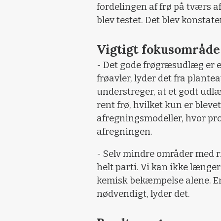
fordelingen af frø på tværs 
blev testet. Det blev konstater
Vigtigt fokusområde
- Det gode frøgræsudlæg er e
frøavler, lyder det fra plante
understreger, at et godt udlæ
rent frø, hvilket kun er blev
afregningsmodeller, hvor pro
afregningen.
- Selv mindre områder med ri
helt parti. Vi kan ikke læng
kemisk bekæmpelse alene. En
nødvendigt, lyder det.