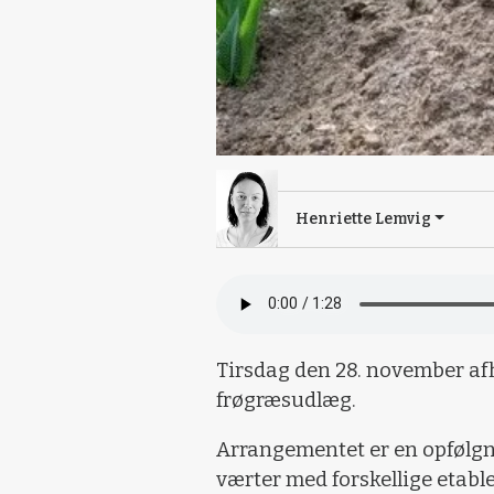
Henriette Lemvig
Tirsdag den 28. november af
frøgræsudlæg.
Arrangementet er en opfølgni
værter med forskellige etabl