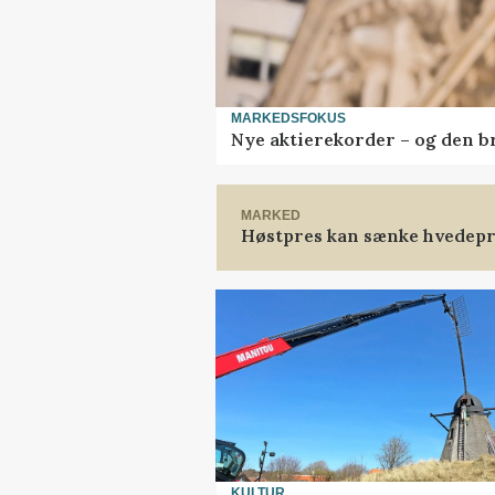
MARKEDSFOKUS
Nye aktierekorder – og den bru
MARKED
Høstpres kan sænke hvedepr
KULTUR