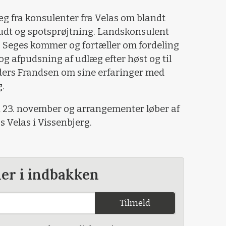
g fra konsulenter fra Velas om blandt
udt og spotsprøjtning. Landskonsulent
a Seges kommer og fortæller om fordeling
g afpudsning af udlæg efter høst og til
ders Frandsen om sine erfaringer med
.
en 23. november og arrangementer løber af
os Velas i Vissenbjerg.
der i indbakken
Tilmeld