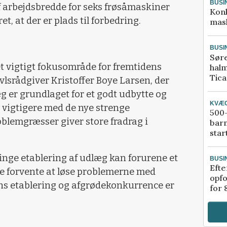
BUSI
af arbejdsbredde for seks frøsåmaskiner
Kon
et, at der er plads til forbedring.
mask
BUSI
Sør
t vigtigt fokusområde for fremtidens
halm
Tic
avlsrådgiver Kristoffer Boye Larsen, der
g er grundlaget for et godt udbytte og
KVÆ
et vigtigere med de nye strenge
500-
blemgræsser giver store fradrag i
bar
star
nge etablering af udlæg kan forurene et
BUSI
Efte
ere forvente at løse problemerne med
opfo
s etablering og afgrødekonkurrence er
for 