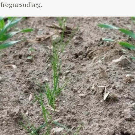
 frøgræsudlæg.