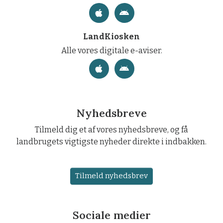
LandKiosken
Alle vores digitale e-aviser.
Nyhedsbreve
Tilmeld dig et af vores nyhedsbreve, og få
landbrugets vigtigste nyheder direkte i indbakken.
Tilmeld nyhedsbrev
Sociale medier