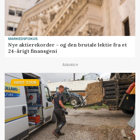
MARKEDSFOKUS
Nye aktierekorder – og den brutale lektie fra et
24-årigt finansgeni
Annonce
HØST-TOUR