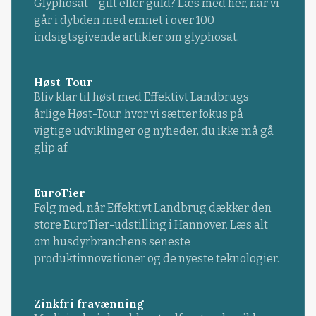
Glyphosat – gift eller guld? Læs med her, når vi
går i dybden med emnet i over 100
indsigtsgivende artikler om glyphosat.
Høst-Tour
Bliv klar til høst med Effektivt Landbrugs
årlige Høst-Tour, hvor vi sætter fokus på
vigtige udviklinger og nyheder, du ikke må gå
glip af.
EuroTier
Følg med, når Effektivt Landbrug dækker den
store EuroTier-udstilling i Hannover. Læs alt
om husdyrbranchens seneste
produktinnovationer og de nyeste teknologier.
Zinkfri fravænning