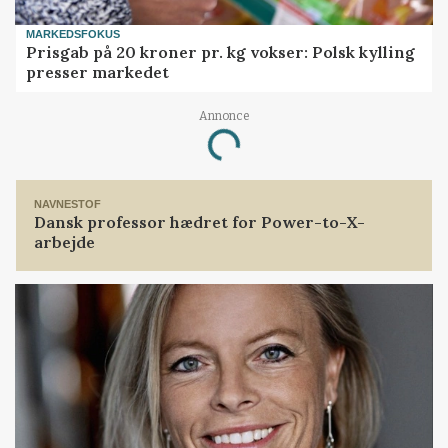
MARKEDSFOKUS
Prisgab på 20 kroner pr. kg vokser: Polsk kylling
presser markedet
Annonce
Loading...
NAVNESTOF
Dansk professor hædret for Power-to-X-
arbejde