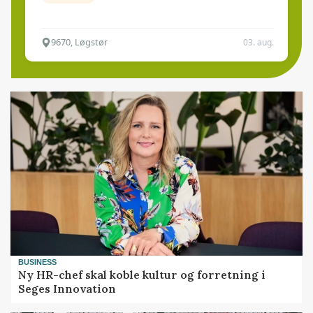
9670, Løgstør
03. aug.
BUSINESS
Ny HR-chef skal koble kultur og forretning i
Seges Innovation