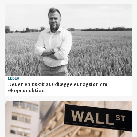
LEDER
Det er en uskik at udlægge et røgslør om
økoproduktion