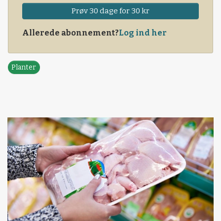
Prøv 30 dage for 30 kr
Allerede abonnement?
Log ind her
Planter