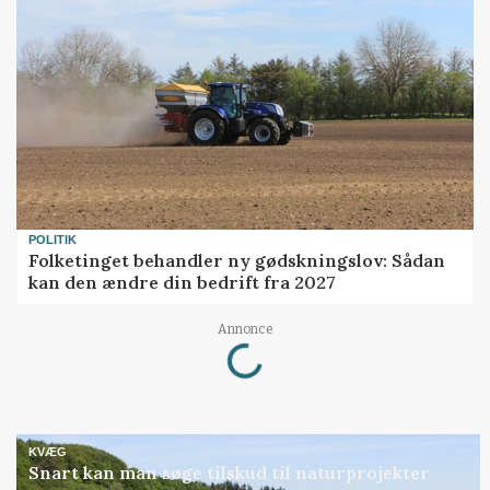
POLITIK
Folketinget behandler ny gødskningslov: Sådan
kan den ændre din bedrift fra 2027
Loading...
Annonce
KVÆG
Snart kan man søge tilskud til naturprojekter