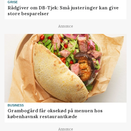
GRISE
Rådgiver om DB-Tjek: Små justeringer kan give
store besparelser
Annonce
BUSINESS
Grambogård får oksekød på menuen hos
københavnsk restaurantkæde
Annonce