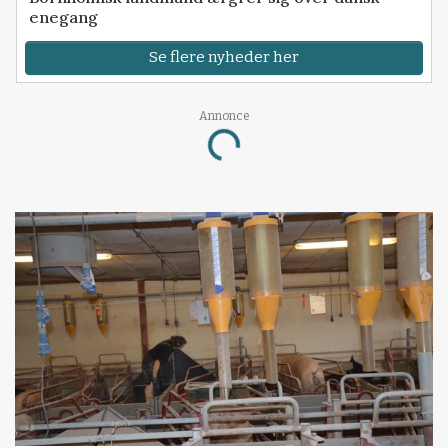
enegang
Se flere nyheder her
Annonce
Loading...