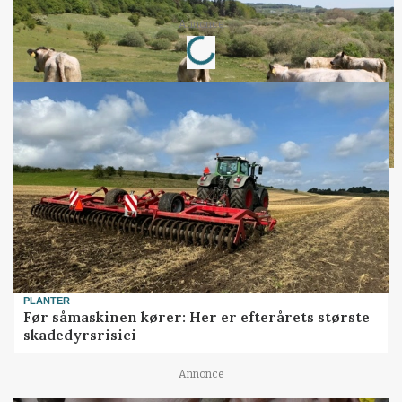
Loading...
Annonce
PLANTER
Før såmaskinen kører: Her er efterårets største
skadedyrsrisici
Annonce