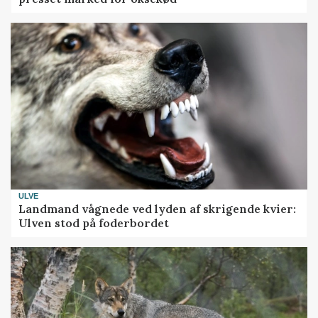
ULVE
Landmand vågnede ved lyden af skrigende kvier:
Ulven stod på foderbordet