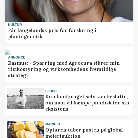
KULTUR
Får langelandsk pris for forskning i
plantegenetik
ANNONCE
Rasmus: - Sparring med Agrocura sikrer min
risikostyring og virksomhedens fremtidige
strategi
LEDER
Kun landbruget selv kan beslutte,
om man vil kæmpe juridisk for sin
eksistens
MARKED
Opturen taber pusten på global
mejeriauktion