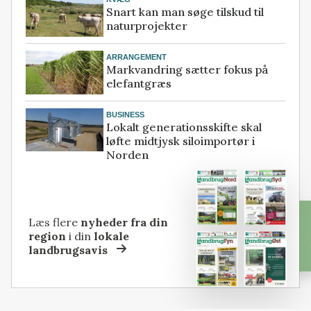
Snart kan man søge tilskud til
naturprojekter
ARRANGEMENT
Markvandring sætter fokus på
elefantgræs
BUSINESS
Lokalt generationsskifte skal
løfte midtjysk siloimportør i
Norden
Læs flere
nyheder fra din
region
i din
lokale
landbrugsavis