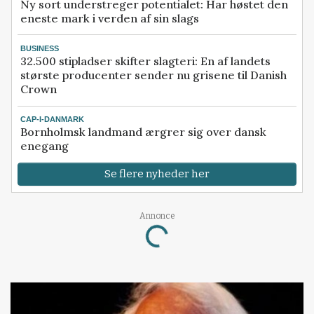
Ny sort understreger potentialet: Har høstet den
eneste mark i verden af sin slags
BUSINESS
32.500 stipladser skifter slagteri: En af landets
største producenter sender nu grisene til Danish
Crown
CAP-I-DANMARK
Bornholmsk landmand ærgrer sig over dansk
enegang
Se flere nyheder her
Annonce
Loading...