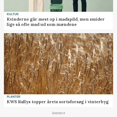
KULTUR
Kvinderne går mest op i madspild, men smider
lige så ofte mad ud som mændene
PLANTER
KWS Rallys topper årets sortsforsøg i vinterbyg
Loading...
Annonce