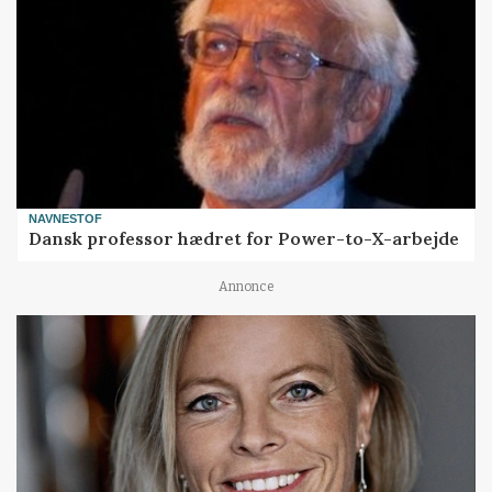
NAVNESTOF
Dansk professor hædret for Power-to-X-arbejde
Annonce