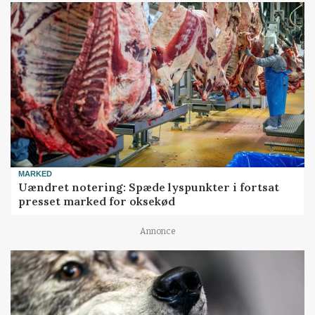
MARKED
Uændret notering: Spæde lyspunkter i fortsat
presset marked for oksekød
Annonce