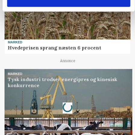
MARKED
Hvedeprisen sprang næsten 6 procent
Annonce
MARKED
Tysk industri trodser energipres og kinesisk
konkurrence
Loading...
Annonce