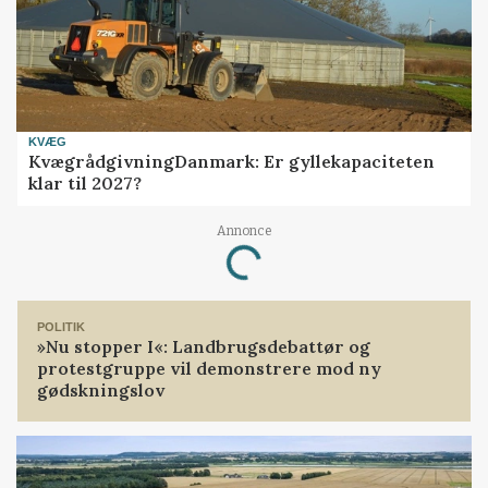
KVÆG
KvægrådgivningDanmark: Er gyllekapaciteten
klar til 2027?
Annonce
Loading...
POLITIK
»Nu stopper I«: Landbrugsdebattør og
protestgruppe vil demonstrere mod ny
gødskningslov