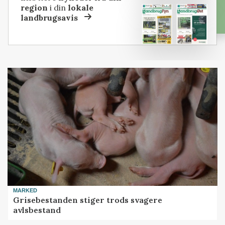
region
i din
lokale
landbrugsavis
MARKED
Grisebestanden stiger trods svagere
avlsbestand