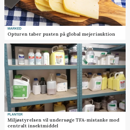
MARKED
Opturen taber pusten på global mejeriauktion
PLANTER
Miljøstyrelsen vil undersøge TFA-mistanke mod
centralt insektmiddel