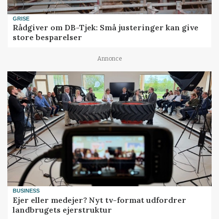
GRISE
Rådgiver om DB-Tjek: Små justeringer kan give
store besparelser
Annonce
BUSINESS
Ejer eller medejer? Nyt tv-format udfordrer
landbrugets ejerstruktur