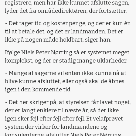
registrere, men har ikke kunnet afslutte sagen,
lyder det fra områdedirektøren, der fortsætter.
- Det tager tid og koster penge, og der er kun én
til at betale det, og det er landmanden. Det er
ikke på nogen måde holdbart, siger han.
Ifølge Niels Peter Nørring så er systemet meget
komplekst, og der er stadig mange uklarheder.
- Mange af sagerne vil enten ikke kunne nå at
blive kunne afsluttet, eller også skal de åbnes
igen i den kommende tid.
- Det her skriger på, at styrelsen får lavet noget,
der er langt enklere til næste år, så der ikke
igen sker fejl efter fejl efter fejl. Et velafprøvet
system der virker for landmændene og
konsulenterne, afslutter Niels Peter Nørring.