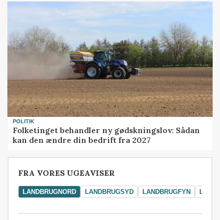
POLITIK
Folketinget behandler ny gødskningslov: Sådan
kan den ændre din bedrift fra 2027
FRA VORES UGEAVISER
LANDBRUGNORD
LANDBRUGSYD
LANDBRUGFYN
LAND