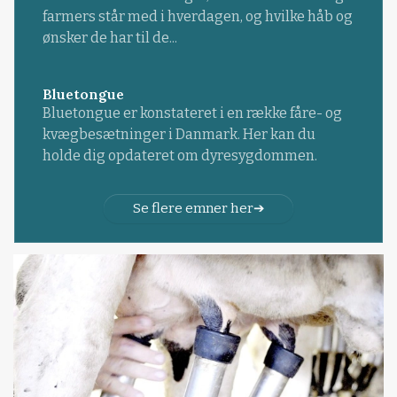
farmers står med i hverdagen, og hvilke håb og
ønsker de har til de...
Bluetongue
Bluetongue er konstateret i en række fåre- og
kvægbesætninger i Danmark. Her kan du
holde dig opdateret om dyresygdommen.
Se flere emner her