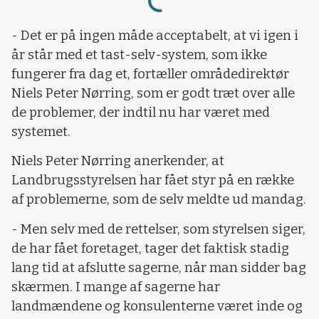
Loading...
- Det er på ingen måde acceptabelt, at vi igen i
år står med et tast-selv-system, som ikke
fungerer fra dag et, fortæller områdedirektør
Niels Peter Nørring, som er godt træt over alle
de problemer, der indtil nu har været med
systemet.
Niels Peter Nørring anerkender, at
Landbrugsstyrelsen har fået styr på en række
af problemerne, som de selv meldte ud mandag.
- Men selv med de rettelser, som styrelsen siger,
de har fået foretaget, tager det faktisk stadig
lang tid at afslutte sagerne, når man sidder bag
skærmen. I mange af sagerne har
landmændene og konsulenterne været inde og