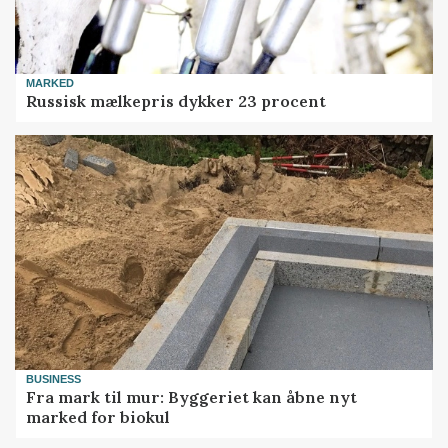
MARKED
Russisk mælkepris dykker 23 procent
BUSINESS
Fra mark til mur: Byggeriet kan åbne nyt
marked for biokul