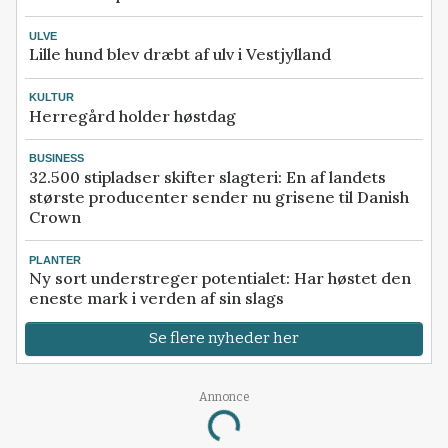
ULVE
Lille hund blev dræbt af ulv i Vestjylland
KULTUR
Herregård holder høstdag
BUSINESS
32.500 stipladser skifter slagteri: En af landets
største producenter sender nu grisene til Danish
Crown
PLANTER
Ny sort understreger potentialet: Har høstet den
eneste mark i verden af sin slags
Se flere nyheder her
Annonce
Loading...