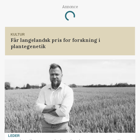
Annonce
Loading...
KULTUR
Får langelandsk pris for forskning i
plantegenetik
LEDER