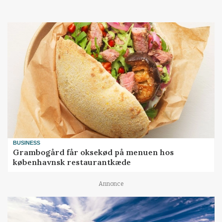
BUSINESS
Grambogård får oksekød på menuen hos
københavnsk restaurantkæde
Annonce