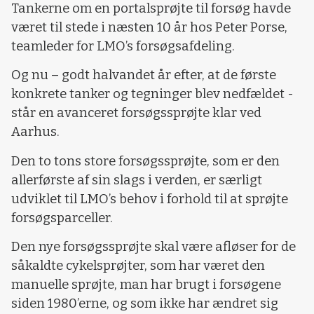
Tankerne om en portalsprøjte til forsøg havde
været til stede i næsten 10 år hos Peter Porse,
teamleder for LMO’s forsøgsafdeling.
Og nu – godt halvandet år efter, at de første
konkrete tanker og tegninger blev nedfældet -
står en avanceret forsøgssprøjte klar ved
Aarhus.
Den to tons store forsøgssprøjte, som er den
allerførste af sin slags i verden, er særligt
udviklet til LMO’s behov i forhold til at sprøjte
forsøgsparceller.
Den nye forsøgssprøjte skal være afløser for de
såkaldte cykelsprøjter, som har været den
manuelle sprøjte, man har brugt i forsøgene
siden 1980’erne, og som ikke har ændret sig