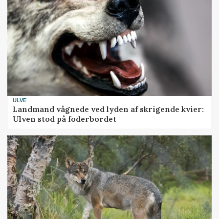
ULVE
Landmand vågnede ved lyden af skrigende kvier:
Ulven stod på foderbordet