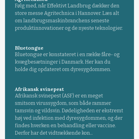
Følg med, når Effektivt Landbrug dækker den
store messe Agritechnica i Hannover. Læs alt
om landbrugsmaskinbranchens seneste
produktinnovationer og de nyeste teknologier.
Bluetongue
Bluetongue er konstateret i en række fåre- og
kvægbesætninger i Danmark. Her kan du
holde dig opdateret om dyresygdommen.
Afrikansk svinepest
Afrikansk svinepest (ASF) er en meget
smitsom virussygdom, som både rammer
tamsvin og vildsvin. Dødeligheden er ekstremt
høj ved infektion med dyresygdommen, og der
findes hverken en behandling eller vaccine.
Derfor har det vidtrækkende kon...