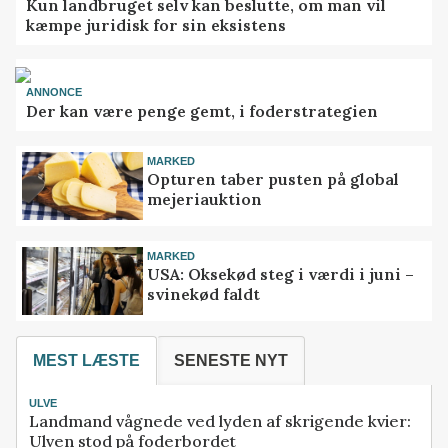
Kun landbruget selv kan beslutte, om man vil
kæmpe juridisk for sin eksistens
ANNONCE
Der kan være penge gemt, i foderstrategien
MARKED
Opturen taber pusten på global
mejeriauktion
MARKED
USA: Oksekød steg i værdi i juni –
svinekød faldt
MEST LÆSTE
SENESTE NYT
ULVE
Landmand vågnede ved lyden af skrigende kvier:
Ulven stod på foderbordet