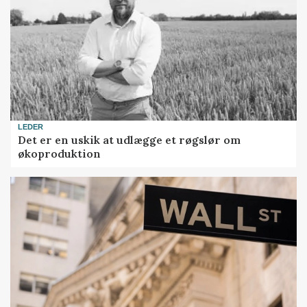
LEDER
Det er en uskik at udlægge et røgslør om
økoproduktion