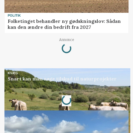
POLITIK
Folketinget behandler ny gødskningslov: Sådan
kan den ændre din bedrift fra 2027
Loading...
Annonce
KVÆG
Snart kan man søge tilskud til naturprojekter
Loading...
Annonce