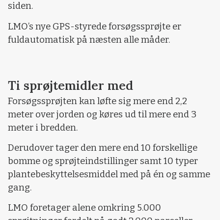
siden.
LMO’s nye GPS-styrede forsøgssprøjte er
fuldautomatisk på næsten alle måder.
Ti sprøjtemidler med
Forsøgssprøjten kan løfte sig mere end 2,2
meter over jorden og køres ud til mere end 3
meter i bredden.
Derudover tager den mere end 10 forskellige
bomme og sprøjteindstillinger samt 10 typer
plantebeskyttelsesmiddel med på én og samme
gang.
LMO foretager alene omkring 5.000