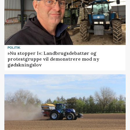
POLITIK
»Nu stopper I«: Landbrugsdebattør og
protestgruppe vil demonstrere mod ny
gødskningslov