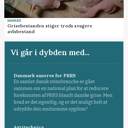
MARKED
Grisebestanden stiger trods svagere
avlsbestand
Vi går i dybden med...
Danmark saneres for PRRS
En samlet dansk svinebranche er gået
sammen om en national plan for at reducere
forekomsten af PRRS blandt danske grise. Men
hvad er det egentlig, og er det muligt helt at
udrydde den smitsomme sygdom?
Agritechnica