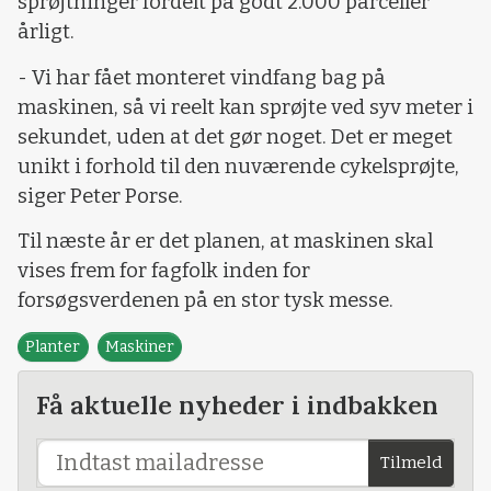
sprøjtninger fordelt på godt 2.000 parceller
årligt.
- Vi har fået monteret vindfang bag på
maskinen, så vi reelt kan sprøjte ved syv meter i
sekundet, uden at det gør noget. Det er meget
unikt i forhold til den nuværende cykelsprøjte,
siger Peter Porse.
Til næste år er det planen, at maskinen skal
vises frem for fagfolk inden for
forsøgsverdenen på en stor tysk messe.
Planter
Maskiner
Få aktuelle nyheder i indbakken
Tilmeld