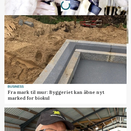
BUSINESS
Fra mark til mur: Byggeriet kan åbne nyt
marked for biokul