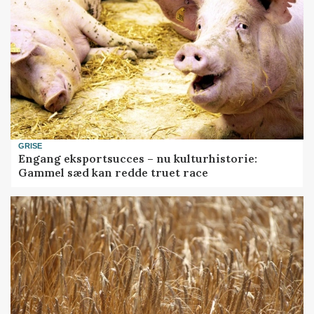
GRISE
Engang eksportsucces – nu kulturhistorie:
Gammel sæd kan redde truet race