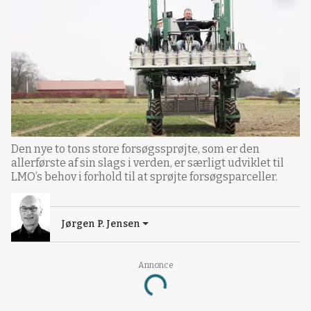
Den nye to tons store forsøgssprøjte, som er den
allerførste af sin slags i verden, er særligt udviklet til
LMO’s behov i forhold til at sprøjte forsøgsparceller.
Jørgen P. Jensen
Annonce
Loading...