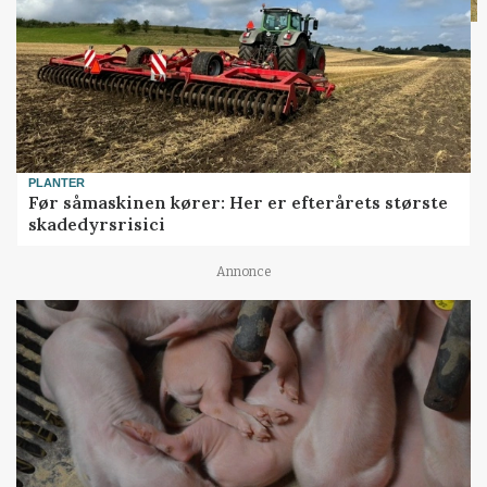
PLANTER
Før såmaskinen kører: Her er efterårets største
skadedyrsrisici
Annonce