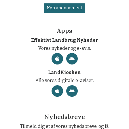
Køb abonnement
Apps
Effektivt Landbrug Nyheder
Vores nyheder og e-avis.
LandKiosken
Alle vores digitale e-aviser.
Nyhedsbreve
Tilmeld dig et af vores nyhedsbreve, og få