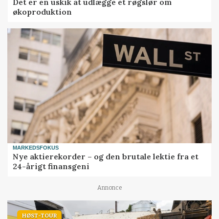
Det er en uskik at udlægge et røgslør om
økoproduktion
MARKEDSFOKUS
Nye aktierekorder – og den brutale lektie fra et
24-årigt finansgeni
Annonce
HØST-TOUR