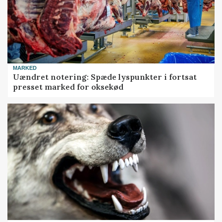
MARKED
Uændret notering: Spæde lyspunkter i fortsat
presset marked for oksekød