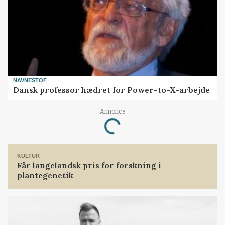
NAVNESTOF
Dansk professor hædret for Power-to-X-arbejde
Annonce
Loading...
KULTUR
Får langelandsk pris for forskning i
plantegenetik