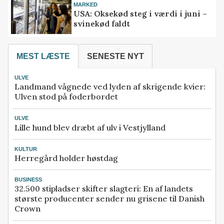
MARKED
USA: Oksekød steg i værdi i juni –
svinekød faldt
MEST LÆSTE
SENESTE NYT
ULVE
Landmand vågnede ved lyden af skrigende kvier:
Ulven stod på foderbordet
ULVE
Lille hund blev dræbt af ulv i Vestjylland
KULTUR
Herregård holder høstdag
BUSINESS
32.500 stipladser skifter slagteri: En af landets
største producenter sender nu grisene til Danish
Crown