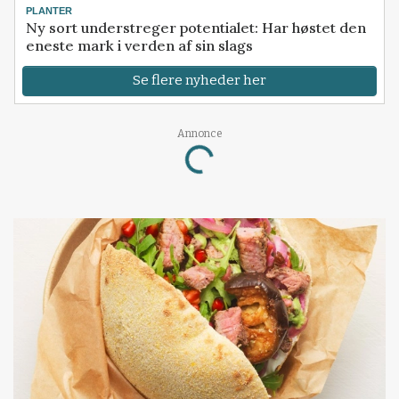
PLANTER
Ny sort understreger potentialet: Har høstet den
eneste mark i verden af sin slags
Se flere nyheder her
Annonce
Loading...