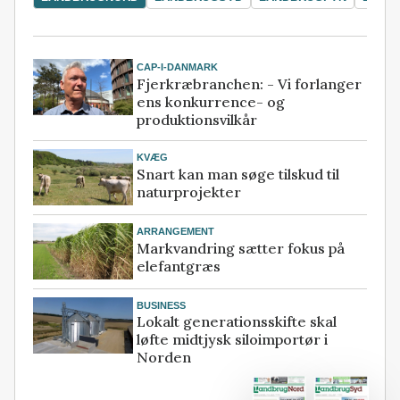
CAP-I-DANMARK
Fjerkræbranchen: - Vi forlanger
ens konkurrence- og
produktionsvilkår
KVÆG
Snart kan man søge tilskud til
naturprojekter
ARRANGEMENT
Markvandring sætter fokus på
elefantgræs
BUSINESS
Lokalt generationsskifte skal
løfte midtjysk siloimportør i
Norden