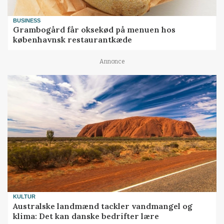
BUSINESS
Grambogård får oksekød på menuen hos
københavnsk restaurantkæde
Annonce
KULTUR
Australske landmænd tackler vandmangel og
klima: Det kan danske bedrifter lære