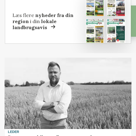
Læs flere
nyheder fra din
region
i din
lokale
landbrugsavis
LEDER