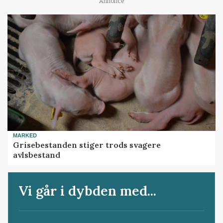
Annonce
MARKED
Grisebestanden stiger trods svagere
avlsbestand
Vi går i dybden med...