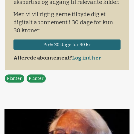
ekspertise og adgang til relevante kilder.
Men vi vil rigtig gerne tilbyde dig et
digitalt abonnement i 30 dage for kun
30 kroner.
Prøv 30 dage for 30 kr
Allerede abonnement?
Log ind her
Planter
Planter