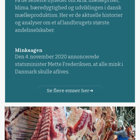
Få de seneste nyheder om Arla, mælkepriser,
klima, bæredygtighed og udviklingen i dansk
mælkeproduktion. Her er de aktuelle historier
og analyser om et af landbrugets største
andelsselskaber.
Minksagen
Den 4. november 2020 annoncerede
statsminister Mette Frederiksen, at alle mink i
Danmark skulle aflives.
Se flere emner her