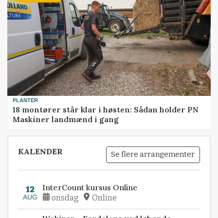
PLANTER
18 montører står klar i høsten: Sådan holder PN
Maskiner landmænd i gang
KALENDER
Se flere arrangementer
InterCount kursus Online
12
AUG
onsdag
Online