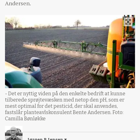
Andersen.
- Det er nyttig viden på den enkelte bedrift at kunne
tilberede sprøjtevæsken med netop den pH, som er
mest optimal for det pesticid, der skal anvendes,
fastslår planteavlskonsulent Bente Andersen. Foto:
Camilla Bønløkke
Jørgen P. Jensen