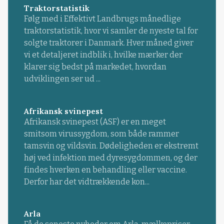
Traktorstatistik
Følg med i Effektivt Landbrugs månedlige
traktorstatistik, hvor vi samler de nyeste tal for
solgte traktorer i Danmark. Hver måned giver
vi et detaljeret indblik i, hvilke mærker der
klarer sig bedst på markedet, hvordan
udviklingen ser ud ...
Afrikansk svinepest
Afrikansk svinepest (ASF) er en meget
smitsom virussygdom, som både rammer
tamsvin og vildsvin. Dødeligheden er ekstremt
høj ved infektion med dyresygdommen, og der
findes hverken en behandling eller vaccine.
Derfor har det vidtrækkende kon...
Arla