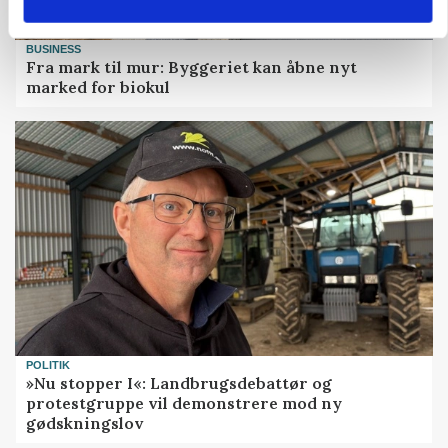
BUSINESS
Fra mark til mur: Byggeriet kan åbne nyt
marked for biokul
POLITIK
»Nu stopper I«: Landbrugsdebattør og
protestgruppe vil demonstrere mod ny
gødskningslov