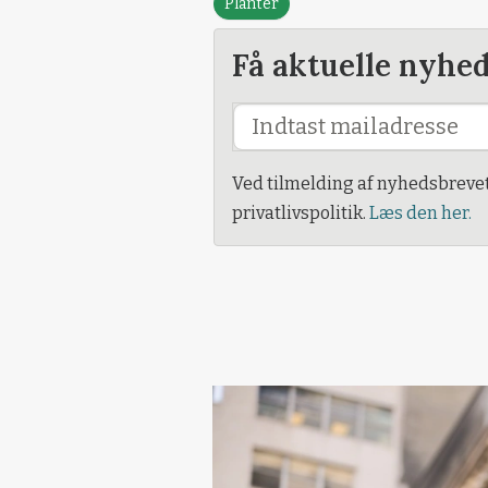
Planter
Få aktuelle nyhe
Ved tilmelding af nyhedsbreve
privatlivspolitik.
Læs den her.