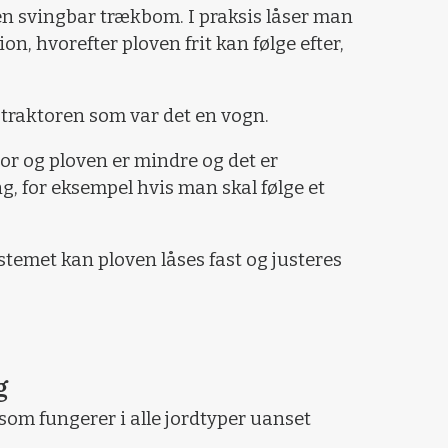
 en svingbar trækbom. I praksis låser man
ion, hvorefter ploven frit kan følge efter,
r traktoren som var det en vogn.
or og ploven er mindre og det er
, for eksempel hvis man skal følge et
temet kan ploven låses fast og justeres
g
 som fungerer i alle jordtyper uanset