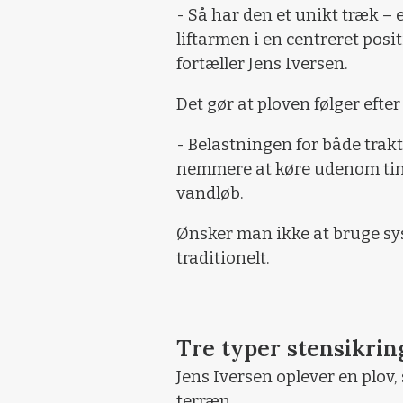
- Så har den et unikt træk –
liftarmen i en centreret posit
fortæller Jens Iversen.
Det gør at ploven følger efte
- Belastningen for både trakt
nemmere at køre udenom ting
vandløb.
Ønsker man ikke at bruge sys
traditionelt.
Tre typer stensikrin
Jens Iversen oplever en plov,
terræn.