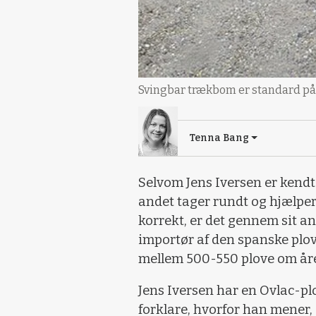
Svingbar trækbom er standard på 
Tenna Bang
Selvom Jens Iversen er kendt
andet tager rundt og hjælper
korrekt, er det gennem sit 
importør af den spanske plo
mellem 500-550 plove om åre
Jens Iversen har en Ovlac-p
forklare, hvorfor han mener,