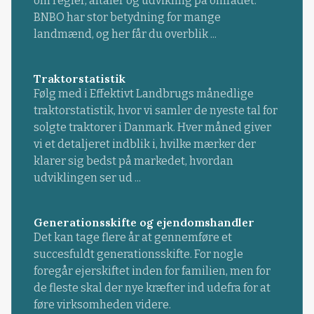
om regler, aftaler og udvikling på området.
BNBO har stor betydning for mange
landmænd, og her får du overblik ...
Traktorstatistik
Følg med i Effektivt Landbrugs månedlige
traktorstatistik, hvor vi samler de nyeste tal for
solgte traktorer i Danmark. Hver måned giver
vi et detaljeret indblik i, hvilke mærker der
klarer sig bedst på markedet, hvordan
udviklingen ser ud ...
Generationsskifte og ejendomshandler
Det kan tage flere år at gennemføre et
succesfuldt generationsskifte. For nogle
foregår ejerskiftet inden for familien, men for
de fleste skal der nye kræfter ind udefra for at
føre virksomheden videre.