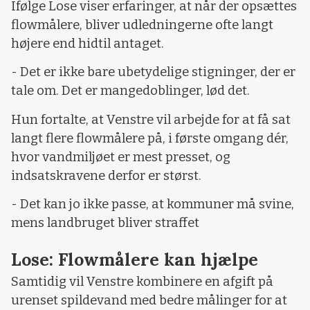
Ifølge Lose viser erfaringer, at når der opsættes
flowmålere, bliver udledningerne ofte langt
højere end hidtil antaget.
- Det er ikke bare ubetydelige stigninger, der er
tale om. Det er mangedoblinger, lød det.
Hun fortalte, at Venstre vil arbejde for at få sat
langt flere flowmålere på, i første omgang dér,
hvor vandmiljøet er mest presset, og
indsatskravene derfor er størst.
- Det kan jo ikke passe, at kommuner må svine,
mens landbruget bliver straffet
Lose: Flowmålere kan hjælpe
Samtidig vil Venstre kombinere en afgift på
urenset spildevand med bedre målinger for at