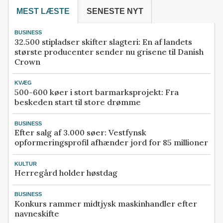
MEST LÆSTE
SENESTE NYT
BUSINESS
32.500 stipladser skifter slagteri: En af landets
største producenter sender nu grisene til Danish
Crown
KVÆG
500-600 køer i stort barmarksprojekt: Fra
beskeden start til store drømme
BUSINESS
Efter salg af 3.000 søer: Vestfynsk
opformeringsprofil afhænder jord for 85 millioner
KULTUR
Herregård holder høstdag
BUSINESS
Konkurs rammer midtjysk maskinhandler efter
navneskifte