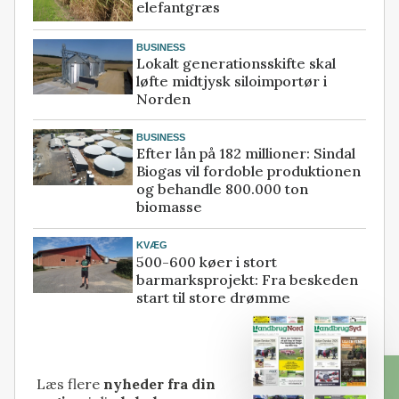
elefantgræs
BUSINESS
Lokalt generationsskifte skal
løfte midtjysk siloimportør i
Norden
BUSINESS
Efter lån på 182 millioner: Sindal
Biogas vil fordoble produktionen
og behandle 800.000 ton
biomasse
KVÆG
500-600 køer i stort
barmarksprojekt: Fra beskeden
start til store drømme
Læs flere
nyheder fra din