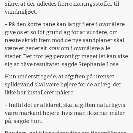
sikre, at der udledes færre næringsstoffer til
vandmiljøet.
- På den korte bane kan langt flere flowmålere
give os et solidt grundlag for at vurdere, om
næste skridt frem mod de nye vandplaner skal
være et generelt krav om flowmålere alle
steder. Det tror jeg personligt meget let kan vise
sig at blive resultatet, sagde Stephanie Lose.
Hun understregede, at afgiften på urenset
spildevand skal være højere for de anlæg, der
ikke har installeret målere.
- Indtil det er afklaret, skal afgiften naturligvis
være markant højere, hvis man ikke har måler
på, sagde hun.