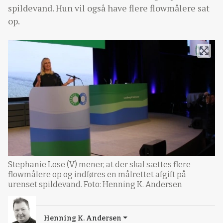
spildevand. Hun vil også have flere flowmålere sat
op.
Stephanie Lose (V) mener, at der skal sættes flere
flowmålere op og indføres en målrettet afgift på
urenset spildevand. Foto: Henning K. Andersen
Henning K. Andersen