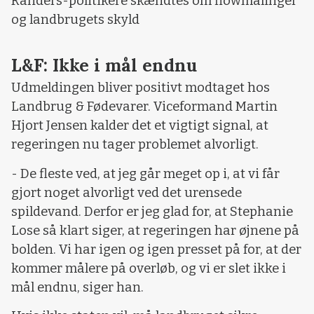
Randers-politikere skændtes om flowmålinger
og landbrugets skyld
L&F: Ikke i mål endnu
Udmeldingen bliver positivt modtaget hos
Landbrug & Fødevarer. Viceformand Martin
Hjort Jensen kalder det et vigtigt signal, at
regeringen nu tager problemet alvorligt.
- De fleste ved, at jeg går meget op i, at vi får
gjort noget alvorligt ved det urensede
spildevand. Derfor er jeg glad for, at Stephanie
Lose så klart siger, at regeringen har øjnene på
bolden. Vi har igen og igen presset på for, at der
kommer målere på overløb, og vi er slet ikke i
mål endnu, siger han.