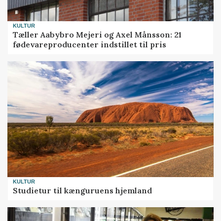
KULTUR
Tæller Aabybro Mejeri og Axel Månsson: 21
fødevareproducenter indstillet til pris
KULTUR
Studietur til kænguruens hjemland