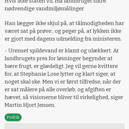
Hvis ikke staten vil, må landbruget sikre
nødvendige vandmiljømålinger
Han lægger ikke skjul på, at tålmodigheden har
været sat på prøve:, og peger på, at lykken ikke
er gjort med dagens udmelding fra ministeren.
- Urenset spildevand er klamt og ulækkert. At
landbrugets pres for løsninger begynder at
bære frugt, er glædeligt. Jeg vil gerne kvittere
for, at Stephanie Lose lytter og klart siger, at
noget skal ske. Men vi er først tilfredse, når der
er sat målere på alle overløb, og afgiften er
hævet, så visionerne bliver til virkelighed, siger
Martin Hjort Jensen.
Politik