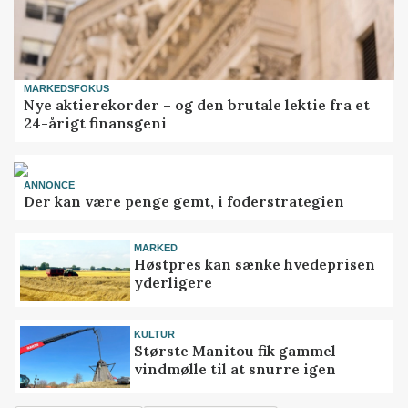
MARKEDSFOKUS
Nye aktierekorder – og den brutale lektie fra et
24-årigt finansgeni
ANNONCE
Der kan være penge gemt, i foderstrategien
MARKED
Høstpres kan sænke hvedeprisen
yderligere
KULTUR
Største Manitou fik gammel
vindmølle til at snurre igen