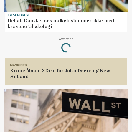
LÆSERBREVE
Debat: Danskernes indkøb stemmer ikke med
kravene til økologi
Annonce
Loading...
MASKINER
Krone åbner XDisc for John Deere og New
Holland