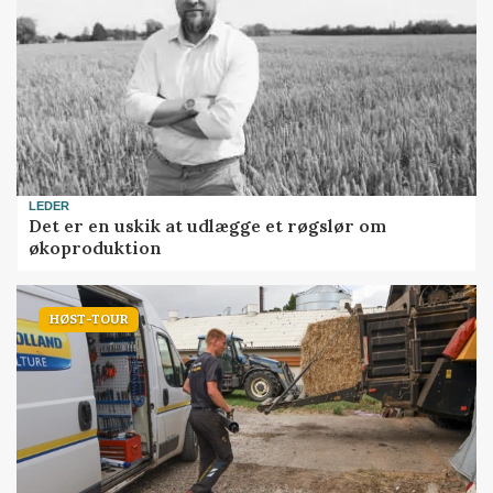
LEDER
Det er en uskik at udlægge et røgslør om
økoproduktion
HØST-TOUR