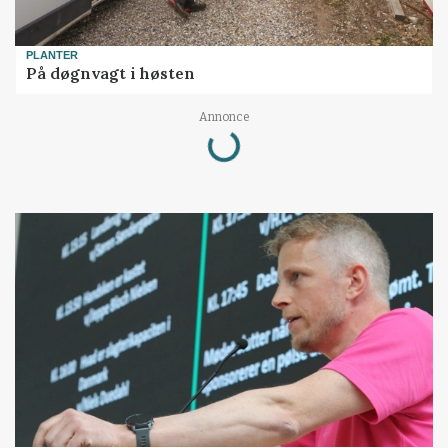
PLANTER
På døgnvagt i høsten
Loading...
Annonce