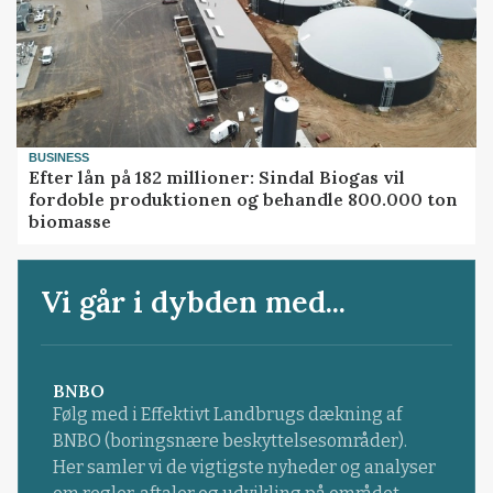
BUSINESS
Efter lån på 182 millioner: Sindal Biogas vil
fordoble produktionen og behandle 800.000 ton
biomasse
Vi går i dybden med...
BNBO
Følg med i Effektivt Landbrugs dækning af
BNBO (boringsnære beskyttelsesområder).
Her samler vi de vigtigste nyheder og analyser