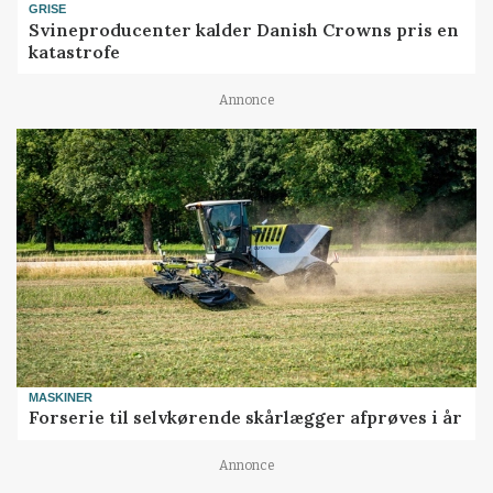
GRISE
Svineproducenter kalder Danish Crowns pris en
katastrofe
Annonce
MASKINER
Forserie til selvkørende skårlægger afprøves i år
Annonce