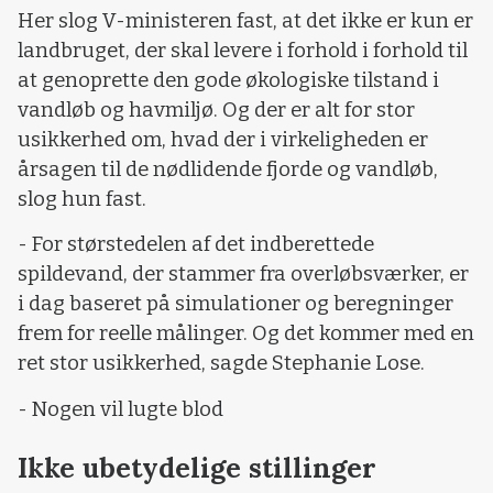
Her slog V-ministeren fast, at det ikke er kun er
landbruget, der skal levere i forhold i forhold til
at genoprette den gode økologiske tilstand i
vandløb og havmiljø. Og der er alt for stor
usikkerhed om, hvad der i virkeligheden er
årsagen til de nødlidende fjorde og vandløb,
slog hun fast.
- For størstedelen af det indberettede
spildevand, der stammer fra overløbsværker, er
i dag baseret på simulationer og beregninger
frem for reelle målinger. Og det kommer med en
ret stor usikkerhed, sagde Stephanie Lose.
- Nogen vil lugte blod
Ikke ubetydelige stillinger