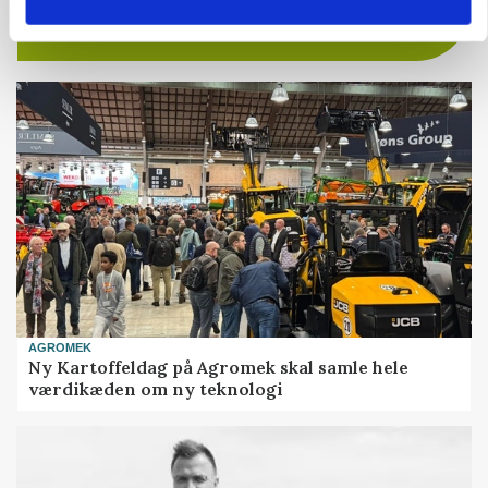
9670, Løgstør
03. aug.
AGROMEK
Ny Kartoffeldag på Agromek skal samle hele
værdikæden om ny teknologi