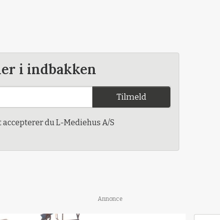
der i indbakken
Tilmeld
t accepterer du L-Mediehus A/S
Annonce