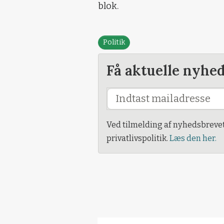
blok.
Politik
Få aktuelle nyhe
Ved tilmelding af nyhedsbreve
privatlivspolitik.
Læs den her.