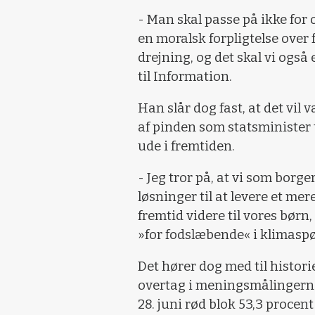
- Man skal passe på ikke for 
en moralsk forpligtelse over 
drejning, og det skal vi også 
til Information.
Han slår dog fast, at det vil
af pinden som statsminister t
ude i fremtiden.
- Jeg tror på, at vi som borg
løsninger til at levere et m
fremtid videre til vores børn,
»for fodslæbende« i klimaspø
Det hører dog med til historie
overtag i meningsmålingerne
28. juni rød blok 53,3 procen