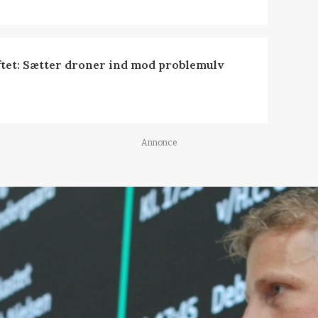
tet: Sætter droner ind mod problemulv
Annonce