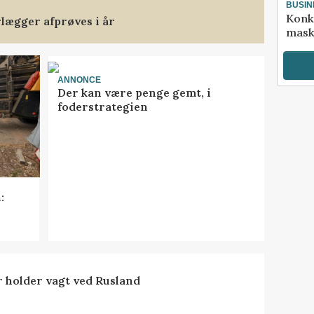
BUSIN
Konk
rlægger afprøves i år
mask
ANNONCE
Der kan være penge gemt, i
foderstrategien
:
 holder vagt ved Rusland