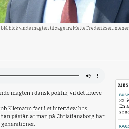
 blå blok vinde magten tilbage fra Mette Frederiksen, mener
MES
nde magten i dansk politik, vil det kræve
BUSI
32.5
En a
ob Ellemann fast i et interview hos
send
 han påstår, at man på Christiansborg har
 generationer.
KVÆ