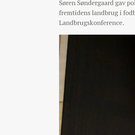
Søren Søndergaard gav poli
fremtidens landbrug i fo
Landbrugskonference.