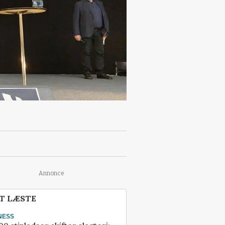
Annonce
T LÆSTE
NESS