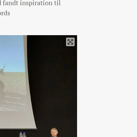
fandt inspiration til
ords