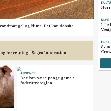
KULT
Herr
ULVE
Lille
vandmangel og klima: Det kan danske
Vestj
GRISE
Svin
Crow
 og forretning i Seges Innovation
ANNONCE
Der kan være penge gemt, i
foderstrategien