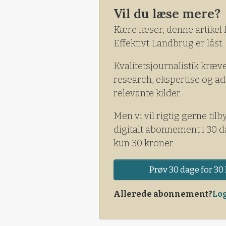
interesseorganisationer.
Vil du læse mere?
Kære læser, denne artikel 
Effektivt Landbrug er låst.
Kvalitetsjournalistik kræv
research, ekspertise og ad
relevante kilder.
Men vi vil rigtig gerne tilb
digitalt abonnement i 30 d
kun 30 kroner.
Prøv 30 dage for 30 
Allerede abonnement?
Log