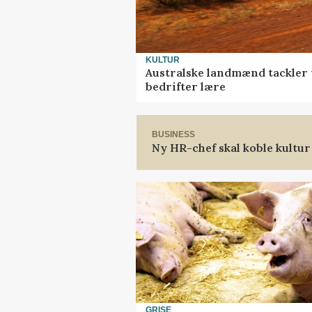
KULTUR
Australske landmænd tackler 
bedrifter lære
BUSINESS
Ny HR-chef skal koble kultur
GRISE