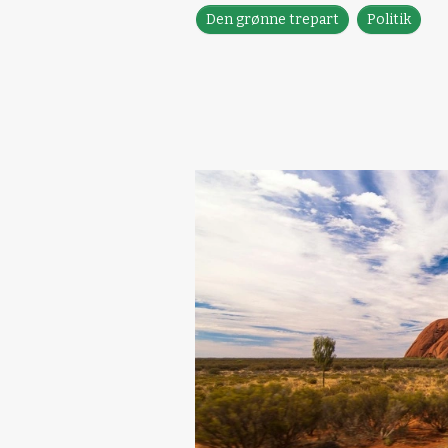
Den grønne trepart
Politik