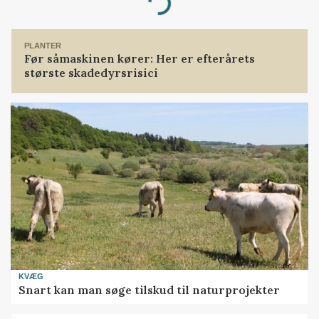
Loading...
PLANTER
Før såmaskinen kører: Her er efterårets
største skadedyrsrisici
KVÆG
Snart kan man søge tilskud til naturprojekter