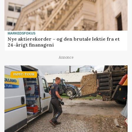
MARKEDSFOKUS
Nye aktierekorder – og den brutale lektie fra et
24-årigt finansgeni
Annonce
HØST-TOUR