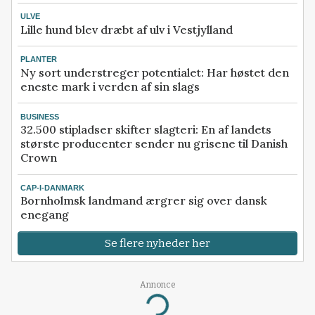
ULVE
Lille hund blev dræbt af ulv i Vestjylland
PLANTER
Ny sort understreger potentialet: Har høstet den
eneste mark i verden af sin slags
BUSINESS
32.500 stipladser skifter slagteri: En af landets
største producenter sender nu grisene til Danish
Crown
CAP-I-DANMARK
Bornholmsk landmand ærgrer sig over dansk
enegang
Se flere nyheder her
Annonce