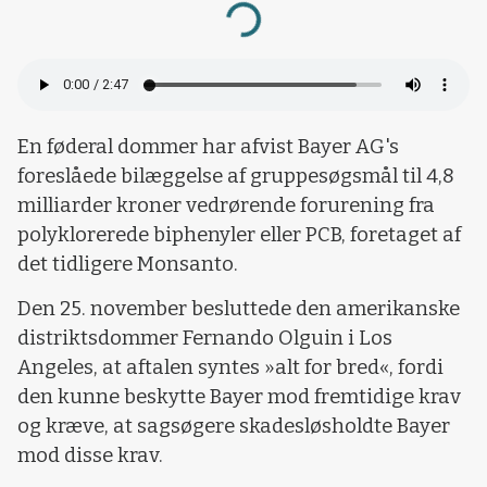
Loading...
En føderal dommer har afvist Bayer AG's
foreslåede bilæggelse af gruppesøgsmål til 4,8
milliarder kroner vedrørende forurening fra
polyklorerede biphenyler eller PCB, foretaget af
det tidligere Monsanto.
Den 25. november besluttede den amerikanske
distriktsdommer Fernando Olguin i Los
Angeles, at aftalen syntes »alt for bred«, fordi
den kunne beskytte Bayer mod fremtidige krav
og kræve, at sagsøgere skadesløsholdte Bayer
mod disse krav.