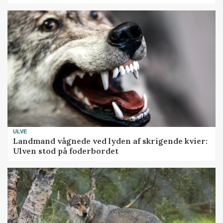
ULVE
Landmand vågnede ved lyden af skrigende kvier:
Ulven stod på foderbordet