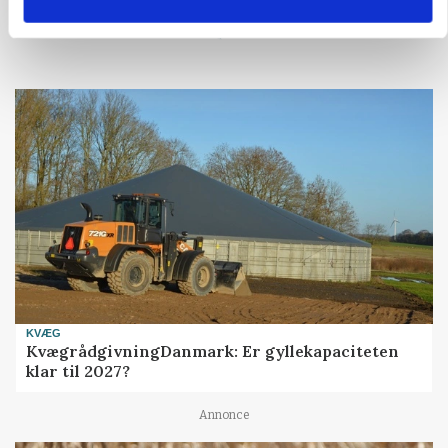
Loading...
KVÆG
KvægrådgivningDanmark: Er gyllekapaciteten
klar til 2027?
Annonce