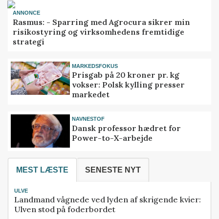
ANNONCE
Rasmus: - Sparring med Agrocura sikrer min
risikostyring og virksomhedens fremtidige
strategi
MARKEDSFOKUS
Prisgab på 20 kroner pr. kg
vokser: Polsk kylling presser
markedet
NAVNESTOF
Dansk professor hædret for
Power-to-X-arbejde
MEST LÆSTE
SENESTE NYT
ULVE
Landmand vågnede ved lyden af skrigende kvier:
Ulven stod på foderbordet