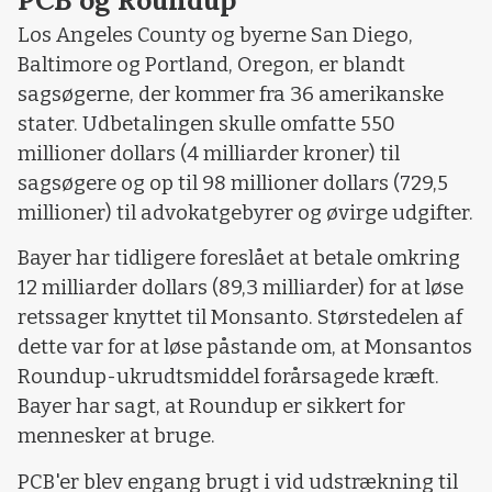
Los Angeles County og byerne San Diego,
Baltimore og Portland, Oregon, er blandt
sagsøgerne, der kommer fra 36 amerikanske
stater. Udbetalingen skulle omfatte 550
millioner dollars (4 milliarder kroner) til
sagsøgere og op til 98 millioner dollars (729,5
millioner) til advokatgebyrer og øvirge udgifter.
Bayer har tidligere foreslået at betale omkring
12 milliarder dollars (89,3 milliarder) for at løse
retssager knyttet til Monsanto. Størstedelen af
dette var for at løse påstande om, at Monsantos
Roundup-ukrudtsmiddel forårsagede kræft.
Bayer har sagt, at Roundup er sikkert for
mennesker at bruge.
PCB'er blev engang brugt i vid udstrækning til