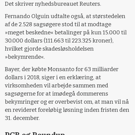
Det skriver nyhedsbureauet Reuters.
Fernando Olguin udtalte også, at størstedelen
af de 2.528 sagsøgere stod til at modtage
»meget beskedne« betalinger på kun 15.000 til
30.000 dollars (111.663 til 223.325 kroner),
hvilket gjorde skadesløsholdelsen
»bekymrende«.
Bayer, der købte Monsanto for 63 milliarder
dollars i 2018, siger i en erklæring, at
virksomheden vil arbejde sammen med
sagsøgerne for at imødegå dommerens
bekymringer og er overbevist om, at man vil nå
en revideret foreløbig løsning inden fristen den
31. december.
PCB og Roundup