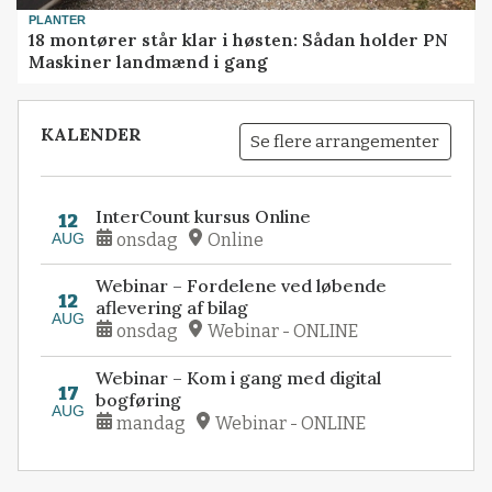
PLANTER
18 montører står klar i høsten: Sådan holder PN
Maskiner landmænd i gang
KALENDER
Se flere arrangementer
InterCount kursus Online
12
AUG
onsdag
Online
Webinar – Fordelene ved løbende
12
aflevering af bilag
AUG
onsdag
Webinar - ONLINE
Webinar – Kom i gang med digital
17
bogføring
AUG
mandag
Webinar - ONLINE