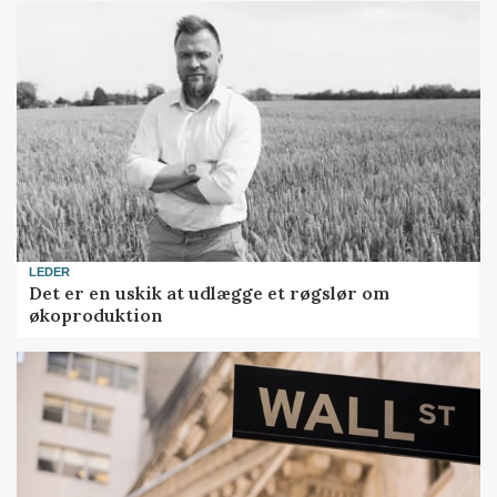
LEDER
Det er en uskik at udlægge et røgslør om
økoproduktion