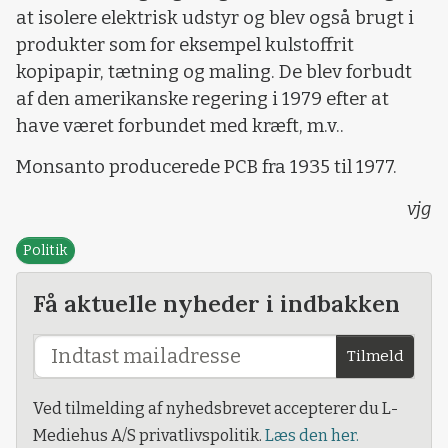
at isolere elektrisk udstyr og blev også brugt i
produkter som for eksempel kulstoffrit
kopipapir, tætning og maling. De blev forbudt
af den amerikanske regering i 1979 efter at
have været forbundet med kræft, m.v..
Monsanto producerede PCB fra 1935 til 1977.
vjg
Politik
Få aktuelle nyheder i indbakken
Tilmeld
Ved tilmelding af nyhedsbrevet accepterer du L-
Mediehus A/S privatlivspolitik.
Læs den her.