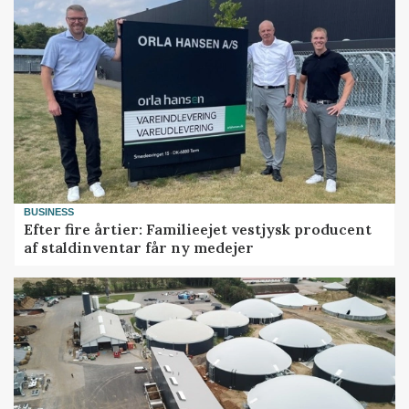
BUSINESS
Efter fire årtier: Familieejet vestjysk producent
af staldinventar får ny medejer