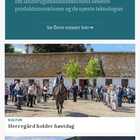
om landbrugsmaskinbranchens seneste
produktinnovationer og de nyeste teknologier.
Se flere emner her
KULTUR
Herregård holder høstdag