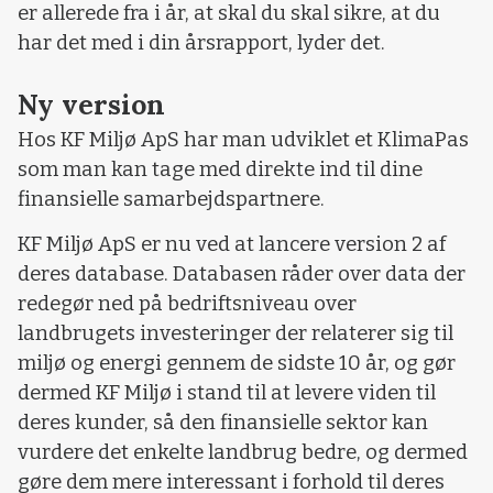
er allerede fra i år, at skal du skal sikre, at du
har det med i din årsrapport, lyder det.
Ny version
Hos KF Miljø ApS har man udviklet et KlimaPas
som man kan tage med direkte ind til dine
finansielle samarbejdspartnere.
KF Miljø ApS er nu ved at lancere version 2 af
deres database. Databasen råder over data der
redegør ned på bedriftsniveau over
landbrugets investeringer der relaterer sig til
miljø og energi gennem de sidste 10 år, og gør
dermed KF Miljø i stand til at levere viden til
deres kunder, så den finansielle sektor kan
vurdere det enkelte landbrug bedre, og dermed
gøre dem mere interessant i forhold til deres