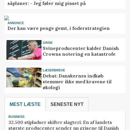
såplaner: - Jeg føler mig pisset på
ANNONCE
Der kan være penge gemt, i foderstrategien
GRISE
Svineproducenter kalder Danish
Crowns notering en katastrofe
LÆSERBREVE
Debat: Danskernes indkøb
stemmer ikke med kravene til
økologi
MEST LÆSTE
SENESTE NYT
BUSINESS
32.500 stipladser skifter slagteri: En af landets
største producenter sender nu grisene til Danish