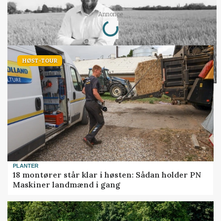
Loading...
Annonce
HØST-TOUR
PLANTER
18 montører står klar i høsten: Sådan holder PN
Maskiner landmænd i gang