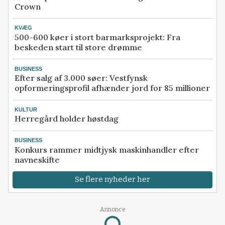
Crown
KVÆG
500-600 køer i stort barmarksprojekt: Fra
beskeden start til store drømme
BUSINESS
Efter salg af 3.000 søer: Vestfynsk
opformeringsprofil afhænder jord for 85 millioner
KULTUR
Herregård holder høstdag
BUSINESS
Konkurs rammer midtjysk maskinhandler efter
navneskifte
Se flere nyheder her
Annonce
Loading...