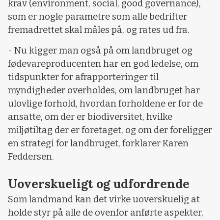
krav (environment, social, good governance),
som er nogle parametre som alle bedrifter
fremadrettet skal måles på, og rates ud fra.
- Nu kigger man også på om landbruget og
fødevareproducenten har en god ledelse, om
tidspunkter for afrapporteringer til
myndigheder overholdes, om landbruget har
ulovlige forhold, hvordan forholdene er for de
ansatte, om der er biodiversitet, hvilke
miljøtiltag der er foretaget, og om der foreligger
en strategi for landbruget, forklarer Karen
Feddersen.
Uoverskueligt og udfordrende
Som landmand kan det virke uoverskuelig at
holde styr på alle de ovenfor anførte aspekter,