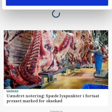
Loading...
Annonce
MARKED
Uændret notering: Spæde lyspunkter i fortsat
presset marked for oksekød
Annonce