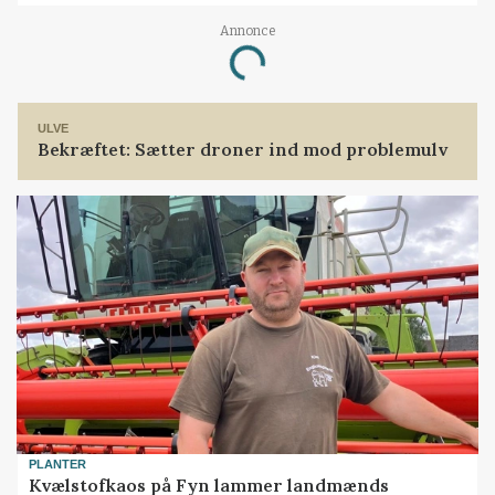
Annonce
Loading...
ULVE
Bekræftet: Sætter droner ind mod problemulv
PLANTER
Kvælstofkaos på Fyn lammer landmænds