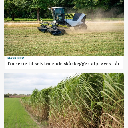
MASKINER
Forserie til selvkørende skårlægger afprøves i år