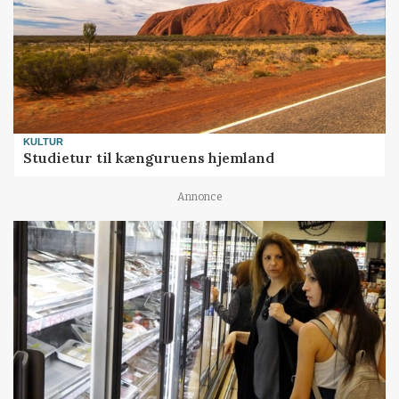
KULTUR
Studietur til kænguruens hjemland
Annonce