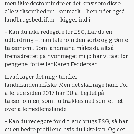
men ikke desto mindre er det krav som disse
alle virksomheder i Danmark – herunder også
landbrugsbedrifter – kigger ind i.
- Kan du ikke redegøre for ESG, har du en
udfordring – man taler om den sorte og grønne
taksonomi. Som landmand måles du altså
fremadrettet på hvor meget miljø har vi fået for
pengene, fortæller Karen Feddersen.
Hvad rager det mig? tænker
landmanden måske. Men det skal rage ham. For
allerede siden 2017 har EU arbejdet på
taksonomien, som nu trækkes ned som et net
over alle medlemslande.
- Kan du redegøre for dit landbrugs ESG, så har
du en bedre profil end hvis du ikke kan. Og det