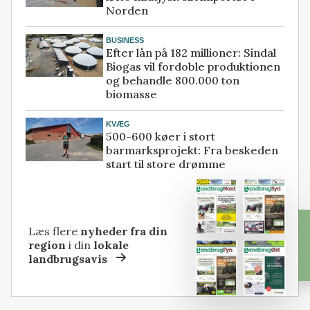
Norden
BUSINESS
Efter lån på 182 millioner: Sindal
Biogas vil fordoble produktionen
og behandle 800.000 ton
biomasse
KVÆG
500-600 køer i stort
barmarksprojekt: Fra beskeden
start til store drømme
Læs flere
nyheder fra din
region
i din
lokale
landbrugsavis