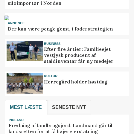
siloimportør i Norden
ANNONCE
Der kan være penge gemt, i foderstrategien
BUSINESS
Efter fire årtier: Familieejet
vestjysk producent af
staldinventar får ny medejer
KULTUR
Herregård holder høstdag
MEST LÆSTE
SENESTE NYT
INDLAND
Fredning af landbrugsjord: Landmand går til
landsretten for at få højere erstatning