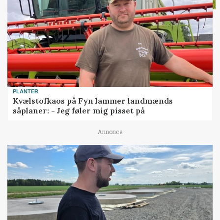
PLANTER
Kvælstofkaos på Fyn lammer landmænds
såplaner: - Jeg føler mig pisset på
Annonce