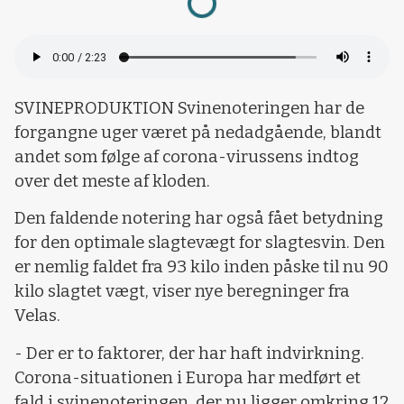
SVINEPRODUKTION Svinenoteringen har de
forgangne uger været på nedadgående, blandt
andet som følge af corona-virussens indtog
over det meste af kloden.
Den faldende notering har også fået betydning
for den optimale slagtevægt for slagtesvin. Den
er nemlig faldet fra 93 kilo inden påske til nu 90
kilo slagtet vægt, viser nye beregninger fra
Velas.
- Der er to faktorer, der har haft indvirkning.
Corona-situationen i Europa har medført et
fald i svinenoteringen, der nu ligger omkring 12