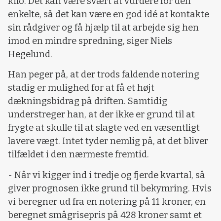
kilo. Det kan være svært at vurdere for den
enkelte, så det kan være en god idé at kontakte
sin rådgiver og få hjælp til at arbejde sig hen
imod en mindre spredning, siger Niels
Hegelund.
Han peger på, at der trods faldende notering
stadig er mulighed for at få et højt
dækningsbidrag på driften. Samtidig
understreger han, at der ikke er grund til at
frygte at skulle til at slagte ved en væsentligt
lavere vægt. Intet tyder nemlig på, at det bliver
tilfældet i den nærmeste fremtid.
- Når vi kigger ind i tredje og fjerde kvartal, så
giver prognosen ikke grund til bekymring. Hvis
vi beregner ud fra en notering på 11 kroner, en
beregnet smågrisepris på 428 kroner samt et