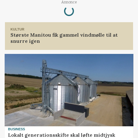
Loading...
Annonce
KULTUR
Største Manitou fik gammel vindmølle til at
snurre igen
BUSINESS
Lokalt generationsskifte skal løfte midtjysk