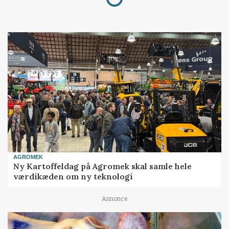
AGROMEK
Ny Kartoffeldag på Agromek skal samle hele
værdikæden om ny teknologi
Annonce