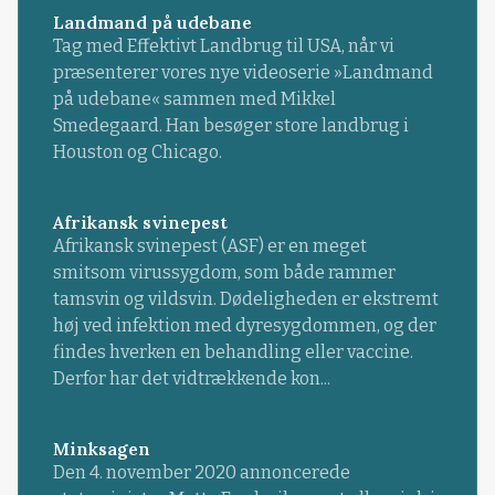
Landmand på udebane
Tag med Effektivt Landbrug til USA, når vi
præsenterer vores nye videoserie »Landmand
på udebane« sammen med Mikkel
Smedegaard. Han besøger store landbrug i
Houston og Chicago.
Afrikansk svinepest
Afrikansk svinepest (ASF) er en meget
smitsom virussygdom, som både rammer
tamsvin og vildsvin. Dødeligheden er ekstremt
høj ved infektion med dyresygdommen, og der
findes hverken en behandling eller vaccine.
Derfor har det vidtrækkende kon...
Minksagen
Den 4. november 2020 annoncerede