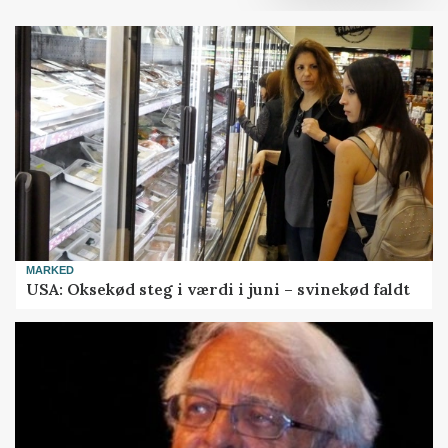
MARKED
USA: Oksekød steg i værdi i juni – svinekød faldt