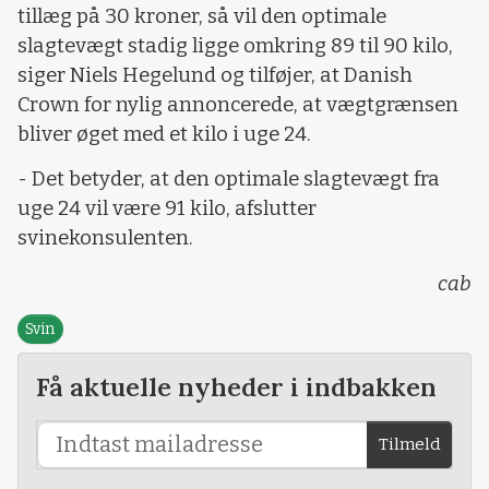
tillæg på 30 kroner, så vil den optimale
slagtevægt stadig ligge omkring 89 til 90 kilo,
siger Niels Hegelund og tilføjer, at Danish
Crown for nylig annoncerede, at vægtgrænsen
bliver øget med et kilo i uge 24.
- Det betyder, at den optimale slagtevægt fra
uge 24 vil være 91 kilo, afslutter
svinekonsulenten.
cab
Svin
Få aktuelle nyheder i indbakken
Tilmeld