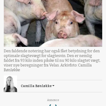
Den faldende notering har også fået betydning for den
optimale slagtevægt for slagtesvin. Den er nemlig
faldet fra 93 kilo inden påske til nu 90 kilo slagtet vægt,
viser nye beregninger fra Velas. Arkivfoto: Camilla
Bønløkke
Camilla Bønløkke
Loading...
Annonce