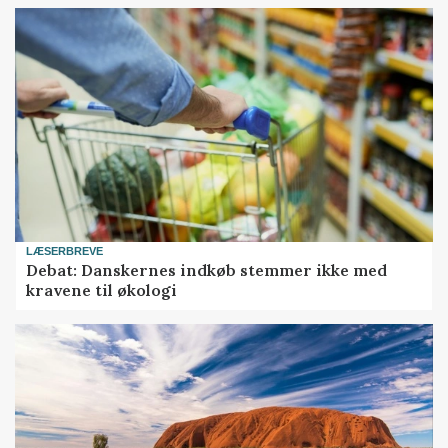
LÆSERBREVE
Debat: Danskernes indkøb stemmer ikke med
kravene til økologi