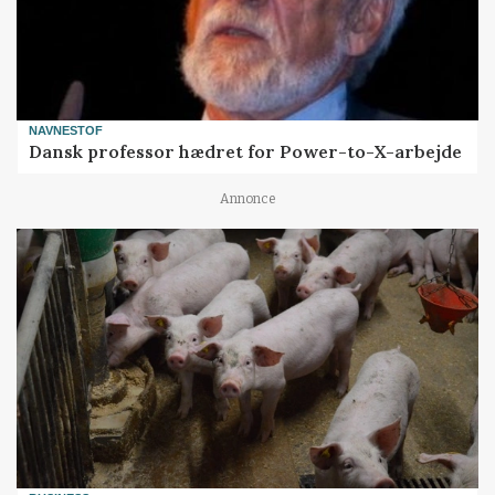
NAVNESTOF
Dansk professor hædret for Power-to-X-arbejde
Annonce