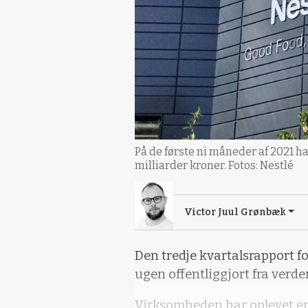
På de første ni måneder af 2021 ha
milliarder kroner. Fotos: Nestlé
Victor Juul Grønbæk
Den tredje kvartalsrapport fo
ugen offentliggjort fra verde
Virksomheden har oplevet en 