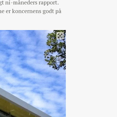
gt ni-måneders rapport.
ne er koncernens godt på