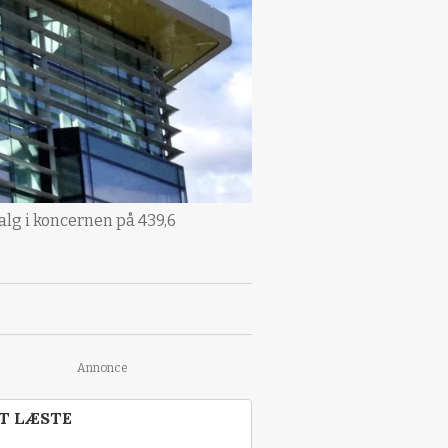
alg i koncernen på 439,6
Annonce
T LÆSTE