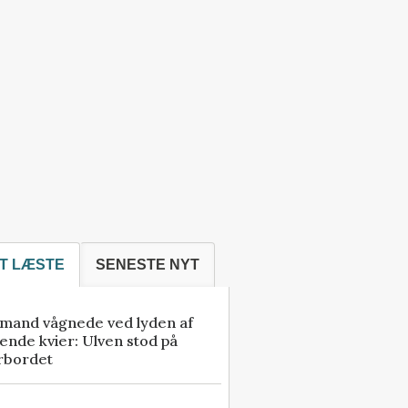
T LÆSTE
SENESTE NYT
mand vågnede ved lyden af
ende kvier: Ulven stod på
rbordet