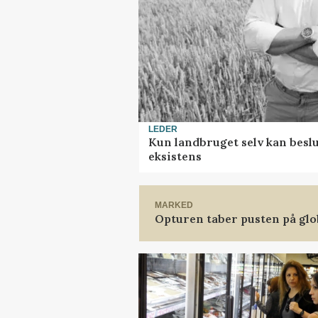
LEDER
Kun landbruget selv kan beslu
eksistens
MARKED
Opturen taber pusten på glo