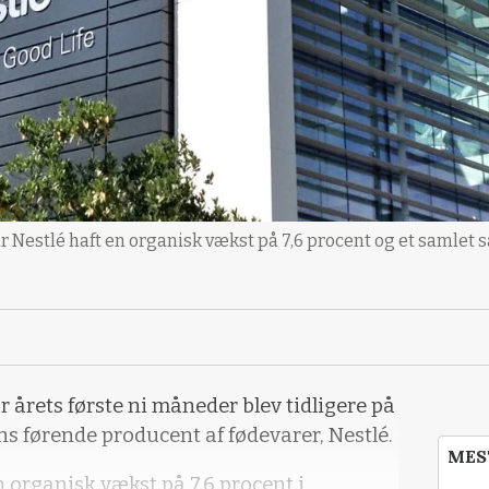
r Nestlé haft en organisk vækst på 7,6 procent og et samlet s
r årets første ni måneder blev tidligere på
ns førende producent af fødevarer, Nestlé.
MES
organisk vækst på 7,6 procent i