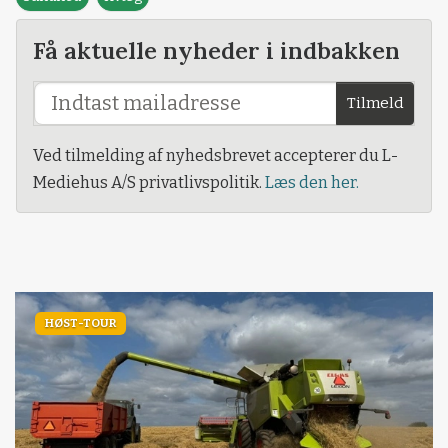
Få aktuelle nyheder i indbakken
Tilmeld
Ved tilmelding af nyhedsbrevet accepterer du L-
Mediehus A/S privatlivspolitik.
Læs den her.
HØST-TOUR