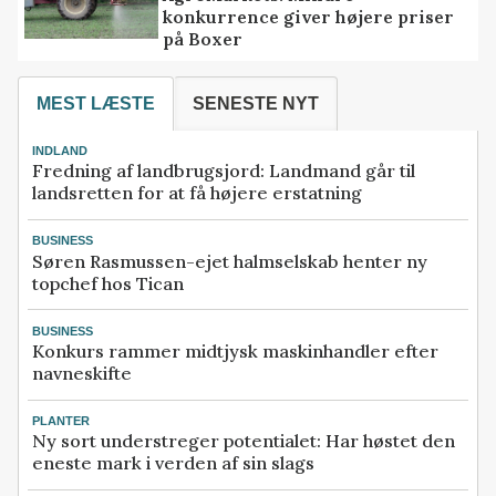
konkurrence giver højere priser
på Boxer
MEST LÆSTE
SENESTE NYT
INDLAND
Fredning af landbrugsjord: Landmand går til
landsretten for at få højere erstatning
BUSINESS
Søren Rasmussen-ejet halmselskab henter ny
topchef hos Tican
BUSINESS
Konkurs rammer midtjysk maskinhandler efter
navneskifte
PLANTER
Ny sort understreger potentialet: Har høstet den
eneste mark i verden af sin slags