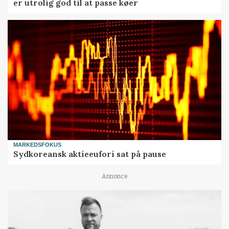
er utrolig god til at passe køer
MARKEDSFOKUS
Sydkoreansk aktieeufori sat på pause
Annonce