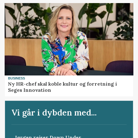
BUSINESS
Ny HR-chef skal koble kultur og forretning i
Seges Innovation
Vi går i dybden med...
Jørgen rejser Down Under