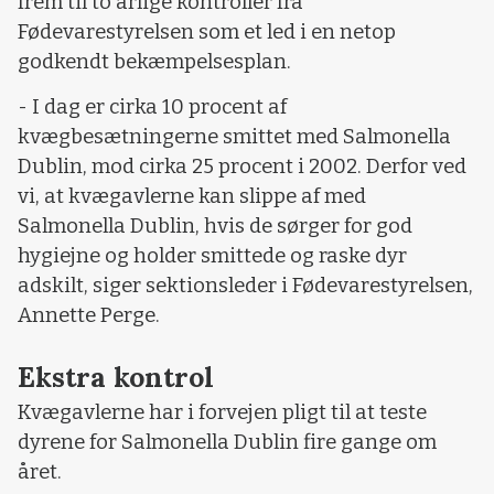
frem til to årlige kontroller fra
Fødevarestyrelsen som et led i en netop
godkendt bekæmpelsesplan.
- I dag er cirka 10 procent af
kvægbesætningerne smittet med Salmonella
Dublin, mod cirka 25 procent i 2002. Derfor ved
vi, at kvægavlerne kan slippe af med
Salmonella Dublin, hvis de sørger for god
hygiejne og holder smittede og raske dyr
adskilt, siger sektionsleder i Fødevarestyrelsen,
Annette Perge.
Ekstra kontrol
Kvægavlerne har i forvejen pligt til at teste
dyrene for Salmonella Dublin fire gange om
året.