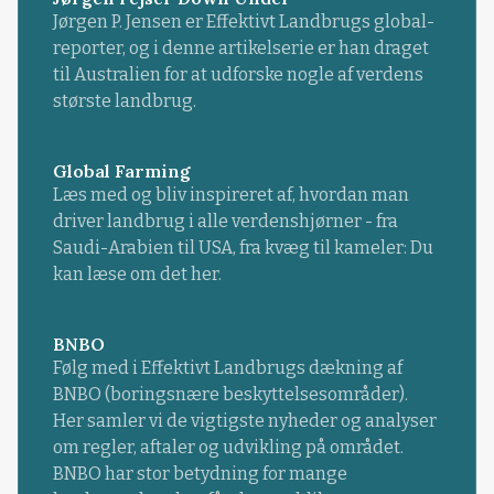
Jørgen P. Jensen er Effektivt Landbrugs global-
reporter, og i denne artikelserie er han draget
til Australien for at udforske nogle af verdens
største landbrug.
Global Farming
Læs med og bliv inspireret af, hvordan man
driver landbrug i alle verdenshjørner - fra
Saudi-Arabien til USA, fra kvæg til kameler: Du
kan læse om det her.
BNBO
Følg med i Effektivt Landbrugs dækning af
BNBO (boringsnære beskyttelsesområder).
Her samler vi de vigtigste nyheder og analyser
om regler, aftaler og udvikling på området.
BNBO har stor betydning for mange