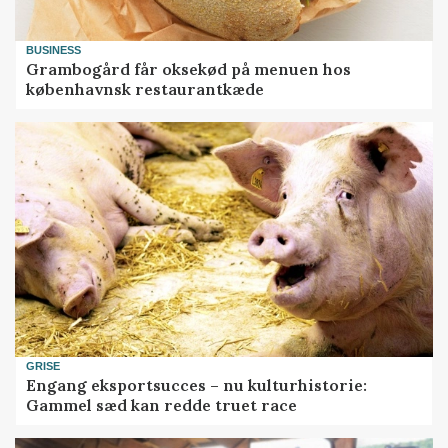
BUSINESS
Grambogård får oksekød på menuen hos
københavnsk restaurantkæde
GRISE
Engang eksportsucces – nu kulturhistorie:
Gammel sæd kan redde truet race