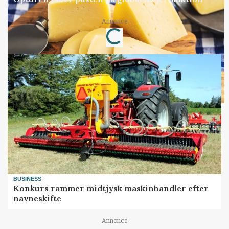
Loading...
Annonce
BUSINESS
Konkurs rammer midtjysk maskinhandler efter
navneskifte
Annonce