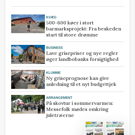
KVÆG
500-600 køer i stort
barmarksprojekt: Fra beskeden
start til store drømme
BUSINESS
Lave grisepriser og nye regler
øger landbobanks forsigtighed
KLUMME
Ny griseprognose kan give
anledning til et nyt budgettjek
ARRANGEMENT
På skovtur i sommervarmen:
Messefolk mødes omkring
juletræerne