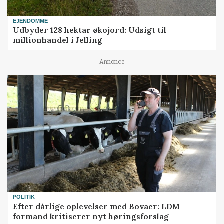
EJENDOMME
Udbyder 128 hektar økojord: Udsigt til
millionhandel i Jelling
Annonce
POLITIK
Efter dårlige oplevelser med Bovaer: LDM-
formand kritiserer nyt høringsforslag