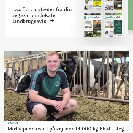
Læs flere
nyheder fra din
region
i din
lokale
landbrugsavis
KVÆG
Mælkeproducent på vej mod 14.000 kg EKM: - Jeg