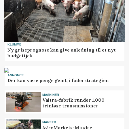
KLUMME
Ny griseprognose kan give anledning til et nyt
budgettjek
ANNONCE
Der kan være penge gemt, i foderstrategien
MASKINER
Valtra-fabrik runder 1.000
trinløse transmissioner
MARKED
AgroMarkets: Mindre