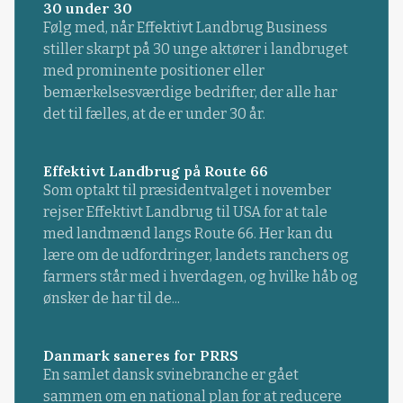
30 under 30
Følg med, når Effektivt Landbrug Business
stiller skarpt på 30 unge aktører i landbruget
med prominente positioner eller
bemærkelsesværdige bedrifter, der alle har
det til fælles, at de er under 30 år.
Effektivt Landbrug på Route 66
Som optakt til præsidentvalget i november
rejser Effektivt Landbrug til USA for at tale
med landmænd langs Route 66. Her kan du
lære om de udfordringer, landets ranchers og
farmers står med i hverdagen, og hvilke håb og
ønsker de har til de...
Danmark saneres for PRRS
En samlet dansk svinebranche er gået
sammen om en national plan for at reducere