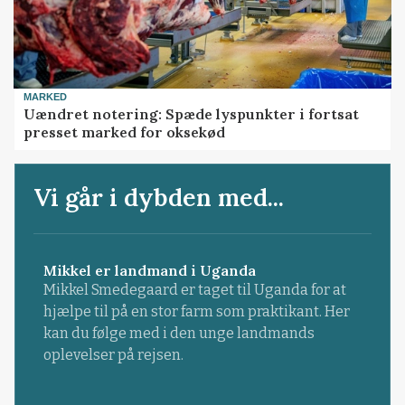
MARKED
Uændret notering: Spæde lyspunkter i fortsat
presset marked for oksekød
Vi går i dybden med...
Mikkel er landmand i Uganda
Mikkel Smedegaard er taget til Uganda for at
hjælpe til på en stor farm som praktikant. Her
kan du følge med i den unge landmands
oplevelser på rejsen.