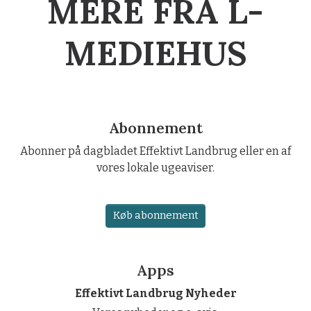
MERE FRA L-
MEDIEHUS
Abonnement
Abonner på dagbladet Effektivt Landbrug eller en af
vores lokale ugeaviser.
Køb abonnement
Apps
Effektivt Landbrug Nyheder