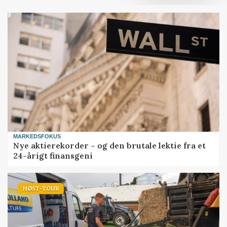
MARKEDSFOKUS
Nye aktierekorder – og den brutale lektie fra et
24-årigt finansgeni
HØST-TOUR