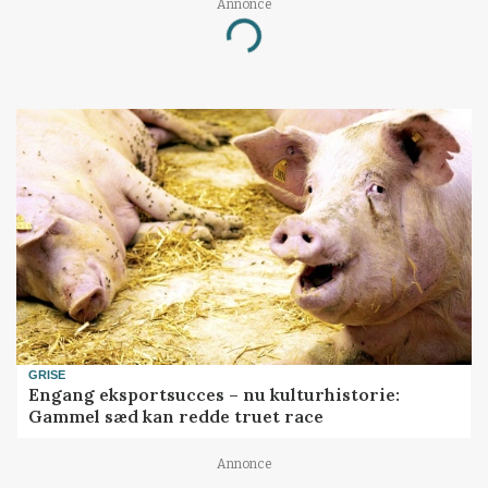
Annonce
Loading...
GRISE
Engang eksportsucces – nu kulturhistorie:
Gammel sæd kan redde truet race
Annonce