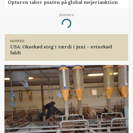
Opturen taber pusten på global mejeriauktion
Annonce
Loading...
MARKED
USA: Oksekød steg i værdi i juni – svinekød
faldt