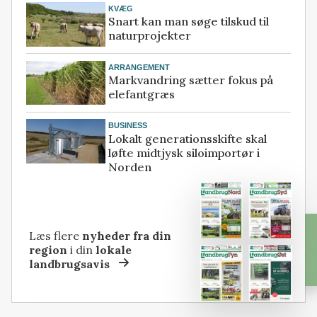
KVÆG
Snart kan man søge tilskud til
naturprojekter
ARRANGEMENT
Markvandring sætter fokus på
elefantgræs
BUSINESS
Lokalt generationsskifte skal
løfte midtjysk siloimportør i
Norden
Læs flere
nyheder fra din
region
i din
lokale
landbrugsavis