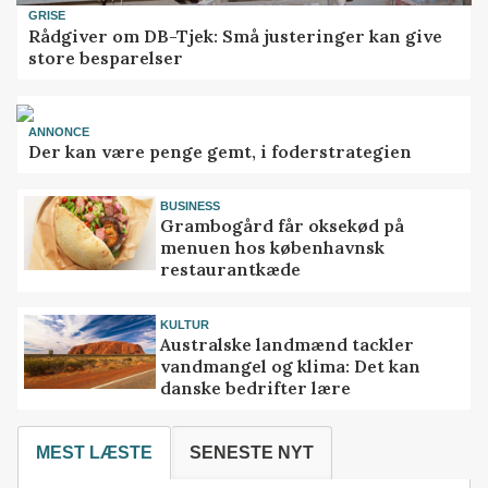
GRISE
Rådgiver om DB-Tjek: Små justeringer kan give
store besparelser
ANNONCE
Der kan være penge gemt, i foderstrategien
BUSINESS
Grambogård får oksekød på
menuen hos københavnsk
restaurantkæde
KULTUR
Australske landmænd tackler
vandmangel og klima: Det kan
danske bedrifter lære
MEST LÆSTE
SENESTE NYT