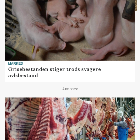
MARKED
Grisebestanden stiger trods svagere
avlsbestand
Annonce