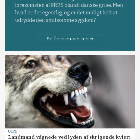
forekomsten af PRRS blandt danske grise. Men
hvad er det egentlig, og er det muligt helt at
udrydde den smitsomme sygdom?
Se flere emner her
ULVE
Landmand vågnede ved lyden af skrigende kvier: