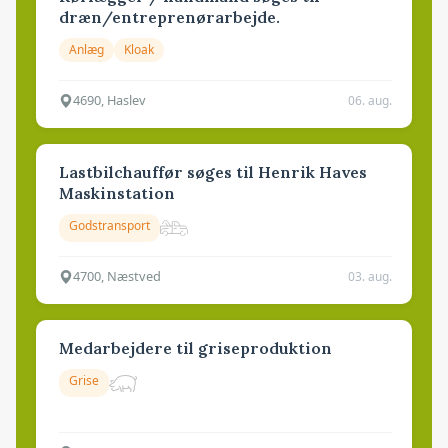
dræn/entreprenørarbejde.
Anlæg
Kloak
4690, Haslev
06. aug.
Lastbilchauffør søges til Henrik Haves
Maskinstation
Godstransport
4700, Næstved
03. aug.
Medarbejdere til griseproduktion
Grise