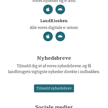
Vores nyheder og e-avis.
LandKiosken
Alle vores digitale e-aviser.
Nyhedsbreve
Tilmeld dig et af vores nyhedsbreve, og få
landbrugets vigtigste nyheder direkte i indbakken.
Tilmeld nyhedsbrev
Sociale medier