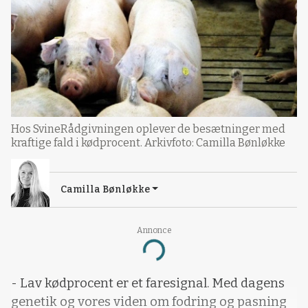
Hos SvineRådgivningen oplever de besætninger med
kraftige fald i kødprocent. Arkivfoto: Camilla Bønløkke
Camilla Bønløkke
Annonce
Loading...
- Lav kødprocent er et faresignal. Med dagens
genetik og vores viden om fodring og pasning