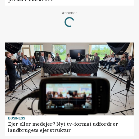
Annonce
Loading...
BUSINESS
Ejer eller medejer? Nyt tv-format udfordrer
landbrugets ejerstruktur