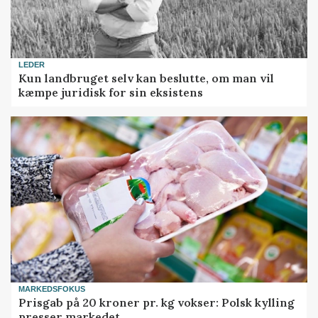
LEDER
Kun landbruget selv kan beslutte, om man vil
kæmpe juridisk for sin eksistens
MARKEDSFOKUS
Prisgab på 20 kroner pr. kg vokser: Polsk kylling
presser markedet