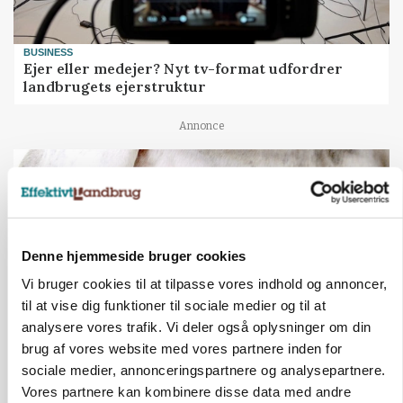
BUSINESS
Ejer eller medejer? Nyt tv-format udfordrer
landbrugets ejerstruktur
Annonce
Denne hjemmeside bruger cookies
Vi bruger cookies til at tilpasse vores indhold og annoncer,
til at vise dig funktioner til sociale medier og til at
analysere vores trafik. Vi deler også oplysninger om din
brug af vores website med vores partnere inden for
sociale medier, annonceringspartnere og analysepartnere.
MARKED
Russisk mælkepris dykker 23 procent
Vores partnere kan kombinere disse data med andre