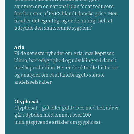
sammen om en national plan for at reducere
forekomsten af PRRS blandt danske grise. Men
hvad er det egentlig, og er det muligt helt at
udrydde den smitsomme sygdom?
Arla
Få de seneste nyheder om Arla, mælkepriser,
klima, bæredygtighed og udviklingen i dansk
mælkeproduktion. Her er de aktuelle historier
og analyser om et af landbrugets største
andelsselskaber.
Glyphosat
Glyphosat – gift eller guld? Læs med her, når vi
går i dybden med emnet i over 100
indsigtsgivende artikler om glyphosat.