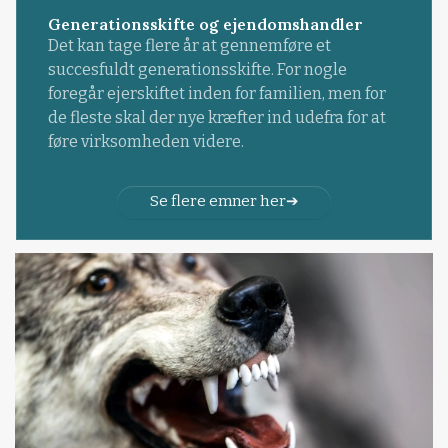
Generationsskifte og ejendomshandler
Det kan tage flere år at gennemføre et
succesfuldt generationsskifte. For nogle
foregår ejerskiftet inden for familien, men for
de fleste skal der nye kræfter ind udefra for at
føre virksomheden videre.
Se flere emner her