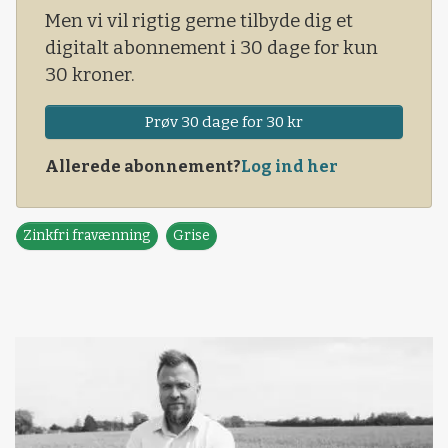
Men vi vil rigtig gerne tilbyde dig et
digitalt abonnement i 30 dage for kun
30 kroner.
Prøv 30 dage for 30 kr
Allerede abonnement?
Log ind her
Zinkfri fravænning
Grise