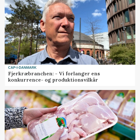
CAP-I-DANMARK
Fjerkræbranchen: - Vi forlanger ens
konkurrence- og produktionsvilkår