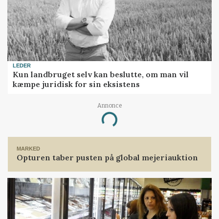
LEDER
Kun landbruget selv kan beslutte, om man vil
kæmpe juridisk for sin eksistens
Annonce
Loading...
MARKED
Opturen taber pusten på global mejeriauktion