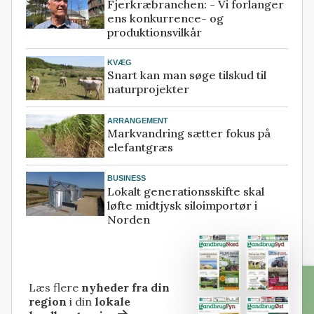
Fjerkræbranchen: - Vi forlanger
ens konkurrence- og
produktionsvilkår
KVÆG
Snart kan man søge tilskud til
naturprojekter
ARRANGEMENT
Markvandring sætter fokus på
elefantgræs
BUSINESS
Lokalt generationsskifte skal
løfte midtjysk siloimportør i
Norden
Læs flere
nyheder fra din
region
i din
lokale