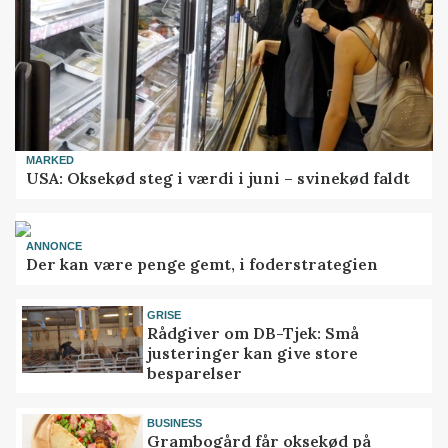
MARKED
USA: Oksekød steg i værdi i juni – svinekød faldt
ANNONCE
Der kan være penge gemt, i foderstrategien
GRISE
Rådgiver om DB-Tjek: Små
justeringer kan give store
besparelser
BUSINESS
Grambogård får oksekød på