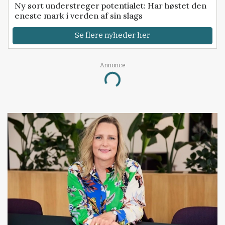
Ny sort understreger potentialet: Har høstet den
eneste mark i verden af sin slags
Se flere nyheder her
Annonce
Loading...