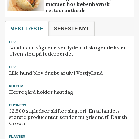
menuen hos københavnsk
restaurantkæde
MEST LÆSTE
SENESTE NYT
ULVE
Landmand vågnede ved lyden af skrigende kvier:
Ulven stod på foderbordet
ULVE
Lille hund blev dræbt af ulv i Vestjylland
KULTUR
Herregård holder høstdag
BUSINESS
32.500 stipladser skifter slagteri: En af landets
største producenter sender nu grisene til Danish
Crown
PLANTER