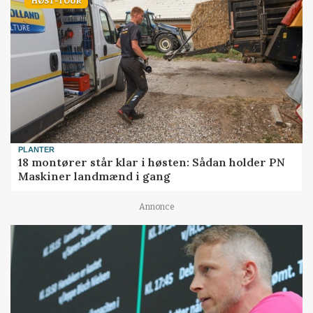
HØST-TOUR
PLANTER
18 montører står klar i høsten: Sådan holder PN
Maskiner landmænd i gang
Annonce