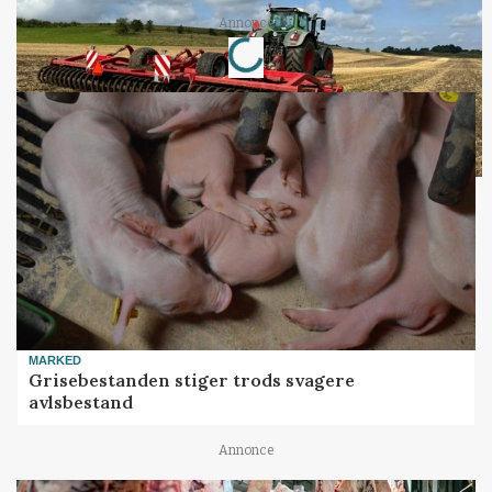
Loading...
Annonce
MARKED
Grisebestanden stiger trods svagere
avlsbestand
Annonce