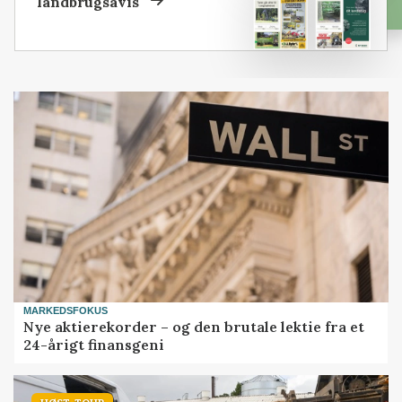
landbrugsavis
MARKEDSFOKUS
Nye aktierekorder – og den brutale lektie fra et
24-årigt finansgeni