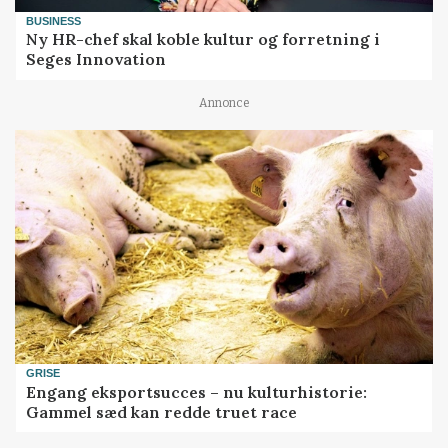
BUSINESS
Ny HR-chef skal koble kultur og forretning i
Seges Innovation
Annonce
GRISE
Engang eksportsucces – nu kulturhistorie:
Gammel sæd kan redde truet race