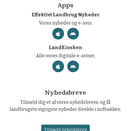
Apps
Effektivt Landbrug Nyheder
Vores nyheder og e-avis.
LandKiosken
Alle vores digitale e-aviser.
Nyhedsbreve
Tilmeld dig et af vores nyhedsbreve, og få
landbrugets vigtigste nyheder direkte i indbakken.
Tilmeld nyhedsbrev