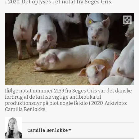
i 2020. Det oplyses i et notat fra Seges Gris.
Ifølge notat nummer 2139 fra Seges Gris var det danske
forbrug af de kritisk vigtige antibiotika til
produktionsdyr på blot nogle få kilo i 2020. Arkivfoto:
Camilla Bønløkke
Camilla Bønløkke