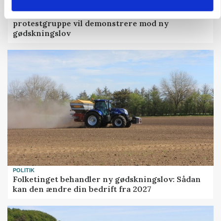
POLITIK
»Nu stopper I«: Landbrugsdebattør og
protestgruppe vil demonstrere mod ny
gødskningslov
POLITIK
Folketinget behandler ny gødskningslov: Sådan
kan den ændre din bedrift fra 2027