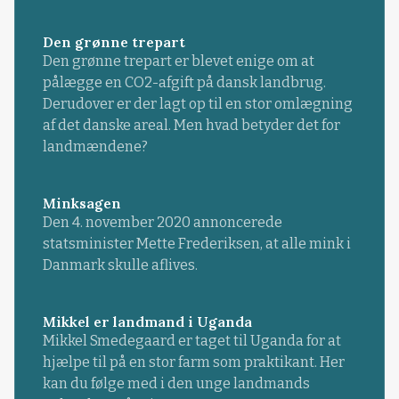
Den grønne trepart
Den grønne trepart er blevet enige om at
pålægge en CO2-afgift på dansk landbrug.
Derudover er der lagt op til en stor omlægning
af det danske areal. Men hvad betyder det for
landmændene?
Minksagen
Den 4. november 2020 annoncerede
statsminister Mette Frederiksen, at alle mink i
Danmark skulle aflives.
Mikkel er landmand i Uganda
Mikkel Smedegaard er taget til Uganda for at
hjælpe til på en stor farm som praktikant. Her
kan du følge med i den unge landmands