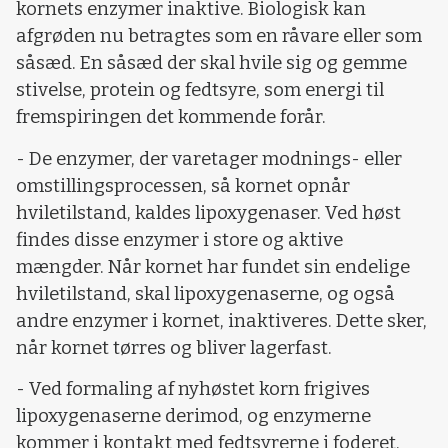
kornets enzymer inaktive. Biologisk kan
afgrøden nu betragtes som en råvare eller som
såsæd. En såsæd der skal hvile sig og gemme
stivelse, protein og fedtsyre, som energi til
fremspiringen det kommende forår.
- De enzymer, der varetager modnings- eller
omstillingsprocessen, så kornet opnår
hviletilstand, kaldes lipoxygenaser. Ved høst
findes disse enzymer i store og aktive
mængder. Når kornet har fundet sin endelige
hviletilstand, skal lipoxygenaserne, og også
andre enzymer i kornet, inaktiveres. Dette sker,
når kornet tørres og bliver lagerfast.
- Ved formaling af nyhøstet korn frigives
lipoxygenaserne derimod, og enzymerne
kommer i kontakt med fedtsyrerne i foderet.