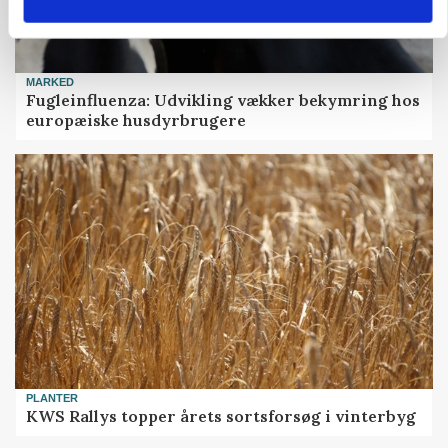
MARKED
Fugleinfluenza: Udvikling vækker bekymring hos
europæiske husdyrbrugere
PLANTER
KWS Rallys topper årets sortsforsøg i vinterbyg