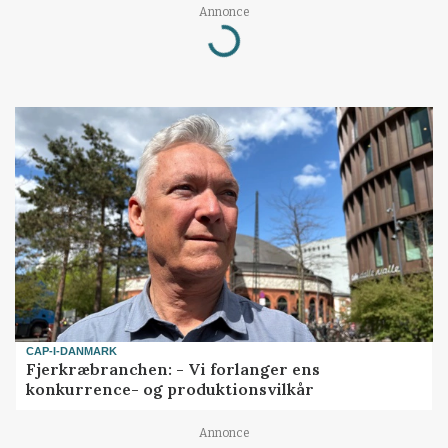
Loading...
Annonce
CAP-I-DANMARK
Fjerkræbranchen: - Vi forlanger ens
konkurrence- og produktionsvilkår
Annonce