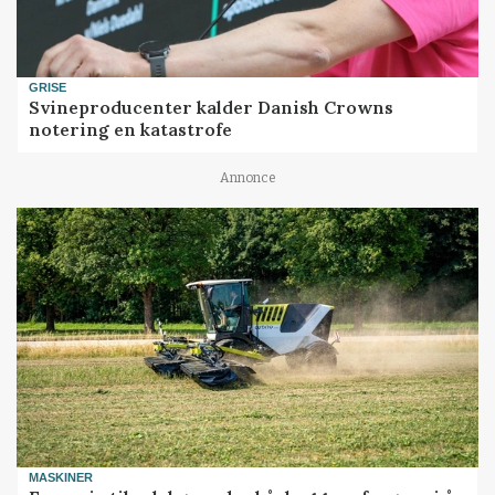
GRISE
Svineproducenter kalder Danish Crowns
notering en katastrofe
Annonce
MASKINER