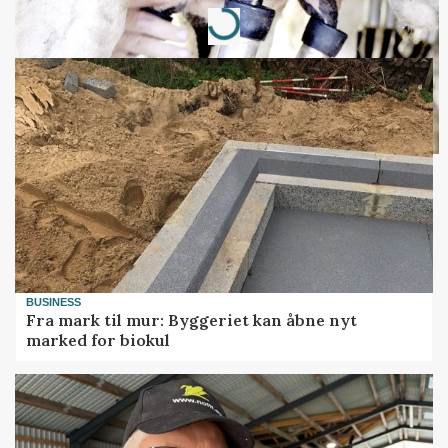
Loading...
BUSINESS
Fra mark til mur: Byggeriet kan åbne nyt
marked for biokul