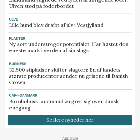
Ulven stod på foderbordet
ULVE
Lille hund blev dræbt af ulv i Vestjylland
PLANTER
Ny sort understreger potentialet: Har høstet den
eneste mark i verden af sin slags
BUSINESS
32.500 stipladser skifter slagteri: En af landets
største producenter sender nu grisene til Danish
Crown
CAP-I-DANMARK
Bornholmsk landmand ærgrer sig over dansk
enegang
Se flere nyheder her
Annonce