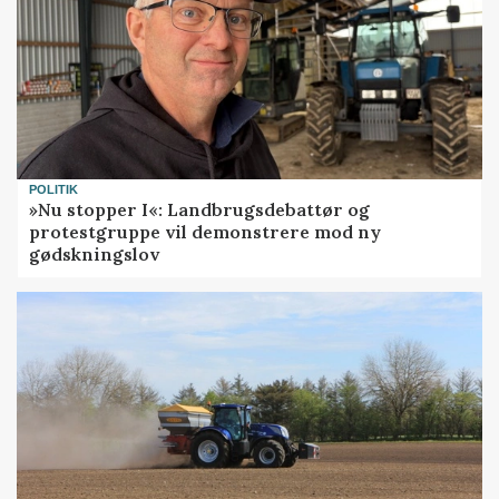
POLITIK
»Nu stopper I«: Landbrugsdebattør og
protestgruppe vil demonstrere mod ny
gødskningslov