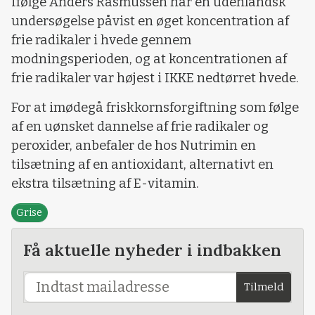
Ifølge Anders Rasmussen har en udenlandsk
undersøgelse påvist en øget koncentration af
frie radikaler i hvede gennem
modningsperioden, og at koncentrationen af
frie radikaler var højest i IKKE nedtørret hvede.
For at imødegå friskkornsforgiftning som følge
af en uønsket dannelse af frie radikaler og
peroxider, anbefaler de hos Nutrimin en
tilsætning af en antioxidant, alternativt en
ekstra tilsætning af E-vitamin.
Grise
Få aktuelle nyheder i indbakken
Tilmeld