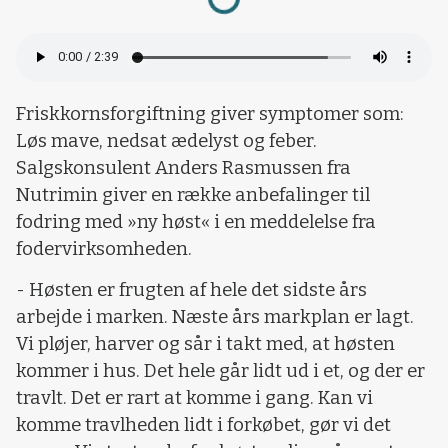
Friskkornsforgiftning giver symptomer som:
Løs mave, nedsat ædelyst og feber.
Salgskonsulent Anders Rasmussen fra
Nutrimin giver en række anbefalinger til
fodring med »ny høst« i en meddelelse fra
fodervirksomheden.
- Høsten er frugten af hele det sidste års
arbejde i marken. Næste års markplan er lagt.
Vi pløjer, harver og sår i takt med, at høsten
kommer i hus. Det hele går lidt ud i et, og der er
travlt. Det er rart at komme i gang. Kan vi
komme travlheden lidt i forkøbet, gør vi det