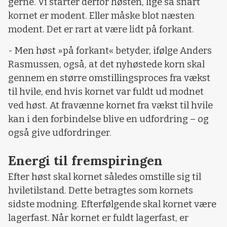
gerne. Vi starter derfor høsten, lige så snart
kornet er modent. Eller måske blot næsten
modent. Det er rart at være lidt på forkant.
- Men høst »på forkant« betyder, ifølge Anders
Rasmussen, også, at det nyhøstede korn skal
gennem en større omstillingsproces fra vækst
til hvile, end hvis kornet var fuldt ud modnet
ved høst. At fravænne kornet fra vækst til hvile
kan i den forbindelse blive en udfordring – og
også give udfordringer.
Energi til fremspiringen
Efter høst skal kornet således omstille sig til
hviletilstand. Dette betragtes som kornets
sidste modning. Efterfølgende skal kornet være
lagerfast. Når kornet er fuldt lagerfast, er