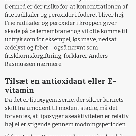
Dermed er der risiko for, at koncentrationen af
frie radikaler og peroxider i foderet bliver høj.
Frie radikaler og peroxider i kroppen giver
skade på cellemembraner og vil ofte komme til
udtryk som for eksempel, løs mave, nedsat
ædelyst og feber – også nævnt som
friskkornsforgiftning, forklarer Anders
Rasmussen nærmere.
Tilsæt en antioxidant eller E-
vitamin
Da det er lipoxygenaserne, der sikrer kornets
skift fra umodent til modent stadie, må det
forventes, at lipoxygenaseaktiviteten er relativ
høj eller stigende gennem modningsperioden.