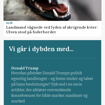
ULVE
Landmand vågnede ved lyden af skrigende kvier:
Ulven stod på foderbordet
Vi går i dybden med...
Donald Trump
Hvordan påvirker Donald Trumps politik
egentlig landbruget – og hvem vinder og taber
på hans beslutninger? Dyk ned i en serie
artikler, der afslører overraskende
konsekvenser for både marker, maskiner og
marked.