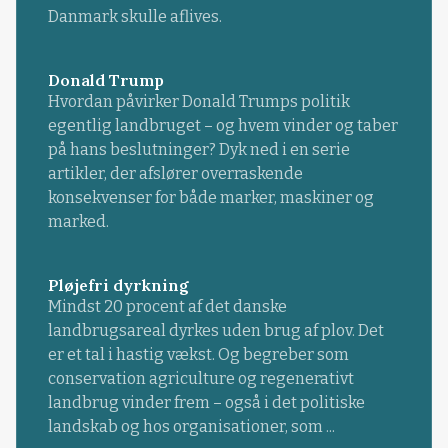
Danmark skulle aflives.
Donald Trump
Hvordan påvirker Donald Trumps politik
egentlig landbruget – og hvem vinder og taber
på hans beslutninger? Dyk ned i en serie
artikler, der afslører overraskende
konsekvenser for både marker, maskiner og
marked.
Pløjefri dyrkning
Mindst 20 procent af det danske
landbrugsareal dyrkes uden brug af plov. Det
er et tal i hastig vækst. Og begreber som
conservation agriculture og regenerativt
landbrug vinder frem – også i det politiske
landskab og hos organisationer, som ...