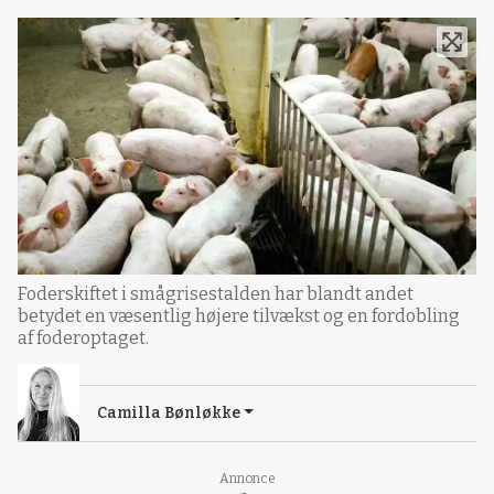
Foderskiftet i smågrisestalden har blandt andet
betydet en væsentlig højere tilvækst og en fordobling
af foderoptaget.
Camilla Bønløkke
Loading...
Annonce