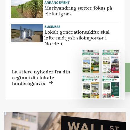
ARRANGEMENT
Markvandring sætter fokus på
elefantgræs
BUSINESS
Lokalt generationsskifte skal
løfte midtjysk siloimportør i
Norden
Læs flere
nyheder fra din
region
i din
lokale
landbrugsavis