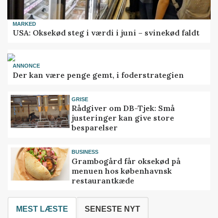
MARKED
USA: Oksekød steg i værdi i juni – svinekød faldt
ANNONCE
Der kan være penge gemt, i foderstrategien
GRISE
Rådgiver om DB-Tjek: Små
justeringer kan give store
besparelser
BUSINESS
Grambogård får oksekød på
menuen hos københavnsk
restaurantkæde
MEST LÆSTE
SENESTE NYT