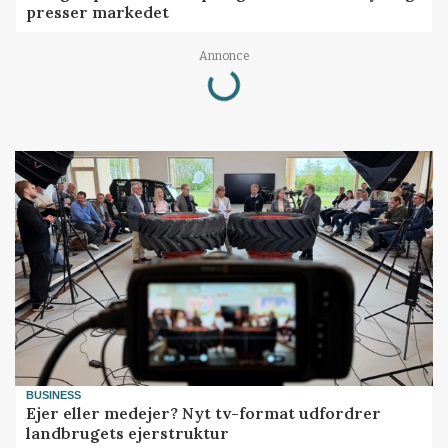
presser markedet
Annonce
Loading...
BUSINESS
Ejer eller medejer? Nyt tv-format udfordrer
landbrugets ejerstruktur