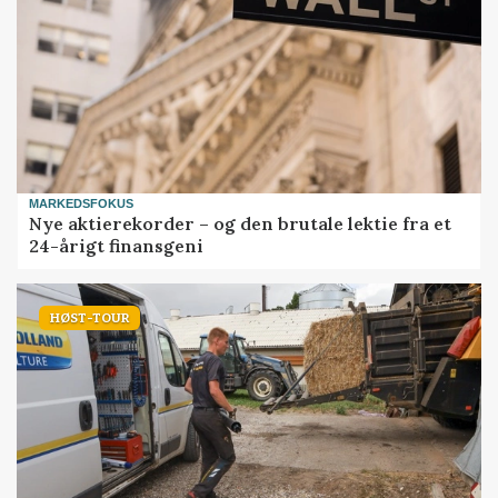
MARKEDSFOKUS
Nye aktierekorder – og den brutale lektie fra et
24-årigt finansgeni
HØST-TOUR