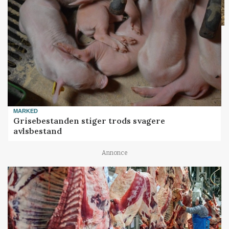
MARKED
Grisebestanden stiger trods svagere
avlsbestand
Annonce