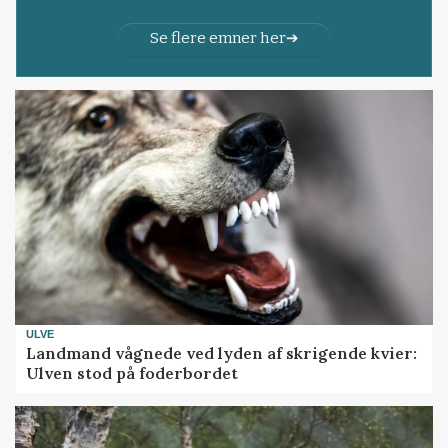
Se flere emner her
ULVE
Landmand vågnede ved lyden af skrigende kvier:
Ulven stod på foderbordet