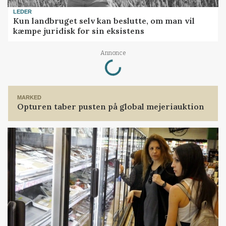
LEDER
Kun landbruget selv kan beslutte, om man vil
kæmpe juridisk for sin eksistens
Loading...
Annonce
MARKED
Opturen taber pusten på global mejeriauktion