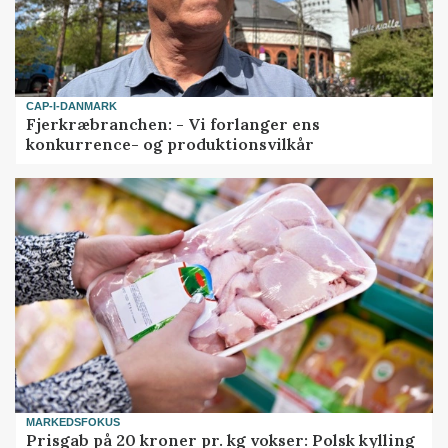
CAP-I-DANMARK
Fjerkræbranchen: - Vi forlanger ens
konkurrence- og produktionsvilkår
MARKEDSFOKUS
Prisgab på 20 kroner pr. kg vokser: Polsk kylling