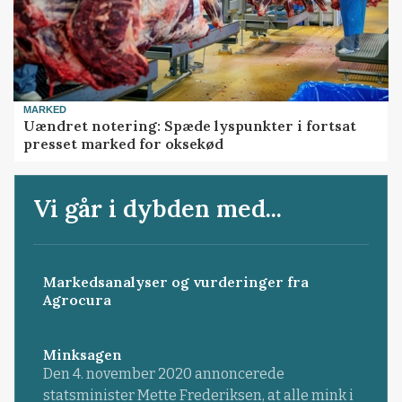
MARKED
Uændret notering: Spæde lyspunkter i fortsat
presset marked for oksekød
Vi går i dybden med...
Markedsanalyser og vurderinger fra
Agrocura
Minksagen
Den 4. november 2020 annoncerede
statsminister Mette Frederiksen, at alle mink i