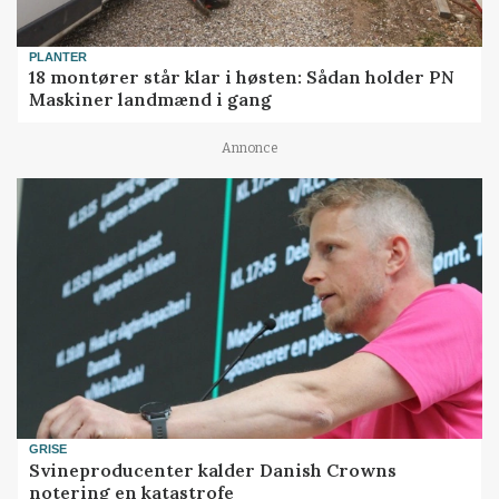
PLANTER
18 montører står klar i høsten: Sådan holder PN
Maskiner landmænd i gang
Annonce
GRISE
Svineproducenter kalder Danish Crowns
notering en katastrofe