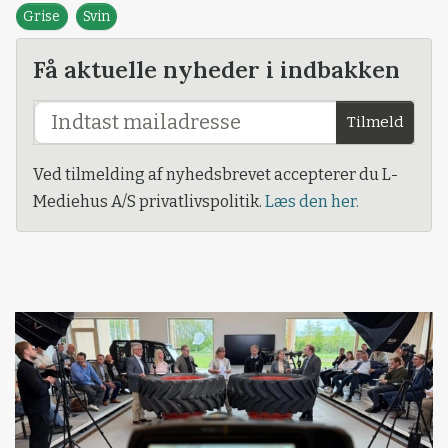
Grise
Svin
Få aktuelle nyheder i indbakken
Tilmeld
Ved tilmelding af nyhedsbrevet accepterer du L-
Mediehus A/S privatlivspolitik.
Læs den her.