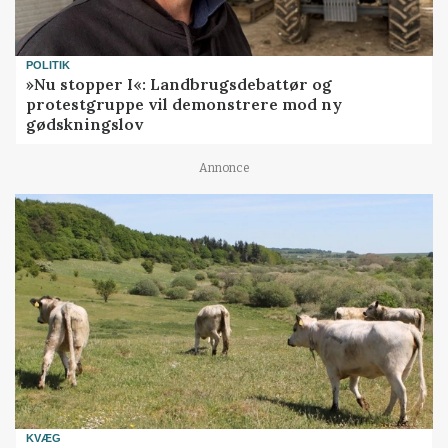
POLITIK
»Nu stopper I«: Landbrugsdebattør og
protestgruppe vil demonstrere mod ny
gødskningslov
Annonce
KVÆG