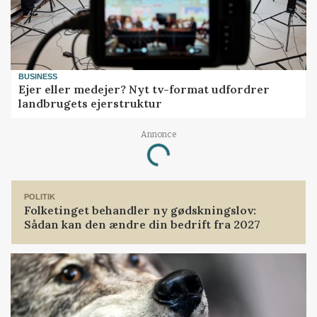
BUSINESS
Ejer eller medejer? Nyt tv-format udfordrer
landbrugets ejerstruktur
Annonce
Loading...
POLITIK
Folketinget behandler ny gødskningslov:
Sådan kan den ændre din bedrift fra 2027