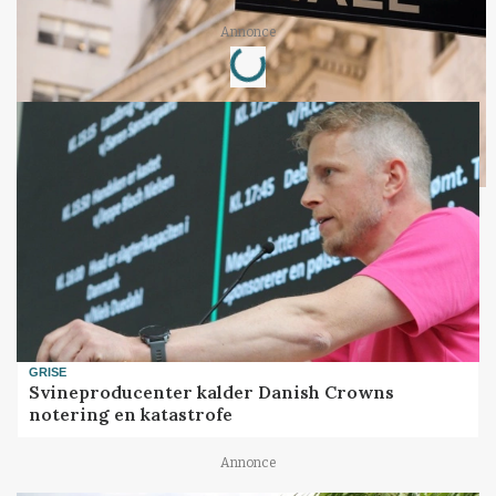
Loading...
Annonce
GRISE
Svineproducenter kalder Danish Crowns
notering en katastrofe
Annonce