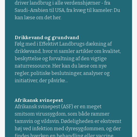
driver landbrug i alle verdenshjørner - fra
Saudi-Arabien til USA, fra kvæg til kameler: Du
kan læse om det her.
Drikkevand og grundvand
Følg med i Effektivt Landbrugs dækning af
drikkevand, hvor vi samler artikler om kvalitet,
beskyttelse og forvaltning af den vigtige
naturressource. Her kan du læse om nye
regler, politiske beslutninger, analyser og
initiativer, der påvirke...
Afrikansk svinepest
Afrikansk svinepest (ASF) er en meget
smitsom virussygdom, som både rammer
tamsvin og vildsvin. Dødeligheden er ekstremt
høj ved infektion med dyresygdommen, og der
findes hverken en behandling eller vaccine.