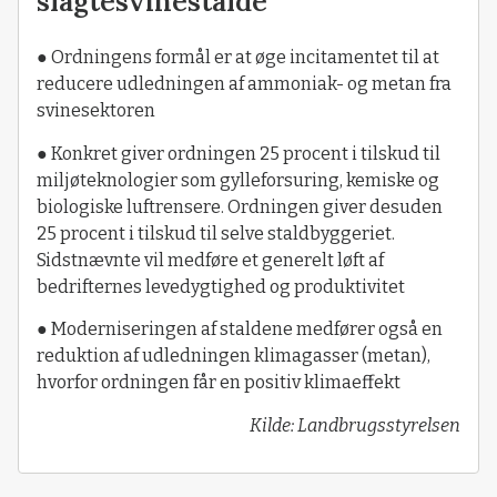
slagtesvinestalde
● Ordningens formål er at øge incitamentet til at
reducere udledningen af ammoniak- og metan fra
svinesektoren
● Konkret giver ordningen 25 procent i tilskud til
miljøteknologier som gylleforsuring, kemiske og
biologiske luftrensere. Ordningen giver desuden
25 procent i tilskud til selve staldbyggeriet.
Sidstnævnte vil medføre et generelt løft af
bedrifternes levedygtighed og produktivitet
● Moderniseringen af staldene medfører også en
reduktion af udledningen klimagasser (metan),
hvorfor ordningen får en positiv klimaeffekt
Kilde: Landbrugsstyrelsen