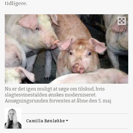
tidligere.
Nu er det igen muligt at søge om tilskud, hvis
slagtesvinestalden ønskes moderniseret.
Ansøgningsrunden forventes at åbne den 5. maj.
Camilla Bønløkke