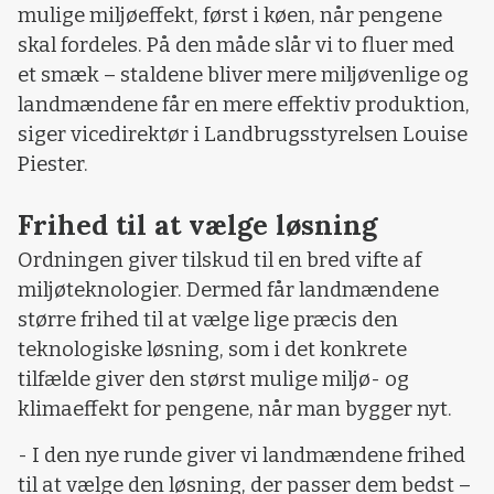
mulige miljøeffekt, først i køen, når pengene
skal fordeles. På den måde slår vi to fluer med
et smæk – staldene bliver mere miljøvenlige og
landmændene får en mere effektiv produktion,
siger vicedirektør i Landbrugsstyrelsen Louise
Piester.
Frihed til at vælge løsning
Ordningen giver tilskud til en bred vifte af
miljøteknologier. Dermed får landmændene
større frihed til at vælge lige præcis den
teknologiske løsning, som i det konkrete
tilfælde giver den størst mulige miljø- og
klimaeffekt for pengene, når man bygger nyt.
- I den nye runde giver vi landmændene frihed
til at vælge den løsning, der passer dem bedst –