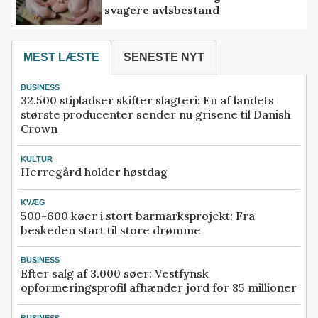
svagere avlsbestand
MEST LÆSTE
SENESTE NYT
BUSINESS
32.500 stipladser skifter slagteri: En af landets
største producenter sender nu grisene til Danish
Crown
KULTUR
Herregård holder høstdag
KVÆG
500-600 køer i stort barmarksprojekt: Fra
beskeden start til store drømme
BUSINESS
Efter salg af 3.000 søer: Vestfynsk
opformeringsprofil afhænder jord for 85 millioner
BUSINESS