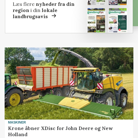
Læs flere
nyheder fra din
region
i din
lokale
landbrugsavis
MASKINER
Krone åbner XDisc for John Deere og New
Holland