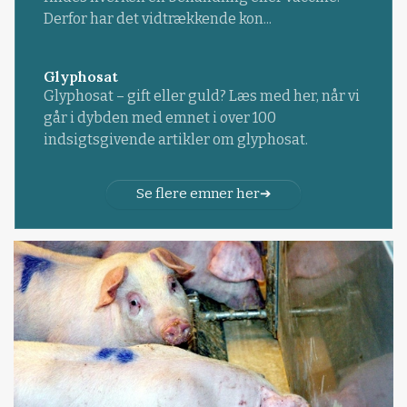
Derfor har det vidtrækkende kon...
Glyphosat
Glyphosat – gift eller guld? Læs med her, når vi
går i dybden med emnet i over 100
indsigtsgivende artikler om glyphosat.
Se flere emner her