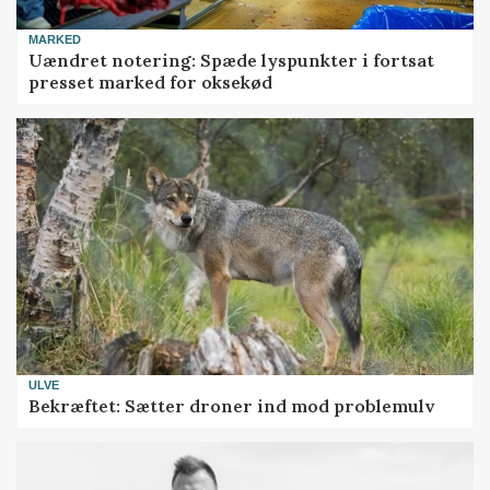
MARKED
Uændret notering: Spæde lyspunkter i fortsat
presset marked for oksekød
ULVE
Bekræftet: Sætter droner ind mod problemulv