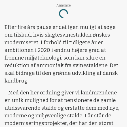
Annonce
Loading...
Efter fire års pause er det igen muligt at søge
om tilskud, hvis slagtesvinestalden ønskes
moderniseret. I forhold til tidligere år er
ambitionen i 2020 i endnu højere grad at
fremme miljøteknologi, som kan sikre en
reduktion af ammoniak fra svinestaldene. Det
skal bidrage til den grønne udvikling af dansk
landbrug.
- Med den her ordning giver vi landmændene
en unik mulighed for at pensionere de gamle
utidssvarende stalde og erstatte dem med nye,
moderne og miljøvenlige stalde. I år står de
moderniseringsprojekter, der har den størst