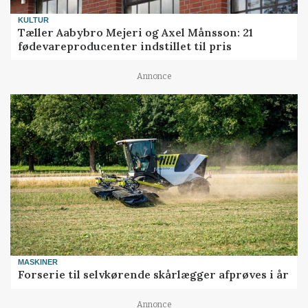
KULTUR
Tæller Aabybro Mejeri og Axel Månsson: 21
fødevareproducenter indstillet til pris
Annonce
MASKINER
Forserie til selvkørende skårlægger afprøves i år
Annonce