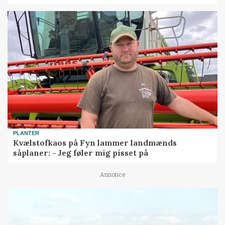
PLANTER
Kvælstofkaos på Fyn lammer landmænds
såplaner: - Jeg føler mig pisset på
Annonce