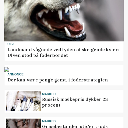
ULVE
Landmand vågnede ved lyden af skrigende kvier:
Ulven stod på foderbordet
ANNONCE
Der kan være penge gemt, i foderstrategien
MARKED
Russisk mælkepris dykker 23
procent
MARKED
Grisebestanden stiger trods