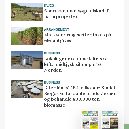
KVÆG
Snart kan man søge tilskud til
naturprojekter
ARRANGEMENT
Markvandring sætter fokus på
elefantgræs
BUSINESS
Lokalt generationsskifte skal
løfte midtjysk siloimportør i
Norden
BUSINESS
Efter lån på 182 millioner: Sindal
Biogas vil fordoble produktionen
og behandle 800.000 ton
biomasse