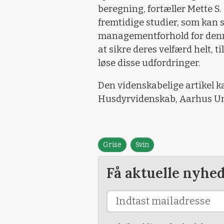
beregning, fortæller Mette S. 
fremtidige studier, som kan 
managementforhold for denne
at sikre deres velfærd helt, t
løse disse udfordringer.
Den videnskabelige artikel k
Husdyrvidenskab, Aarhus Uni
Grise
Svin
Få aktuelle nyhe