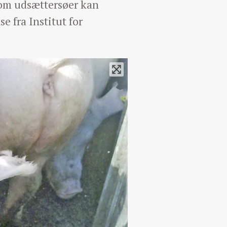
om udsættersøer kan
e fra Institut for