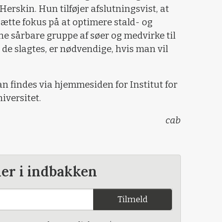
Herskin. Hun tilføjer afslutningsvist, at
sætte fokus på at optimere stald- og
 sårbare gruppe af søer og medvirke til
il de slagtes, er nødvendige, hvis man vil
an findes via hjemmesiden for Institut for
versitet.
cab
der i indbakken
Tilmeld