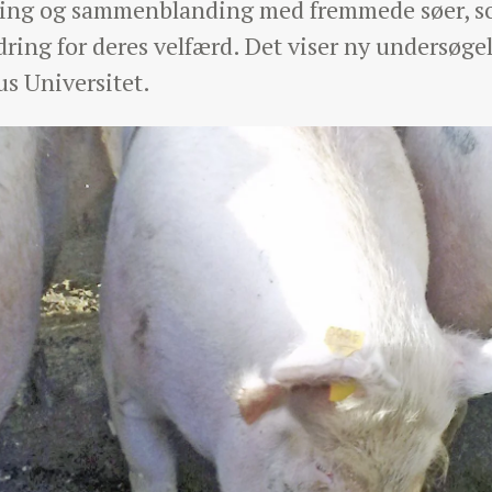
ning og sammenblanding med fremmede søer, s
ring for deres velfærd. Det viser ny undersøgels
s Universitet.