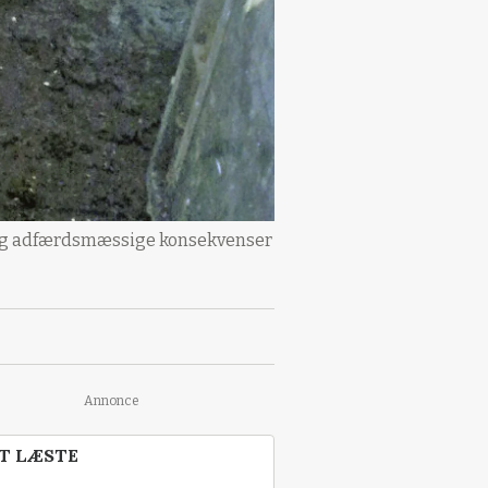
e og adfærdsmæssige konsekvenser
Annonce
T LÆSTE