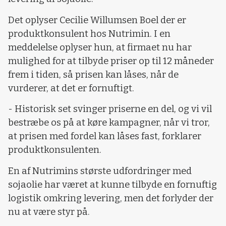
Det oplyser Cecilie Willumsen Boel der er
produktkonsulent hos Nutrimin. I en
meddelelse oplyser hun, at firmaet nu har
mulighed for at tilbyde priser op til 12 måneder
frem i tiden, så prisen kan låses, når de
vurderer, at det er fornuftigt.
- Historisk set svinger priserne en del, og vi vil
bestræbe os på at køre kampagner, når vi tror,
at prisen med fordel kan låses fast, forklarer
produktkonsulenten.
En af Nutrimins største udfordringer med
sojaolie har været at kunne tilbyde en fornuftig
logistik omkring levering, men det forlyder der
nu at være styr på.