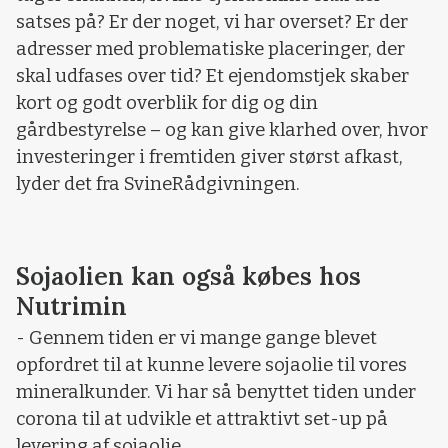
satses på? Er der noget, vi har overset? Er der
adresser med problematiske placeringer, der
skal udfases over tid? Et ejendomstjek skaber
kort og godt overblik for dig og din
gårdbestyrelse – og kan give klarhed over, hvor
investeringer i fremtiden giver størst afkast,
lyder det fra SvineRådgivningen.
Sojaolien kan også købes hos
Nutrimin
- Gennem tiden er vi mange gange blevet
opfordret til at kunne levere sojaolie til vores
mineralkunder. Vi har så benyttet tiden under
corona til at udvikle et attraktivt set-up på
levering af sojaolie.