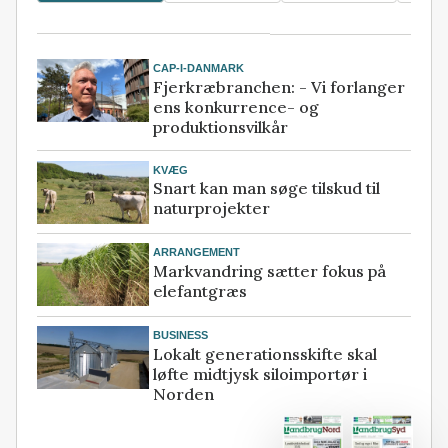
CAP-I-DANMARK
Fjerkræbranchen: - Vi forlanger
ens konkurrence- og
produktionsvilkår
KVÆG
Snart kan man søge tilskud til
naturprojekter
ARRANGEMENT
Markvandring sætter fokus på
elefantgræs
BUSINESS
Lokalt generationsskifte skal
løfte midtjysk siloimportør i
Norden