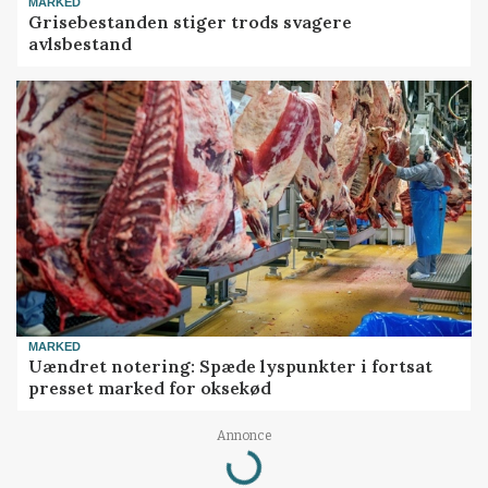
MARKED
Grisebestanden stiger trods svagere
avlsbestand
MARKED
Uændret notering: Spæde lyspunkter i fortsat
presset marked for oksekød
Loading...
Annonce