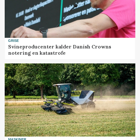
GRISE
Svineproducenter kalder Danish Crowns
notering en katastrofe
MASKINER