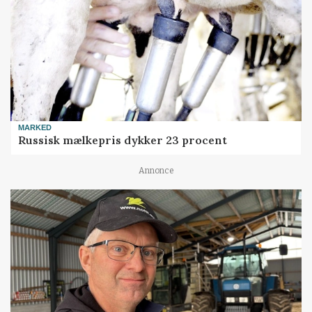
MARKED
Russisk mælkepris dykker 23 procent
Annonce