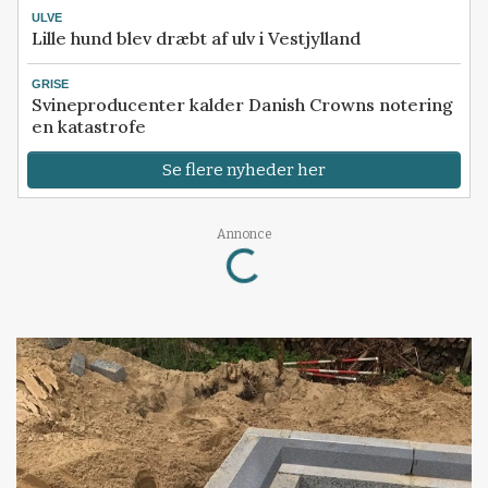
ULVE
Lille hund blev dræbt af ulv i Vestjylland
GRISE
Svineproducenter kalder Danish Crowns notering
en katastrofe
Se flere nyheder her
Annonce
Loading...