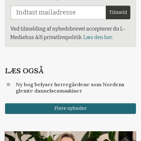
Tilmeld
Ved tilmelding af nyhedsbrevet accepterer du L-
Mediehus A/S privatlivspolitik.
Læs den her.
LÆS OGSÅ
Ny bog belyser herregårdene som Nordens
glemte dannelsesmaskiner
Flere nyheder