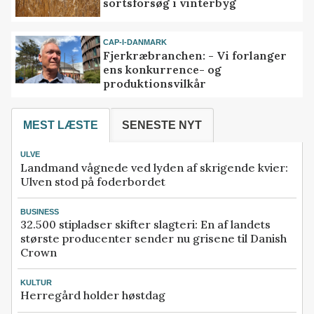
sortsforsøg i vinterbyg
CAP-I-DANMARK
Fjerkræbranchen: - Vi forlanger
ens konkurrence- og
produktionsvilkår
MEST LÆSTE
SENESTE NYT
ULVE
Landmand vågnede ved lyden af skrigende kvier:
Ulven stod på foderbordet
BUSINESS
32.500 stipladser skifter slagteri: En af landets
største producenter sender nu grisene til Danish
Crown
KULTUR
Herregård holder høstdag