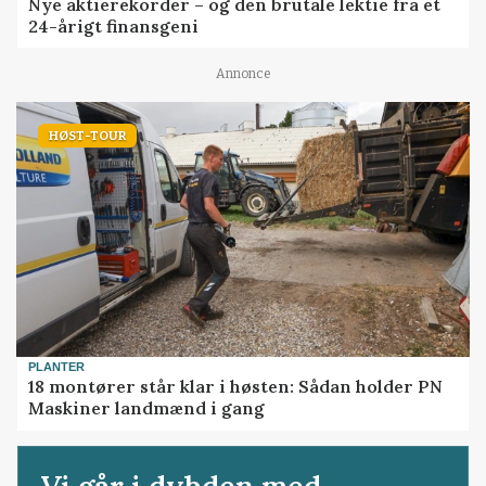
Nye aktierekorder – og den brutale lektie fra et
24-årigt finansgeni
Annonce
HØST-TOUR
PLANTER
18 montører står klar i høsten: Sådan holder PN
Maskiner landmænd i gang