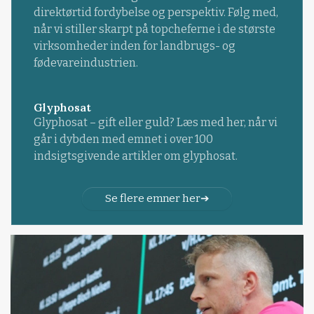
direktørtid fordybelse og perspektiv. Følg med,
når vi stiller skarpt på topcheferne i de største
virksomheder inden for landbrugs- og
fødevareindustrien.
Glyphosat
Glyphosat – gift eller guld? Læs med her, når vi
går i dybden med emnet i over 100
indsigtsgivende artikler om glyphosat.
Se flere emner her