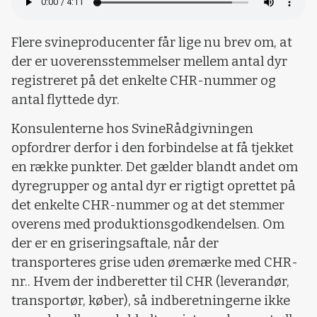
Flere svineproducenter får lige nu brev om, at
der er uoverensstemmelser mellem antal dyr
registreret på det enkelte CHR-nummer og
antal flyttede dyr.
Konsulenterne hos SvineRådgivningen
opfordrer derfor i den forbindelse at få tjekket
en række punkter. Det gælder blandt andet om
dyregrupper og antal dyr er rigtigt oprettet på
det enkelte CHR-nummer og at det stemmer
overens med produktionsgodkendelsen. Om
der er en griseringsaftale, når der
transporteres grise uden øremærke med CHR-
nr.. Hvem der indberetter til CHR (leverandør,
transportør, køber), så indberetningerne ikke