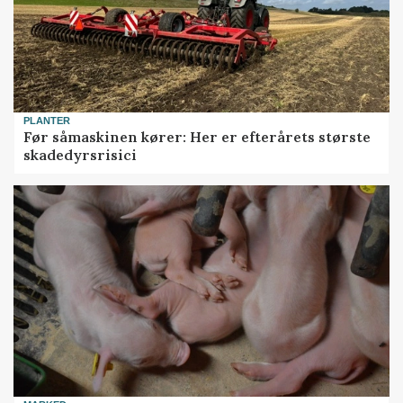
PLANTER
Før såmaskinen kører: Her er efterårets største
skadedyrsrisici