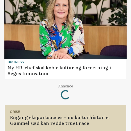
BUSINESS
Ny HR-chef skal koble kultur og forretning i
Seges Innovation
Annonce
Loading...
GRISE
Engang eksportsucces – nu kulturhistorie:
Gammel sæd kan redde truet race