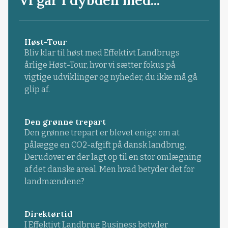
Vi går i dybden med...
Høst-Tour
Bliv klar til høst med Effektivt Landbrugs
årlige Høst-Tour, hvor vi sætter fokus på
vigtige udviklinger og nyheder, du ikke må gå
glip af.
Den grønne trepart
Den grønne trepart er blevet enige om at
pålægge en CO2-afgift på dansk landbrug.
Derudover er der lagt op til en stor omlægning
af det danske areal. Men hvad betyder det for
landmændene?
Direktørtid
I Effektivt Landbrug Business betyder