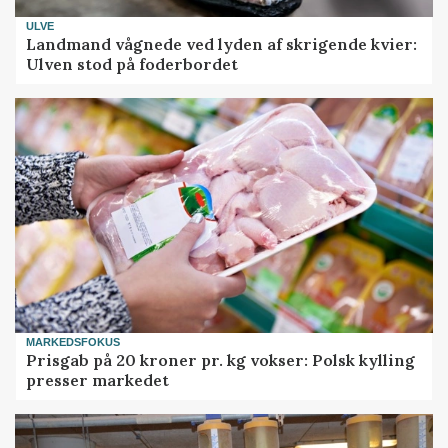
ULVE
Landmand vågnede ved lyden af skrigende kvier:
Ulven stod på foderbordet
MARKEDSFOKUS
Prisgab på 20 kroner pr. kg vokser: Polsk kylling
presser markedet