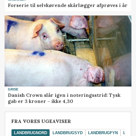
Forserie til selvkørende skårlægger afprøves i år
GRISE
Danish Crown slår igen i noteringsstrid: Tysk
gab er 3 kroner – ikke 4,30
FRA VORES UGEAVISER
LANDBRUGNORD
LANDBRUGSYD
LANDBRUGFYN
LAND