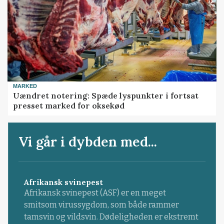
MARKED
Uændret notering: Spæde lyspunkter i fortsat
presset marked for oksekød
Vi går i dybden med...
Afrikansk svinepest
Afrikansk svinepest (ASF) er en meget
smitsom virussygdom, som både rammer
tamsvin og vildsvin. Dødeligheden er ekstremt