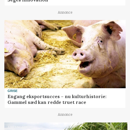
Annonce
GRISE
Engang eksportsucces – nu kulturhistorie:
Gammel sæd kan redde truet race
Annonce
ARRANGEMENT