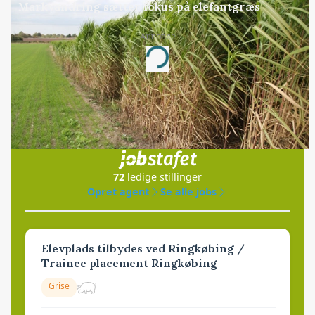
Markvandring sætter fokus på elefantgræs
Annonce
Loading...
Jobs
i samarbejde med
72
ledige stillinger
Opret agent
Se alle jobs
Elevplads tilbydes ved Ringkøbing /
Trainee placement Ringkøbing
Grise