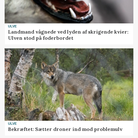
ULVE
Landmand vågnede ved lyden af skrigende kvier:
Ulven stod på foderbordet
ULVE
Bekræftet: Sætter droner ind mod problemulv