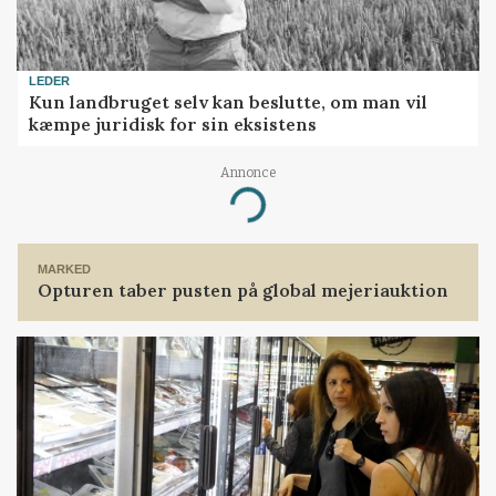
LEDER
Kun landbruget selv kan beslutte, om man vil
kæmpe juridisk for sin eksistens
Annonce
Loading...
MARKED
Opturen taber pusten på global mejeriauktion