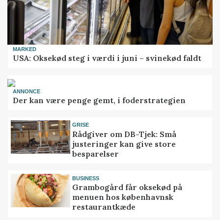
MARKED
USA: Oksekød steg i værdi i juni – svinekød faldt
ANNONCE
Der kan være penge gemt, i foderstrategien
GRISE
Rådgiver om DB-Tjek: Små
justeringer kan give store
besparelser
BUSINESS
Grambogård får oksekød på
menuen hos københavnsk
restaurantkæde