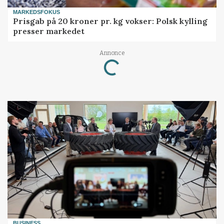
MARKEDSFOKUS
Prisgab på 20 kroner pr. kg vokser: Polsk kylling
presser markedet
Loading...
Annonce
BUSINESS