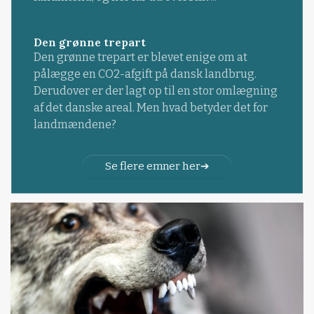
Den grønne trepart
Den grønne trepart er blevet enige om at
pålægge en CO2-afgift på dansk landbrug.
Derudover er der lagt op til en stor omlægning
af det danske areal. Men hvad betyder det for
landmændene?
Se flere emner her