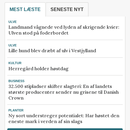
MEST LÆSTE
SENESTE NYT
ULVE
Landmand vågnede ved lyden af skrigende kvier:
Ulven stod på foderbordet
ULVE
Lille hund blev dræbt af ulv i Vestjylland
KULTUR
Herregård holder høstdag
BUSINESS
32.500 stipladser skifter slagteri: En af landets
største producenter sender nu grisene til Danish
Crown
PLANTER
Ny sort understreger potentialet: Har høstet den
eneste mark i verden af sin slags