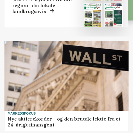
region
i din
lokale
landbrugsavis
MARKEDSFOKUS
Nye aktierekorder – og den brutale lektie fra et
24-årigt finansgeni