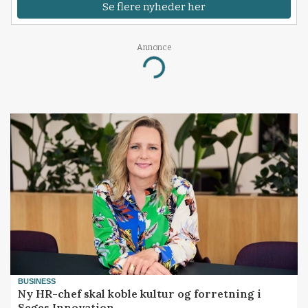
Se flere nyheder her
Annonce
Loading...
BUSINESS
Ny HR-chef skal koble kultur og forretning i
Seges Innovation