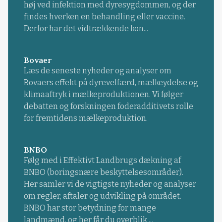
høj ved infektion med dyresygdommen, og der
findes hverken en behandling eller vaccine.
Derfor har det vidtrækkende kon...
Bovaer
Læs de seneste nyheder og analyser om
Bovaers effekt på dyrevelfærd, mælkeydelse og
klimaaftryk i mælkeproduktionen. Vi følger
debatten og forskningen foderadditivets rolle
for fremtidens mælkeproduktion.
BNBO
Følg med i Effektivt Landbrugs dækning af
BNBO (boringsnære beskyttelsesområder).
Her samler vi de vigtigste nyheder og analyser
om regler, aftaler og udvikling på området.
BNBO har stor betydning for mange
landmænd, og her får du overblik ...