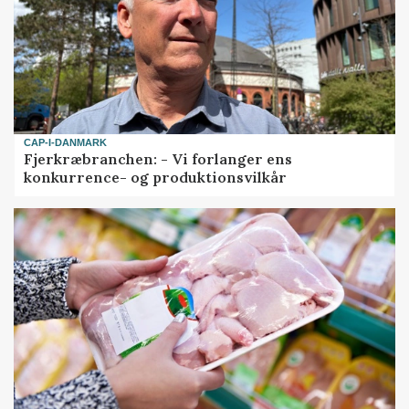
CAP-I-DANMARK
Fjerkræbranchen: - Vi forlanger ens
konkurrence- og produktionsvilkår