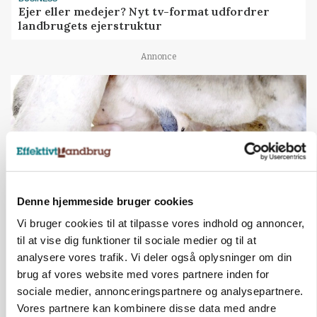
Ejer eller medejer? Nyt tv-format udfordrer
landbrugets ejerstruktur
Annonce
Denne hjemmeside bruger cookies
Vi bruger cookies til at tilpasse vores indhold og annoncer,
til at vise dig funktioner til sociale medier og til at
MARKED
analysere vores trafik. Vi deler også oplysninger om din
Russisk mælkepris dykker 23 procent
brug af vores website med vores partnere inden for
sociale medier, annonceringspartnere og analysepartnere.
Annonce
Vores partnere kan kombinere disse data med andre