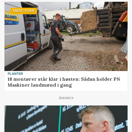
HØST-TOUR
PLANTER
18 montører står klar i høsten: Sådan holder PN
Maskiner landmænd i gang
Annonce