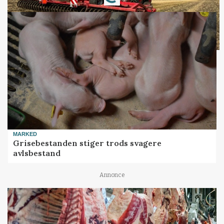
MARKED
Grisebestanden stiger trods svagere
avlsbestand
Annonce