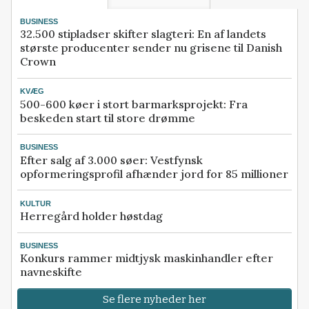
BUSINESS
32.500 stipladser skifter slagteri: En af landets
største producenter sender nu grisene til Danish
Crown
KVÆG
500-600 køer i stort barmarksprojekt: Fra
beskeden start til store drømme
BUSINESS
Efter salg af 3.000 søer: Vestfynsk
opformeringsprofil afhænder jord for 85 millioner
KULTUR
Herregård holder høstdag
BUSINESS
Konkurs rammer midtjysk maskinhandler efter
navneskifte
Se flere nyheder her