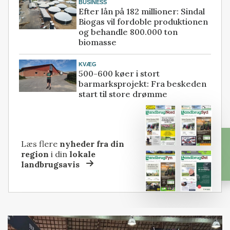
BUSINESS
Efter lån på 182 millioner: Sindal
Biogas vil fordoble produktionen
og behandle 800.000 ton
biomasse
KVÆG
500-600 køer i stort
barmarksprojekt: Fra beskeden
start til store drømme
Læs flere
nyheder fra din
region
i din
lokale
landbrugsavis