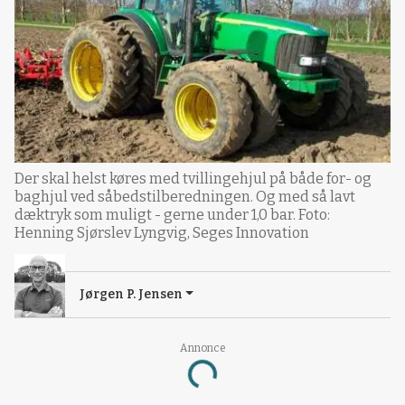
Der skal helst køres med tvillingehjul på både for- og
baghjul ved såbedstilberedningen. Og med så lavt
dæktryk som muligt - gerne under 1,0 bar. Foto:
Henning Sjørslev Lyngvig, Seges Innovation
Jørgen P. Jensen
Annonce
Loading...