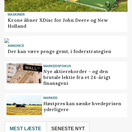
MASKINER
Krone åbner XDisc for John Deere og New
Holland
ANNONCE
Der kan være penge gemt, i foderstrategien
MARKEDSFOKUS
Nye aktierekorder – og den
brutale lektie fra et 24-årigt
finansgeni
MARKED
Høstpres kan sænke hvedeprisen
yderligere
MEST LÆSTE
SENESTE NYT