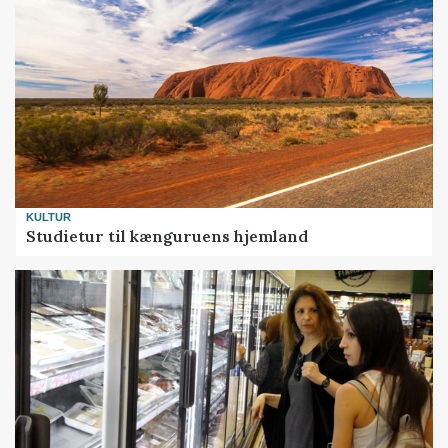
KULTUR
Studietur til kænguruens hjemland