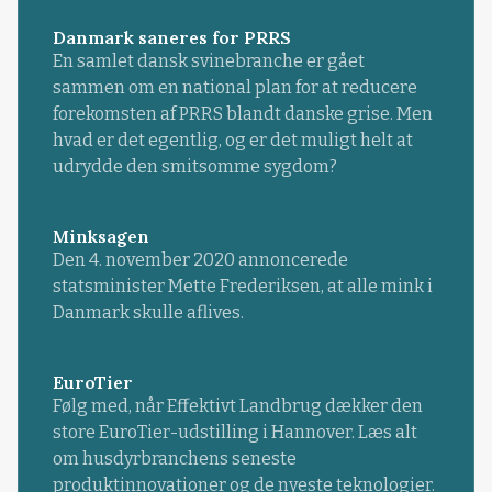
Danmark saneres for PRRS
En samlet dansk svinebranche er gået
sammen om en national plan for at reducere
forekomsten af PRRS blandt danske grise. Men
hvad er det egentlig, og er det muligt helt at
udrydde den smitsomme sygdom?
Minksagen
Den 4. november 2020 annoncerede
statsminister Mette Frederiksen, at alle mink i
Danmark skulle aflives.
EuroTier
Følg med, når Effektivt Landbrug dækker den
store EuroTier-udstilling i Hannover. Læs alt
om husdyrbranchens seneste
produktinnovationer og de nyeste teknologier.