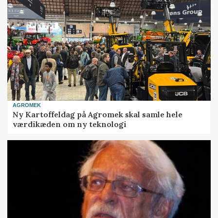
AGROMEK
Ny Kartoffeldag på Agromek skal samle hele
værdikæden om ny teknologi