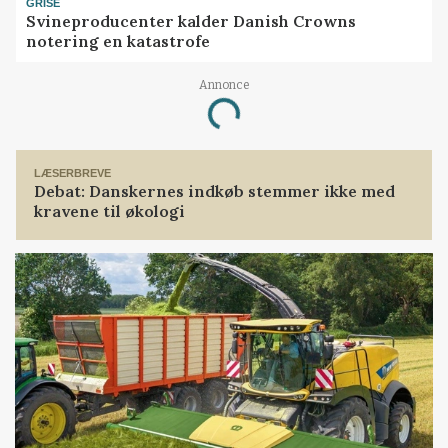
GRISE
Svineproducenter kalder Danish Crowns
notering en katastrofe
Annonce
Loading...
LÆSERBREVE
Debat: Danskernes indkøb stemmer ikke med
kravene til økologi