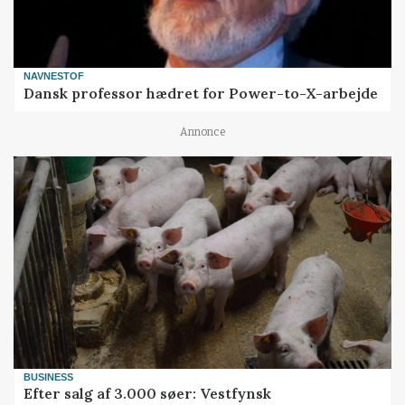
NAVNESTOF
Dansk professor hædret for Power-to-X-arbejde
Annonce
BUSINESS
Efter salg af 3.000 søer: Vestfynsk