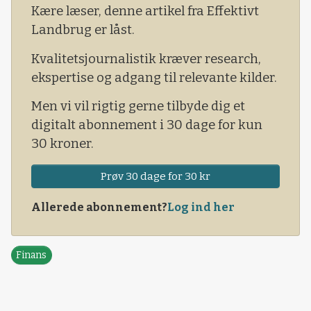
Kære læser, denne artikel fra Effektivt
Landbrug er låst.
Kvalitetsjournalistik kræver research,
ekspertise og adgang til relevante kilder.
Men vi vil rigtig gerne tilbyde dig et
digitalt abonnement i 30 dage for kun
30 kroner.
Prøv 30 dage for 30 kr
Allerede abonnement?
Log ind her
Finans