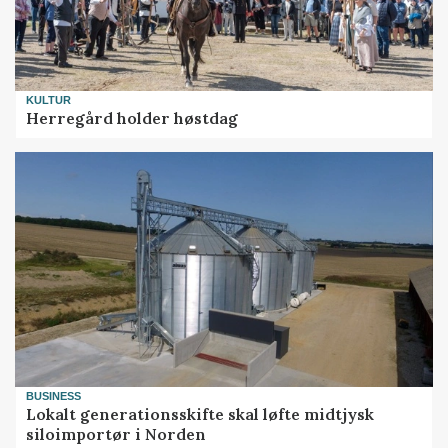
KULTUR
Herregård holder høstdag
BUSINESS
Lokalt generationsskifte skal løfte midtjysk
siloimportør i Norden