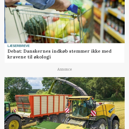
LÆSERBREVE
Debat: Danskernes indkøb stemmer ikke med
kravene til økologi
Annonce