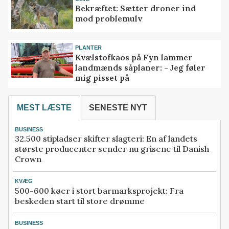
Bekræftet: Sætter droner ind
mod problemulv
PLANTER
Kvælstofkaos på Fyn lammer
landmænds såplaner: - Jeg føler
mig pisset på
MEST LÆSTE
SENESTE NYT
BUSINESS
32.500 stipladser skifter slagteri: En af landets
største producenter sender nu grisene til Danish
Crown
KVÆG
500-600 køer i stort barmarksprojekt: Fra
beskeden start til store drømme
BUSINESS