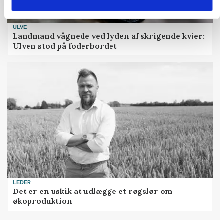
ULVE
Landmand vågnede ved lyden af skrigende kvier:
Ulven stod på foderbordet
LEDER
Det er en uskik at udlægge et røgslør om
økoproduktion