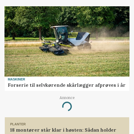
MASKINER
Forserie til selvkørende skårlægger afprøves i år
Annonce
Loading...
PLANTER
18 montører står klar i høsten: Sådan holder