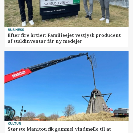
BUSINESS
Efter fire årtier: Familieejet vestjysk producent
af staldinventar får ny medejer
KULTUR
Største Manitou fik gammel vindmølle til at