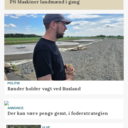
PN Maskiner landmænd i gang
POLITIK
Bønder holder vagt ved Rusland
ANNONCE
Der kan være penge gemt, i foderstrategien
ULVE