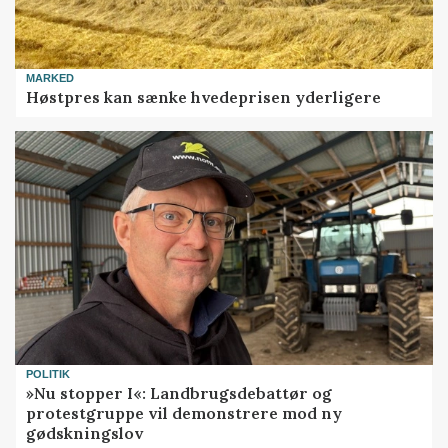
MARKED
Høstpres kan sænke hvedeprisen yderligere
POLITIK
»Nu stopper I«: Landbrugsdebattør og
protestgruppe vil demonstrere mod ny
gødskningslov