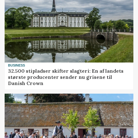
BUSINESS
32.500 stipladser skifter slagteri: En af landets
største producenter sender nu grisene til
Danish Crown