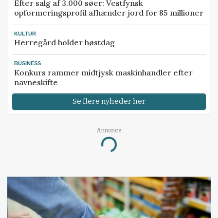
Efter salg af 3.000 søer: Vestfynsk
opformeringsprofil afhænder jord for 85 millioner
KULTUR
Herregård holder høstdag
BUSINESS
Konkurs rammer midtjysk maskinhandler efter
navneskifte
Se flere nyheder her
Annonce
Loading...