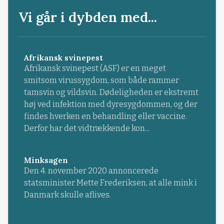
Vi går i dybden med...
Afrikansk svinepest
Afrikansk svinepest (ASF) er en meget
smitsom virussygdom, som både rammer
tamsvin og vildsvin. Dødeligheden er ekstremt
høj ved infektion med dyresygdommen, og der
findes hverken en behandling eller vaccine.
Derfor har det vidtrækkende kon...
Minksagen
Den 4. november 2020 annoncerede
statsminister Mette Frederiksen, at alle mink i
Danmark skulle aflives.