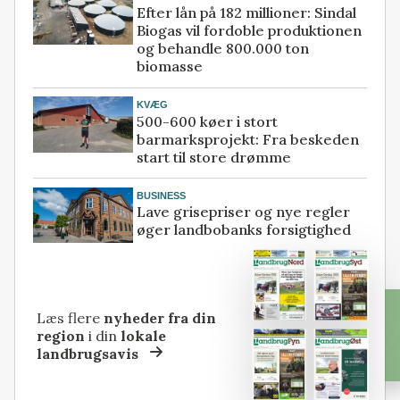
Efter lån på 182 millioner: Sindal
Biogas vil fordoble produktionen
og behandle 800.000 ton
biomasse
KVÆG
500-600 køer i stort
barmarksprojekt: Fra beskeden
start til store drømme
BUSINESS
Lave grisepriser og nye regler
øger landbobanks forsigtighed
Læs flere
nyheder fra din
region
i din
lokale
landbrugsavis