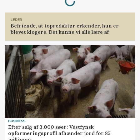
LEDER
Befriende, at topredaktør erkender, hun er
blevet klogere. Det kunne vi alle lære af
BUSINESS
Efter salg af 3.000 søer: Vestfynsk
opformeringsprofil afhænder jord for 85
millioner