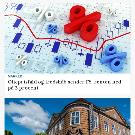
MARKED
Olieprisfald og fredshåb sender F5-renten ned
på 3 procent