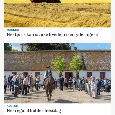
MARKED
Høstpres kan sænke hvedeprisen yderligere
KULTUR
Herregård holder høstdag