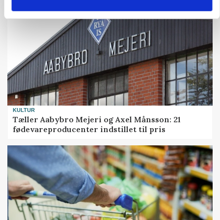
KULTUR
Tæller Aabybro Mejeri og Axel Månsson: 21
fødevareproducenter indstillet til pris