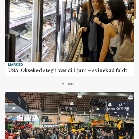
MARKED
USA: Oksekød steg i værdi i juni – svinekød faldt
Annonce