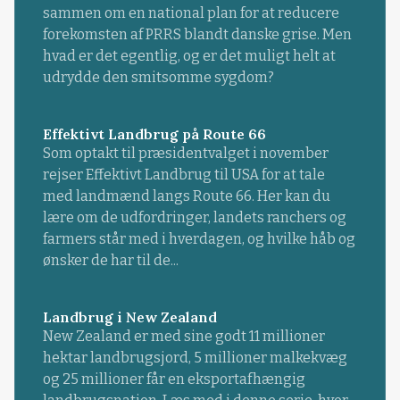
sammen om en national plan for at reducere
forekomsten af PRRS blandt danske grise. Men
hvad er det egentlig, og er det muligt helt at
udrydde den smitsomme sygdom?
Effektivt Landbrug på Route 66
Som optakt til præsidentvalget i november
rejser Effektivt Landbrug til USA for at tale
med landmænd langs Route 66. Her kan du
lære om de udfordringer, landets ranchers og
farmers står med i hverdagen, og hvilke håb og
ønsker de har til de...
Landbrug i New Zealand
New Zealand er med sine godt 11 millioner
hektar landbrugsjord, 5 millioner malkekvæg
og 25 millioner får en eksportafhængig