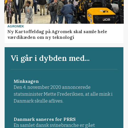
AGROMEK
Ny Kartoffeldag på Agromek skal samle hele
værdikæden om ny teknologi
Vi går i dybden med...
Minksagen
Den 4. november 2020 annoncerede
statsminister Mette Frederiksen, at alle mink i
Danmark skulle aflives.
Danmark saneres for PRRS
En samlet dansk svinebranche er gået