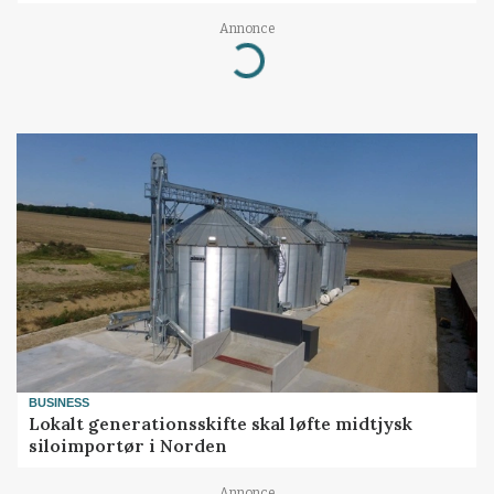
Annonce
Loading...
BUSINESS
Lokalt generationsskifte skal løfte midtjysk
siloimportør i Norden
Annonce