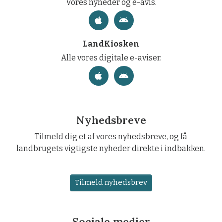
Vores nyheder og e-avis.
LandKiosken
Alle vores digitale e-aviser.
Nyhedsbreve
Tilmeld dig et af vores nyhedsbreve, og få
landbrugets vigtigste nyheder direkte i indbakken.
Tilmeld nyhedsbrev
Sociale medier