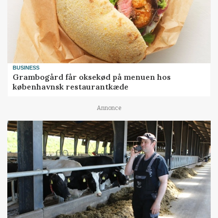
BUSINESS
Grambogård får oksekød på menuen hos
københavnsk restaurantkæde
Annonce