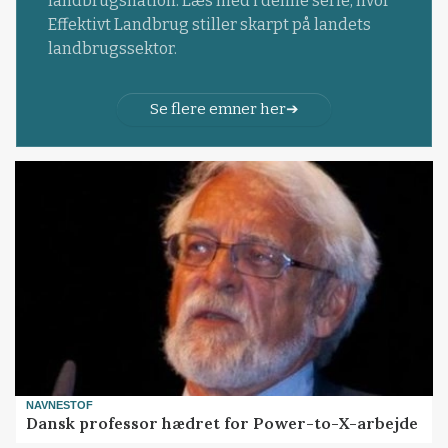
landbrugsnation. Læs med i denne serie, hvor
Effektivt Landbrug stiller skarpt på landets
landbrugssektor.
Se flere emner her
NAVNESTOF
Dansk professor hædret for Power-to-X-arbejde