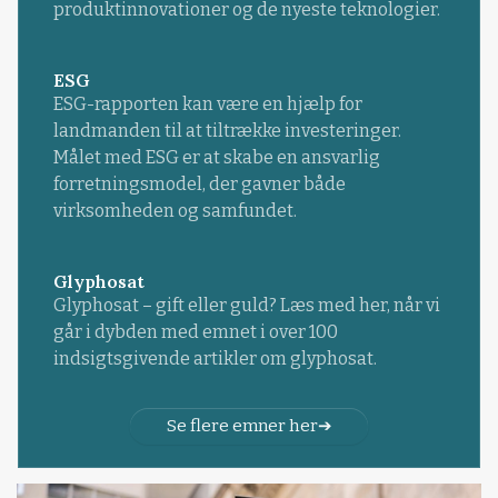
produktinnovationer og de nyeste teknologier.
ESG
ESG-rapporten kan være en hjælp for
landmanden til at tiltrække investeringer.
Målet med ESG er at skabe en ansvarlig
forretningsmodel, der gavner både
virksomheden og samfundet.
Glyphosat
Glyphosat – gift eller guld? Læs med her, når vi
går i dybden med emnet i over 100
indsigtsgivende artikler om glyphosat.
Se flere emner her