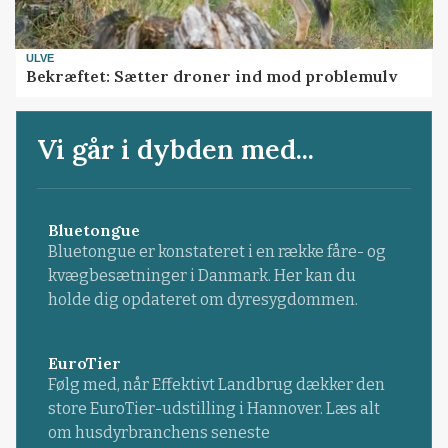
ULVE
Bekræftet: Sætter droner ind mod problemulv
Vi går i dybden med...
Bluetongue
Bluetongue er konstateret i en række fåre- og
kvægbesætninger i Danmark. Her kan du
holde dig opdateret om dyresygdommen.
EuroTier
Følg med, når Effektivt Landbrug dækker den
store EuroTier-udstilling i Hannover. Læs alt
om husdyrbranchens seneste