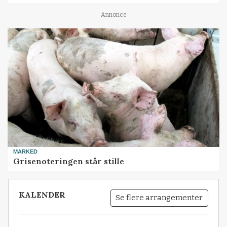
Annonce
MARKED
Grisenoteringen står stille
KALENDER
Se flere arrangementer