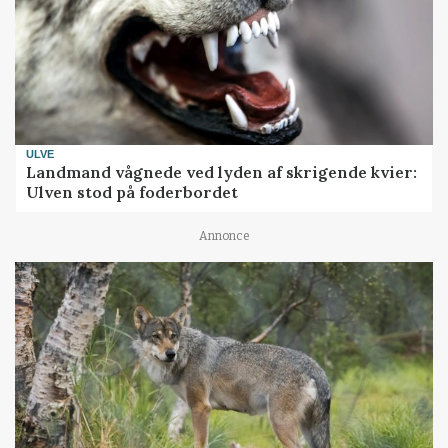
ULVE
Landmand vågnede ved lyden af skrigende kvier:
Ulven stod på foderbordet
Annonce