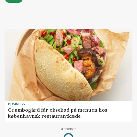
BUSINESS
Grambogård får oksekød på menuen hos
københavnsk restaurantkæde
Annonce