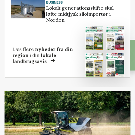
BUSINESS
Lokalt generationsskifte skal
løfte midtjysk siloimportør i
Norden
Læs flere
nyheder fra din
region
i din
lokale
landbrugsavis