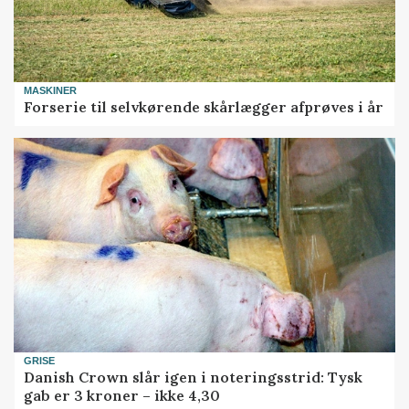
MASKINER
Forserie til selvkørende skårlægger afprøves i år
GRISE
Danish Crown slår igen i noteringsstrid: Tysk
gab er 3 kroner – ikke 4,30