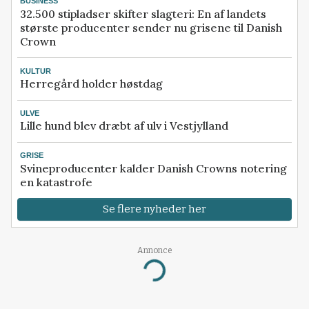
BUSINESS
32.500 stipladser skifter slagteri: En af landets
største producenter sender nu grisene til Danish
Crown
KULTUR
Herregård holder høstdag
ULVE
Lille hund blev dræbt af ulv i Vestjylland
GRISE
Svineproducenter kalder Danish Crowns notering
en katastrofe
Se flere nyheder her
Annonce
Loading...