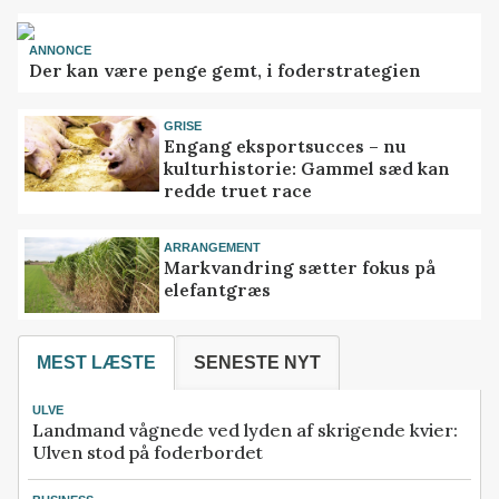
ANNONCE
Der kan være penge gemt, i foderstrategien
GRISE
Engang eksportsucces – nu
kulturhistorie: Gammel sæd kan
redde truet race
ARRANGEMENT
Markvandring sætter fokus på
elefantgræs
MEST LÆSTE
SENESTE NYT
ULVE
Landmand vågnede ved lyden af skrigende kvier:
Ulven stod på foderbordet