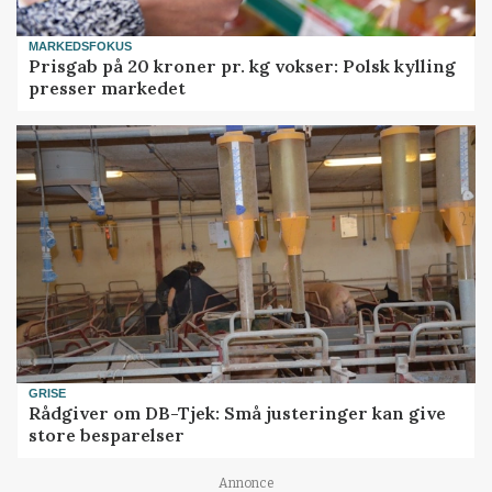
MARKEDSFOKUS
Prisgab på 20 kroner pr. kg vokser: Polsk kylling
presser markedet
GRISE
Rådgiver om DB-Tjek: Små justeringer kan give
store besparelser
Annonce