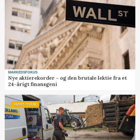
MARKEDSFOKUS
Nye aktierekorder – og den brutale lektie fra et
24-årigt finansgeni
HØST-TOUR