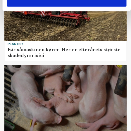
PLANTER
Før såmaskinen kører: Her er efterårets største
skadedyrsrisici