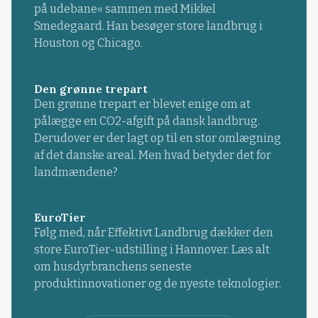
på udebane« sammen med Mikkel
Smedegaard. Han besøger store landbrug i
Houston og Chicago.
Den grønne trepart
Den grønne trepart er blevet enige om at
pålægge en CO2-afgift på dansk landbrug.
Derudover er der lagt op til en stor omlægning
af det danske areal. Men hvad betyder det for
landmændene?
EuroTier
Følg med, når Effektivt Landbrug dækker den
store EuroTier-udstilling i Hannover. Læs alt
om husdyrbranchens seneste
produktinnovationer og de nyeste teknologier.