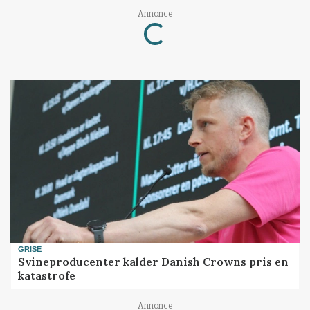
Loading...
Annonce
GRISE
Svineproducenter kalder Danish Crowns pris en
katastrofe
Annonce