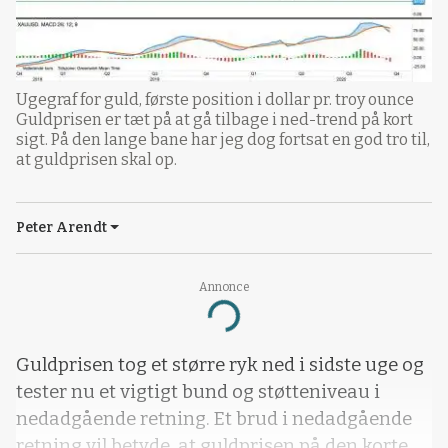
Ugegraf for guld, første position i dollar pr. troy ounce
Guldprisen er tæt på at gå tilbage i ned-trend på kort
sigt. På den lange bane har jeg dog fortsat en god tro til,
at guldprisen skal op.
Peter Arendt
Annonce
Loading...
Guldprisen tog et større ryk ned i sidste uge og
tester nu et vigtigt bund og støtteniveau i
nedadgående retning. Et brud i nedadgående
retning vil betyde, at guldprisen på den korte