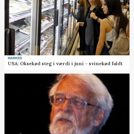
MARKED
USA: Oksekød steg i værdi i juni – svinekød faldt