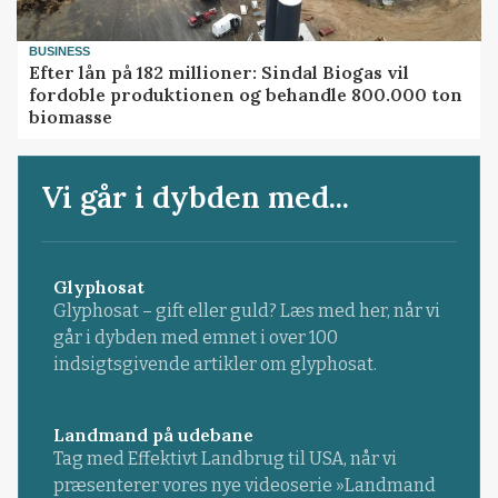
BUSINESS
Efter lån på 182 millioner: Sindal Biogas vil
fordoble produktionen og behandle 800.000 ton
biomasse
Vi går i dybden med...
Glyphosat
Glyphosat – gift eller guld? Læs med her, når vi
går i dybden med emnet i over 100
indsigtsgivende artikler om glyphosat.
Landmand på udebane
Tag med Effektivt Landbrug til USA, når vi
præsenterer vores nye videoserie »Landmand