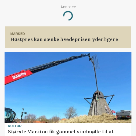
Annonce
Loading...
MARKED
Høstpres kan sænke hvedeprisen yderligere
KULTUR
Største Manitou fik gammel vindmølle til at