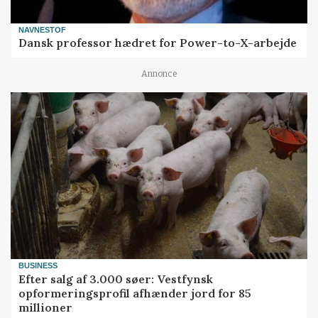
NAVNESTOF
Dansk professor hædret for Power-to-X-arbejde
Annonce
BUSINESS
Efter salg af 3.000 søer: Vestfynsk
opformeringsprofil afhænder jord for 85
millioner