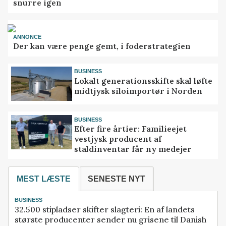
snurre igen
ANNONCE
Der kan være penge gemt, i foderstrategien
BUSINESS
Lokalt generationsskifte skal løfte
midtjysk siloimportør i Norden
BUSINESS
Efter fire årtier: Familieejet
vestjysk producent af
staldinventar får ny medejer
MEST LÆSTE
SENESTE NYT
BUSINESS
32.500 stipladser skifter slagteri: En af landets
største producenter sender nu grisene til Danish