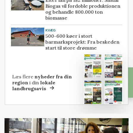
Biogas vil fordoble produktionen
og behandle 800.000 ton
biomasse
KVÆG
500-600 køer i stort
barmarksprojekt: Fra beskeden
start til store drømme
Læs flere
nyheder fra din
region
i din
lokale
landbrugsavis