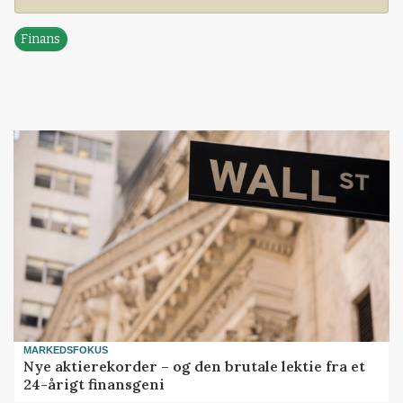
Finans
MARKEDSFOKUS
Nye aktierekorder – og den brutale lektie fra et
24-årigt finansgeni