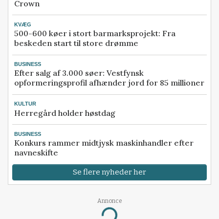
Crown
KVÆG
500-600 køer i stort barmarksprojekt: Fra
beskeden start til store drømme
BUSINESS
Efter salg af 3.000 søer: Vestfynsk
opformeringsprofil afhænder jord for 85 millioner
KULTUR
Herregård holder høstdag
BUSINESS
Konkurs rammer midtjysk maskinhandler efter
navneskifte
Se flere nyheder her
Annonce