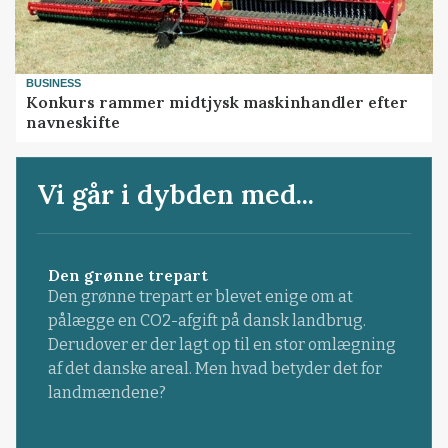
BUSINESS
Konkurs rammer midtjysk maskinhandler efter
navneskifte
Vi går i dybden med...
Den grønne trepart
Den grønne trepart er blevet enige om at
pålægge en CO2-afgift på dansk landbrug.
Derudover er der lagt op til en stor omlægning
af det danske areal. Men hvad betyder det for
landmændene?