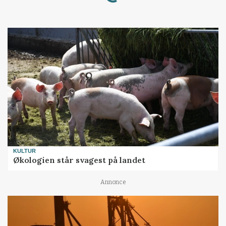
KULTUR
Økologien står svagest på landet
Annonce