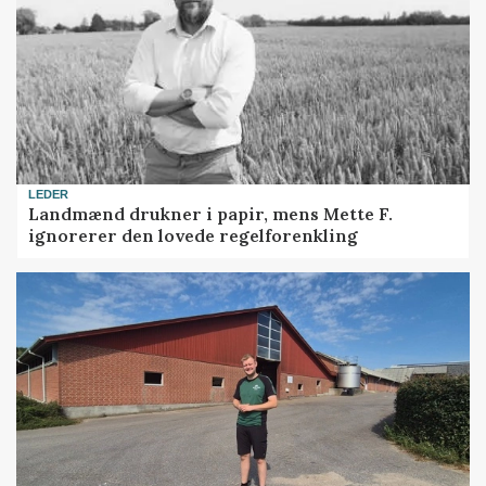
LEDER
Landmænd drukner i papir, mens Mette F.
ignorerer den lovede regelforenkling