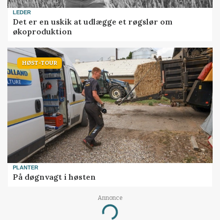
LEDER
Det er en uskik at udlægge et røgslør om
økoproduktion
HØST-TOUR
PLANTER
På døgnvagt i høsten
Annonce
Loading...