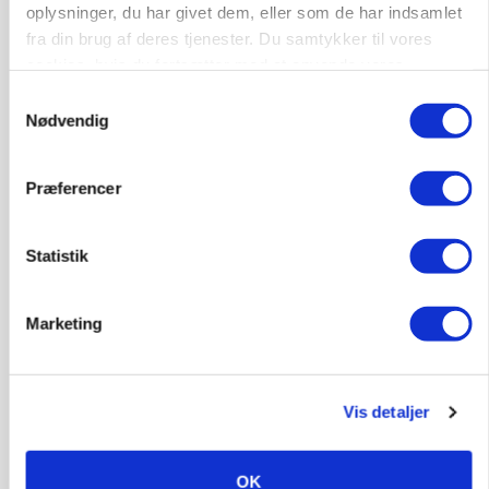
oplysninger, du har givet dem, eller som de har indsamlet
fra din brug af deres tjenester. Du samtykker til vores
cookies, hvis du fortsætter med at anvende vores
hjemmeside.
Samtykkevalg
Nødvendig
Præferencer
MARKED
Statistik
Grisenoteringen står stille
Marketing
Vis detaljer
OK