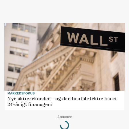
MARKEDSFOKUS
Nye aktierekorder – og den brutale lektie fra et
24-årigt finansgeni
Annonce