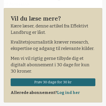
til dimission.
Vil du læse mere?
Kære læser, denne artikel fra Effektivt
Landbrug er låst.
Kvalitetsjournalistik kræver research,
ekspertise og adgang til relevante kilder.
Men vi vil rigtig gerne tilbyde dig et
digitalt abonnement i 30 dage for kun
30 kroner.
Prøv 30 dage for 30 kr
Allerede abonnement?
Log ind her