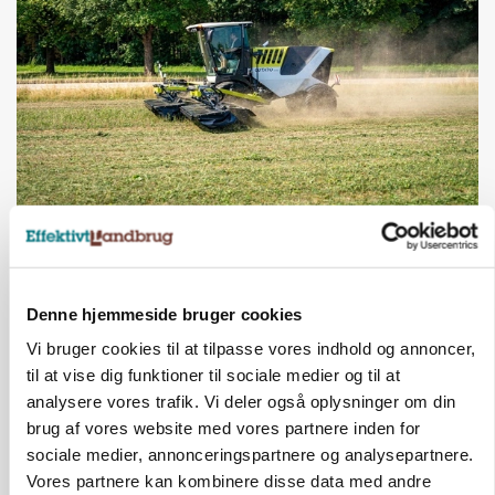
MASKINER
Forserie til selvkørende skårlægger afprøves i år
Annonce
Denne hjemmeside bruger cookies
ARRANGEMENT
Vi bruger cookies til at tilpasse vores indhold og annoncer,
Markvandring sætter fokus på elefantgræs
til at vise dig funktioner til sociale medier og til at
analysere vores trafik. Vi deler også oplysninger om din
Annonce
brug af vores website med vores partnere inden for
Loading...
sociale medier, annonceringspartnere og analysepartnere.
Vores partnere kan kombinere disse data med andre