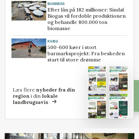
BUSINESS
Efter lån på 182 millioner: Sindal
Biogas vil fordoble produktionen
og behandle 800.000 ton
biomasse
KVÆG
500-600 køer i stort
barmarksprojekt: Fra beskeden
start til store drømme
Læs flere
nyheder fra din
region
i din
lokale
landbrugsavis