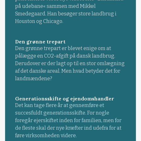
på udebane« sammen med Mikkel
Smedegaard. Han besøger store landbrug i
Houston og Chicago.
Den grønne trepart
Den grønne trepart er blevet enige om at
pålægge en CO2-afgift på dansk landbrug.
Derudover er der lagt op til en stor omlægning
af det danske areal. Men hvad betyder det for
landmændene?
Generationsskifte og ejendomshandler
Det kan tage flere år at gennemføre et
succesfuldt generationsskifte. For nogle
foregår ejerskiftet inden for familien, men for
de fleste skal der nye kræfter ind udefra for at
føre virksomheden videre.