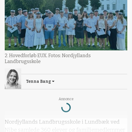
2. Hovedforløb EUX. Fotos: Nordjyllands
Landbrugsskole
Tenna Bang
Annonce
Loading...
Nordjyllands Landbrugsskole i Lundbæk ved
Nibe samlede 360 elever og familiemedlemmer