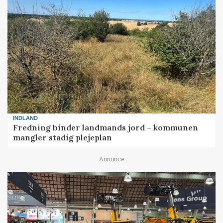
INDLAND
Fredning binder landmands jord – kommunen
mangler stadig plejeplan
Annonce