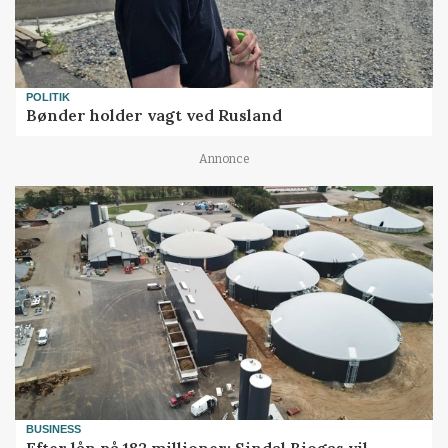
POLITIK
Bønder holder vagt ved Rusland
Annonce
BUSINESS
Efter lån på 182 millioner: Sindal Biogas vil