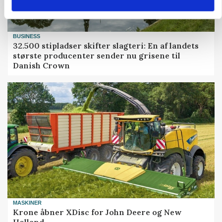
BUSINESS
32.500 stipladser skifter slagteri: En af landets
største producenter sender nu grisene til
Danish Crown
MASKINER
Krone åbner XDisc for John Deere og New
Holland