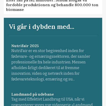
fordoble produktionen og behandle 800.000 ton
biomasse
Vi går i dybden med...
Nutrifair 2025
NutriFair er en stor begivenhed inden for
fødevare- og ernæringssektoren, der samler
professionelle fra hele industrien. Messen
afholdes årligt dedikeret til at fremme
innovation, viden og netværk inden for
fødevareteknologi, ernæring og su...
Landmand på udebane
Tag med Effektivt Landbrug til USA, når vi
præsenterer vores nye videoserie »Landmand