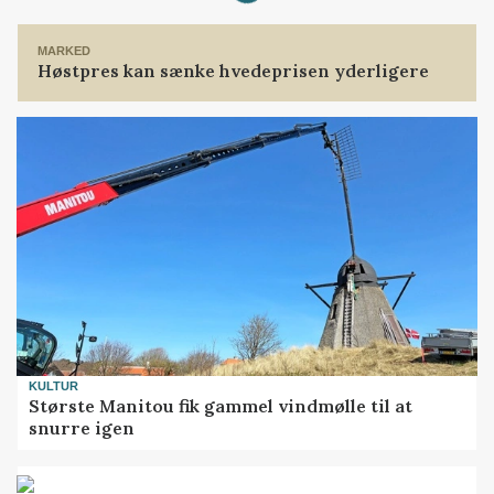
Loading...
MARKED
Høstpres kan sænke hvedeprisen yderligere
KULTUR
Største Manitou fik gammel vindmølle til at
snurre igen