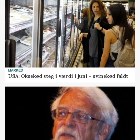
MARKED
USA: Oksekød steg i værdi i juni – svinekød faldt