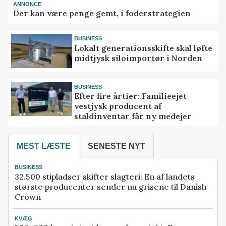
ANNONCE
Der kan være penge gemt, i foderstrategien
BUSINESS
Lokalt generationsskifte skal løfte
midtjysk siloimportør i Norden
BUSINESS
Efter fire årtier: Familieejet
vestjysk producent af
staldinventar får ny medejer
MEST LÆSTE
SENESTE NYT
BUSINESS
32.500 stipladser skifter slagteri: En af landets
største producenter sender nu grisene til Danish
Crown
KVÆG