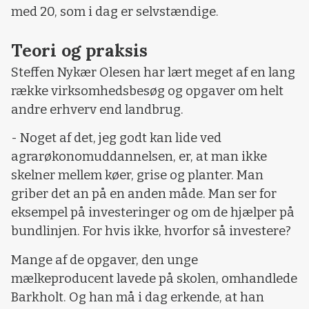
med 20, som i dag er selvstændige.
Teori og praksis
Steffen Nykær Olesen har lært meget af en lang
række virksomhedsbesøg og opgaver om helt
andre erhverv end landbrug.
- Noget af det, jeg godt kan lide ved
agrarøkonomuddannelsen, er, at man ikke
skelner mellem køer, grise og planter. Man
griber det an på en anden måde. Man ser for
eksempel på investeringer og om de hjælper på
bundlinjen. For hvis ikke, hvorfor så investere?
Mange af de opgaver, den unge
mælkeproducent lavede på skolen, omhandlede
Barkholt. Og han må i dag erkende, at han