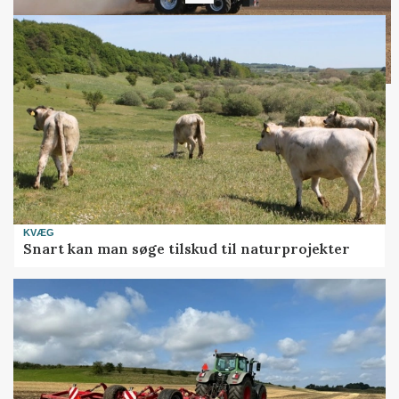
KVÆG
Snart kan man søge tilskud til naturprojekter