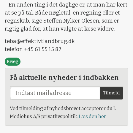
- En anden ting i det daglige er, at man har lært
at se på tal. Både nøgletal, en regning eller et
regnskab, sige Steffen Nykær Olesen, som er
rigtig glad for, at han valgte at læse videre.
teba@effektivtlandbrug.dk
telefon +45 61 55 15 87
Kvæg
Få aktuelle nyheder i indbakken
Tilmeld
Ved tilmelding af nyhedsbrevet accepterer du L-
Mediehus A/S privatlivspolitik.
Læs den her.