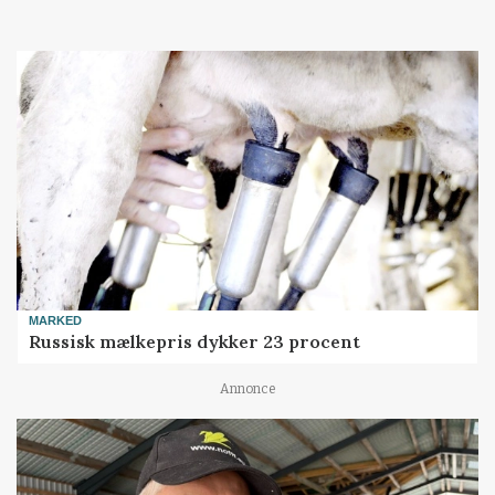
MARKED
Russisk mælkepris dykker 23 procent
Annonce