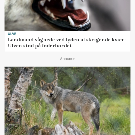
ULVE
Landmand vågnede ved lyden af skrigende kvier:
Ulven stod på foderbordet
Annonce