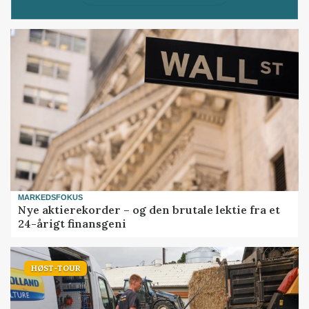
MARKEDSFOKUS
Nye aktierekorder – og den brutale lektie fra et
24-årigt finansgeni
HØST-TOUR