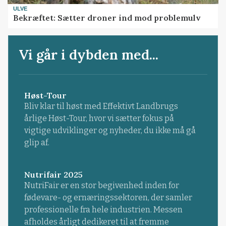
ULVE
Bekræftet: Sætter droner ind mod problemulv
Vi går i dybden med...
Høst-Tour
Bliv klar til høst med Effektivt Landbrugs
årlige Høst-Tour, hvor vi sætter fokus på
vigtige udviklinger og nyheder, du ikke må gå
glip af.
Nutrifair 2025
NutriFair er en stor begivenhed inden for
fødevare- og ernæringssektoren, der samler
professionelle fra hele industrien. Messen
afholdes årligt dedikeret til at fremme