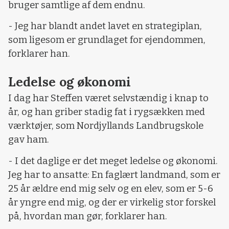
bruger samtlige af dem endnu.
- Jeg har blandt andet lavet en strategiplan,
som ligesom er grundlaget for ejendommen,
forklarer han.
Ledelse og økonomi
I dag har Steffen været selvstændig i knap to
år, og han griber stadig fat i rygsækken med
værktøjer, som Nordjyllands Landbrugskole
gav ham.
- I det daglige er det meget ledelse og økonomi.
Jeg har to ansatte: En faglært landmand, som er
25 år ældre end mig selv og en elev, som er 5-6
år yngre end mig, og der er virkelig stor forskel
på, hvordan man gør, forklarer han.