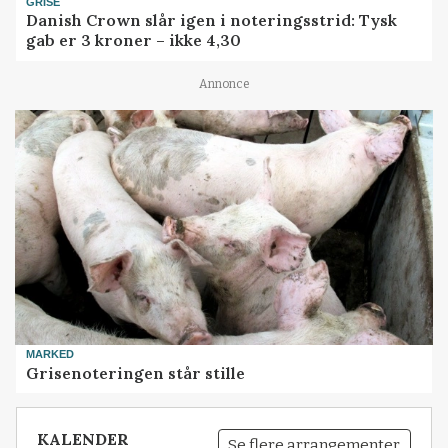
GRISE
Danish Crown slår igen i noteringsstrid: Tysk
gab er 3 kroner – ikke 4,30
Annonce
MARKED
Grisenoteringen står stille
KALENDER
Se flere arrangementer