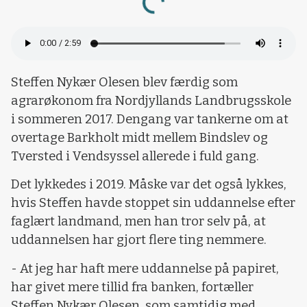
Loading...
Steffen Nykær Olesen blev færdig som
agrarøkonom fra Nordjyllands Landbrugsskole
i sommeren 2017. Dengang var tankerne om at
overtage Barkholt midt mellem Bindslev og
Tversted i Vendsyssel allerede i fuld gang.
Det lykkedes i 2019. Måske var det også lykkes,
hvis Steffen havde stoppet sin uddannelse efter
faglært landmand, men han tror selv på, at
uddannelsen har gjort flere ting nemmere.
- At jeg har haft mere uddannelse på papiret,
har givet mere tillid fra banken, fortæller
Steffen Nykær Olesen, som samtidig med