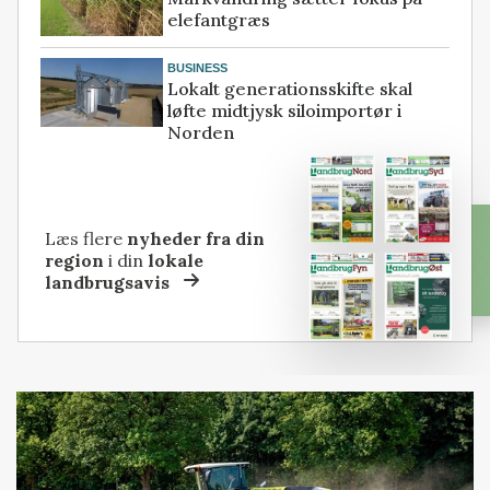
elefantgræs
BUSINESS
Lokalt generationsskifte skal
løfte midtjysk siloimportør i
Norden
Læs flere
nyheder fra din
region
i din
lokale
landbrugsavis