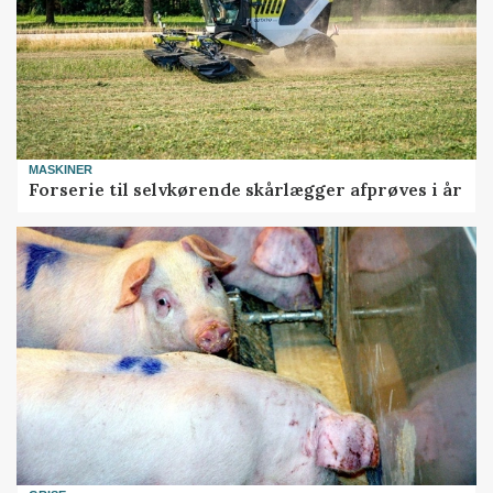
MASKINER
Forserie til selvkørende skårlægger afprøves i år