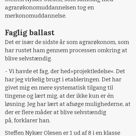
agrarøkonomuddannelsen tog en
merkonomuddannelse.
Faglig ballast
Det er især de sidste år som agrarøkonom, som
har rustet ham gennem processen omkring at
blive selvstændig.
- Vi havde et fag, der hed»projektledelse«. Det
har jeg virkelig brugt i etableringen. Det har
givet mig en mere systematisk tilgang til
tingene og lært mig, at der ikke kun er én
løsning. Jeg har lært at afsøge mulighederne, at
der er flere måder at blive selvstændig
på, forklarer han.
Steffen Nykær Olesen er 1 ud af 8 i en klasse