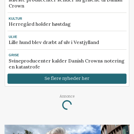
Crown
KULTUR
Herregård holder høstdag
ULVE
Lille hund blev dræbt af ulv i Vestjylland
GRISE
Svineproducenter kalder Danish Crowns notering
en katastrofe
Se flere nyheder her
Annonce
Loading...