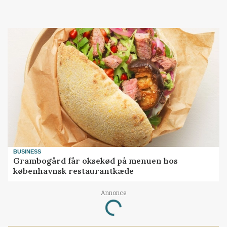
BUSINESS
Grambogård får oksekød på menuen hos
københavnsk restaurantkæde
Annonce
Loading...