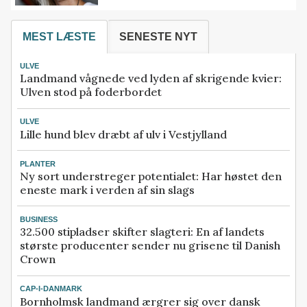
MEST LÆSTE
SENESTE NYT
ULVE
Landmand vågnede ved lyden af skrigende kvier:
Ulven stod på foderbordet
ULVE
Lille hund blev dræbt af ulv i Vestjylland
PLANTER
Ny sort understreger potentialet: Har høstet den
eneste mark i verden af sin slags
BUSINESS
32.500 stipladser skifter slagteri: En af landets
største producenter sender nu grisene til Danish
Crown
CAP-I-DANMARK
Bornholmsk landmand ærgrer sig over dansk