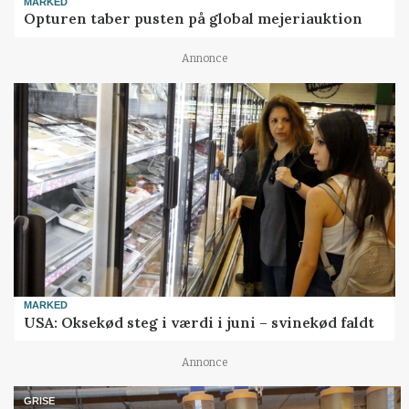
MARKED
Opturen taber pusten på global mejeriauktion
Annonce
MARKED
USA: Oksekød steg i værdi i juni – svinekød faldt
Annonce
GRISE