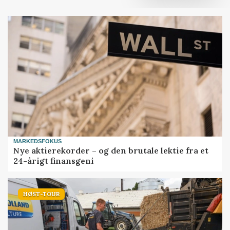
MARKEDSFOKUS
Nye aktierekorder – og den brutale lektie fra et
24-årigt finansgeni
HØST-TOUR