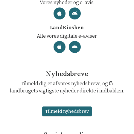
Vores nyheder og e-avis.
LandKiosken
Alle vores digitale e-aviser.
Nyhedsbreve
Tilmeld dig et af vores nyhedsbreve, og få
landbrugets vigtigste nyheder direkte i indbakken.
Tilmeld nyhedsbrev