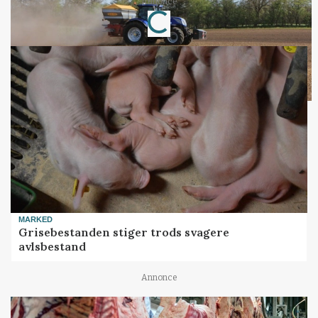
Annonce
Loading...
MARKED
Grisebestanden stiger trods svagere
avlsbestand
Annonce