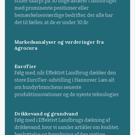
stiller skarpt på 30 unge aktører i landbruget
med prominente positioner eller
bemærkelsesværdige bedrifter, der alle har
det til fælles, at de er under 30 år.
Markedsanalyser og vurderinger fra
Agrocura
EuroTier
Følg med, når Effektivt Landbrug dækker den
store EuroTier-udstilling i Hannover. Læs alt
om husdyrbranchens seneste
produktinnovationer og de nyeste teknologier.
Drikkevand og grundvand
Følg med i Effektivt Landbrugs dækning af
drikkevand, hvor vi samler artikler om kvalitet,
beskyttelse og forvaltning af den vigtige