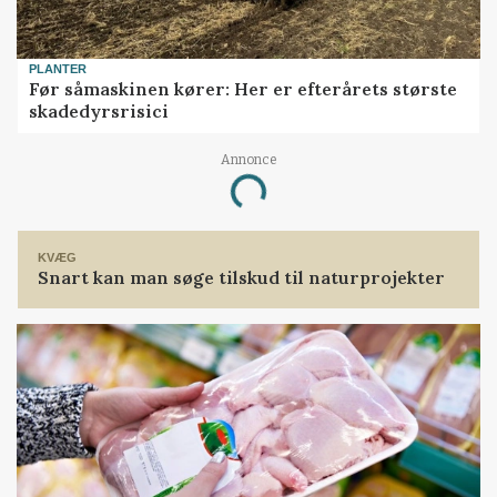
PLANTER
Før såmaskinen kører: Her er efterårets største
skadedyrsrisici
Annonce
Loading...
KVÆG
Snart kan man søge tilskud til naturprojekter