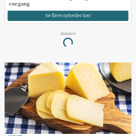
enegang
Se flere nyheder her
Annonce
Loading...