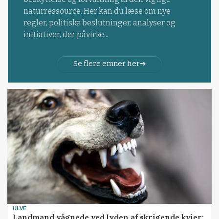
naturressource. Her kan du læse om nye
regler, politiske beslutninger, analyser og
initiativer, der påvirke...
Se flere emner her
ULVE
Landmand vågnede ved lyden af skrigende kvier: