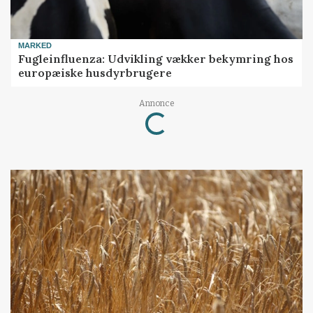
MARKED
Fugleinfluenza: Udvikling vækker bekymring hos
europæiske husdyrbrugere
Annonce
Loading...