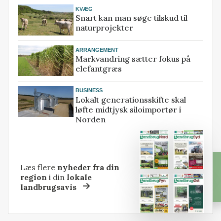
KVÆG
Snart kan man søge tilskud til
naturprojekter
ARRANGEMENT
Markvandring sætter fokus på
elefantgræs
BUSINESS
Lokalt generationsskifte skal
løfte midtjysk siloimportør i
Norden
Læs flere
nyheder fra din
region
i din
lokale
landbrugsavis