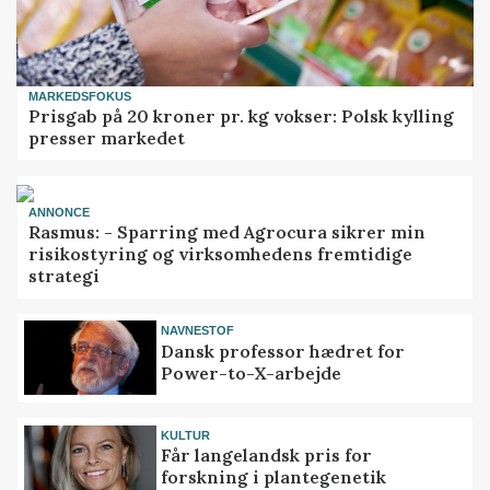
MARKEDSFOKUS
Prisgab på 20 kroner pr. kg vokser: Polsk kylling
presser markedet
ANNONCE
Rasmus: - Sparring med Agrocura sikrer min
risikostyring og virksomhedens fremtidige
strategi
NAVNESTOF
Dansk professor hædret for
Power-to-X-arbejde
KULTUR
Får langelandsk pris for
forskning i plantegenetik