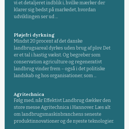
vi et detaljeret indblik i, hvilke mærker der
klarer sig bedst på markedet, hvordan
udviklingen ser ud ...
Pløjefri dyrkning
Mindst 20 procent af det danske
landbrugsareal dyrkes uden brug af plov. Det
er et tal i hastig vækst. Og begreber som
conservation agriculture og regenerativt
landbrug vinder frem – også i det politiske
landskab og hos organisationer, som ...
Agritechnica
Følg med, når Effektivt Landbrug dækker den
store messe Agritechnica i Hannover. Læs alt
om landbrugsmaskinbranchens seneste
produktinnovationer og de nyeste teknologier.