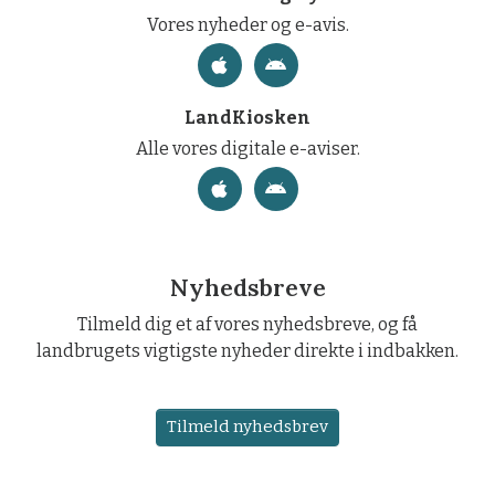
Vores nyheder og e-avis.
LandKiosken
Alle vores digitale e-aviser.
Nyhedsbreve
Tilmeld dig et af vores nyhedsbreve, og få
landbrugets vigtigste nyheder direkte i indbakken.
Tilmeld nyhedsbrev