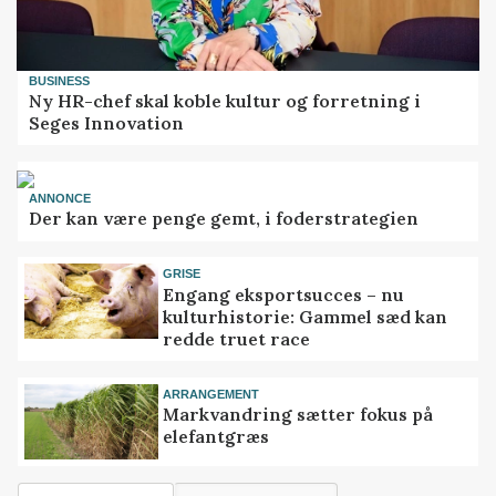
BUSINESS
Ny HR-chef skal koble kultur og forretning i
Seges Innovation
ANNONCE
Der kan være penge gemt, i foderstrategien
GRISE
Engang eksportsucces – nu
kulturhistorie: Gammel sæd kan
redde truet race
ARRANGEMENT
Markvandring sætter fokus på
elefantgræs