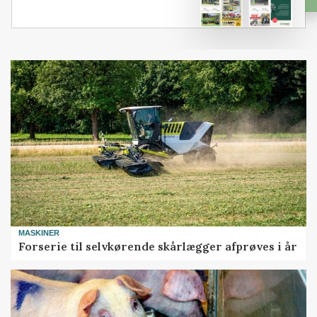
MASKINER
Forserie til selvkørende skårlægger afprøves i år