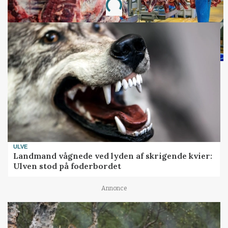
Loading...
ULVE
Landmand vågnede ved lyden af skrigende kvier:
Ulven stod på foderbordet
Annonce