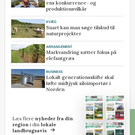
ens konkurrence- og
produktionsvilkår
KVÆG
Snart kan man søge tilskud til
naturprojekter
ARRANGEMENT
Markvandring sætter fokus på
elefantgræs
BUSINESS
Lokalt generationsskifte skal
løfte midtjysk siloimportør i
Norden
Læs flere
nyheder fra din
region
i din
lokale
landbrugsavis