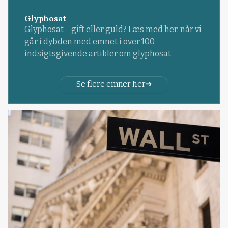
Glyphosat
Glyphosat – gift eller guld? Læs med her, når vi
går i dybden med emnet i over 100
indsigtsgivende artikler om glyphosat.
Se flere emner her