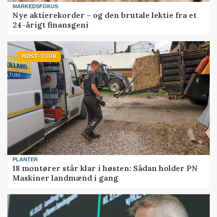
MARKEDSFOKUS
Nye aktierekorder – og den brutale lektie fra et
24-årigt finansgeni
HØST-TOUR
PLANTER
18 montører står klar i høsten: Sådan holder PN
Maskiner landmænd i gang