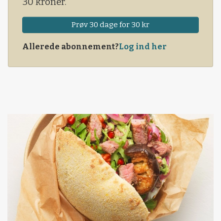
30 kroner.
Prøv 30 dage for 30 kr
Allerede abonnement?
Log ind her