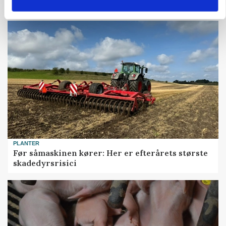
Snart kan man søge tilskud til naturprojekter
PLANTER
Før såmaskinen kører: Her er efterårets største
skadedyrsrisici