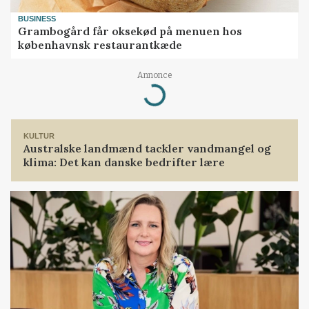
BUSINESS
Grambogård får oksekød på menuen hos
københavnsk restaurantkæde
Annonce
Loading...
KULTUR
Australske landmænd tackler vandmangel og
klima: Det kan danske bedrifter lære