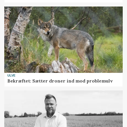
ULVE
Bekræftet: Sætter droner ind mod problemulv