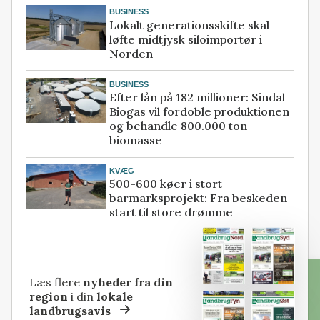
BUSINESS
Lokalt generationsskifte skal
løfte midtjysk siloimportør i
Norden
BUSINESS
Efter lån på 182 millioner: Sindal
Biogas vil fordoble produktionen
og behandle 800.000 ton
biomasse
KVÆG
500-600 køer i stort
barmarksprojekt: Fra beskeden
start til store drømme
Læs flere
nyheder fra din
region
i din
lokale
landbrugsavis