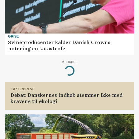
GRISE
Svineproducenter kalder Danish Crowns
notering en katastrofe
Annonce
Loading...
LÆSERBREVE
Debat: Danskernes indkøb stemmer ikke med
kravene til økologi