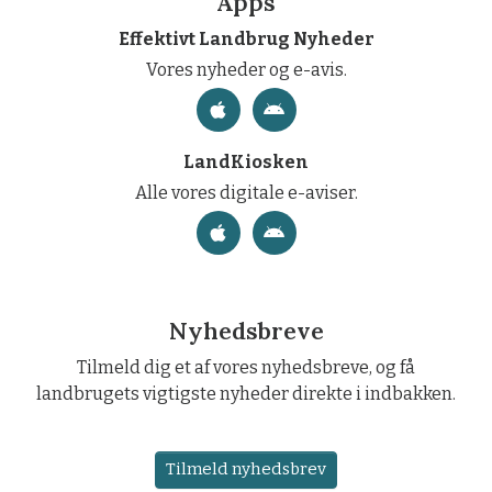
Apps
Effektivt Landbrug Nyheder
Vores nyheder og e-avis.
LandKiosken
Alle vores digitale e-aviser.
Nyhedsbreve
Tilmeld dig et af vores nyhedsbreve, og få
landbrugets vigtigste nyheder direkte i indbakken.
Tilmeld nyhedsbrev