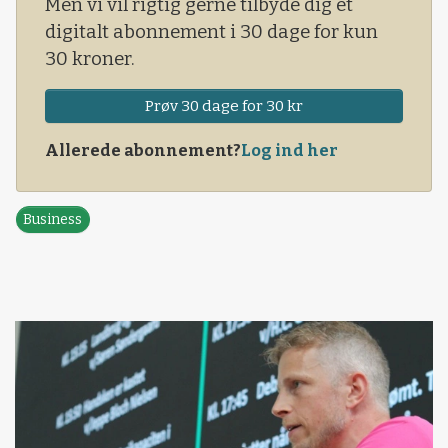
Men vi vil rigtig gerne tilbyde dig et
digitalt abonnement i 30 dage for kun
30 kroner.
Prøv 30 dage for 30 kr
Allerede abonnement?
Log ind her
Business