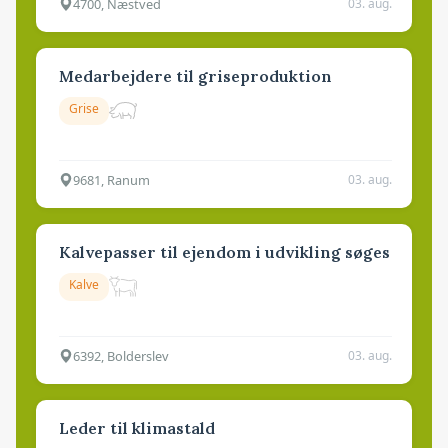
4700, Næstved
03. aug.
Medarbejdere til griseproduktion
Grise
9681, Ranum
03. aug.
Kalvepasser til ejendom i udvikling søges
Kalve
6392, Bolderslev
03. aug.
Leder til klimastald