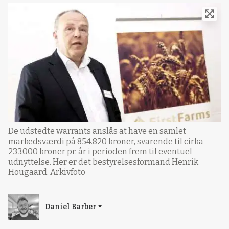
De udstedte warrants anslås at have en samlet
markedsværdi på 854.820 kroner, svarende til cirka
233.000 kroner pr. år i perioden frem til eventuel
udnyttelse. Her er det bestyrelsesformand Henrik
Hougaard. Arkivfoto
Daniel Barber