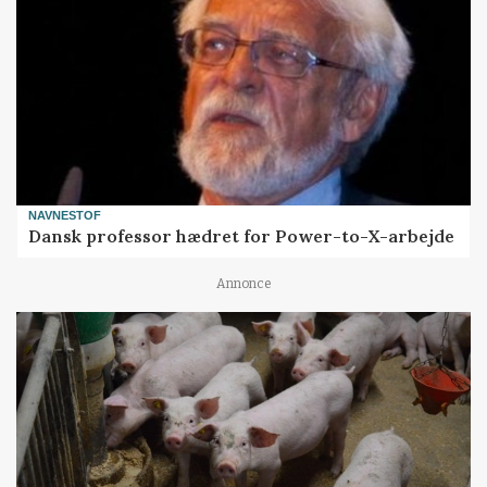
NAVNESTOF
Dansk professor hædret for Power-to-X-arbejde
Annonce