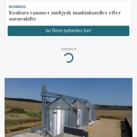
BUSINESS
Konkurs rammer midtjysk maskinhandler efter
navneskifte
Se flere nyheder her
Annonce
Loading...