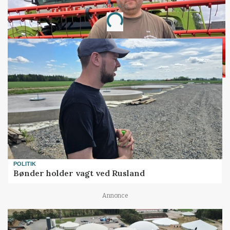
Annonce
Loading...
POLITIK
Bønder holder vagt ved Rusland
Annonce