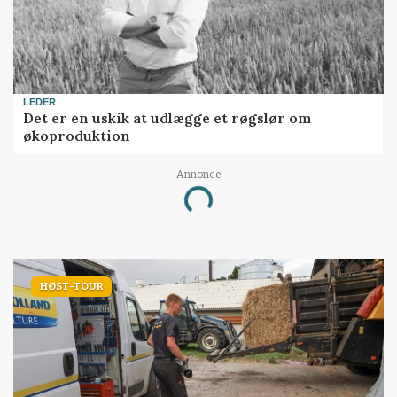
LEDER
Det er en uskik at udlægge et røgslør om
økoproduktion
Annonce
Loading...
HØST-TOUR