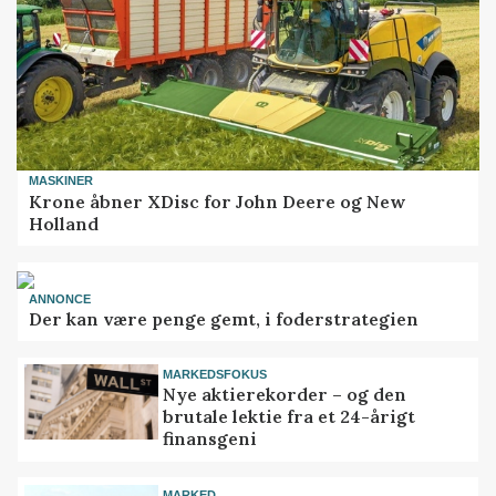
MASKINER
Krone åbner XDisc for John Deere og New
Holland
ANNONCE
Der kan være penge gemt, i foderstrategien
MARKEDSFOKUS
Nye aktierekorder – og den
brutale lektie fra et 24-årigt
finansgeni
MARKED