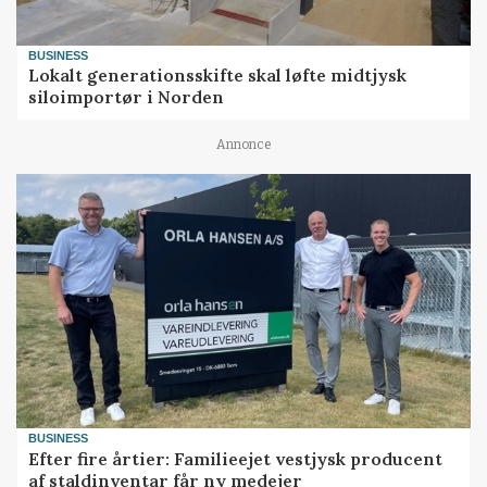
BUSINESS
Lokalt generationsskifte skal løfte midtjysk
siloimportør i Norden
Annonce
BUSINESS
Efter fire årtier: Familieejet vestjysk producent
af staldinventar får ny medejer