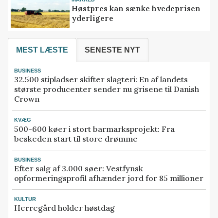
Høstpres kan sænke hvedeprisen
yderligere
MEST LÆSTE
SENESTE NYT
BUSINESS
32.500 stipladser skifter slagteri: En af landets
største producenter sender nu grisene til Danish
Crown
KVÆG
500-600 køer i stort barmarksprojekt: Fra
beskeden start til store drømme
BUSINESS
Efter salg af 3.000 søer: Vestfynsk
opformeringsprofil afhænder jord for 85 millioner
KULTUR
Herregård holder høstdag