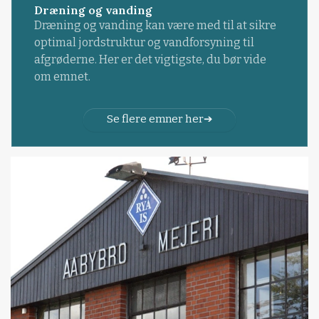
Dræning og vanding
Dræning og vanding kan være med til at sikre
optimal jordstruktur og vandforsyning til
afgrøderne. Her er det vigtigste, du bør vide
om emnet.
Se flere emner her