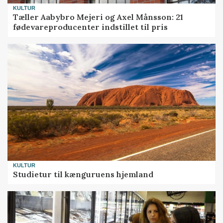
KULTUR
Tæller Aabybro Mejeri og Axel Månsson: 21
fødevareproducenter indstillet til pris
KULTUR
Studietur til kænguruens hjemland