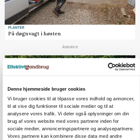
PLANTER
På døgnvagt i høsten
Annonce
Denne hjemmeside bruger cookies
Vi bruger cookies til at tilpasse vores indhold og annoncer,
til at vise dig funktioner til sociale medier og til at
analysere vores trafik. Vi deler også oplysninger om din
brug af vores website med vores partnere inden for
sociale medier, annonceringspartnere og analysepartnere.
MASKINER
Vores partnere kan kombinere disse data med andre
Forserie til selvkørende skårlægger afprøves i år