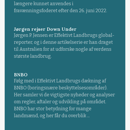
længere kunnet anvendes i
fravænningsfoderet efter den 26. juni 2022.
Jørgen rejser Down Under
Jørgen P. Jensen er Effektivt Landbrugs global-
reporter, og i denne artikelserie er han draget
til Australien for at udforske nogle af verdens
største landbrug.
BNBO
Følg med i Effektivt Landbrugs dækning af
BNBO (boringsnære beskyttelsesområder).
Her samler vi de vigtigste nyheder og analyser
om regler, aftaler og udvikling på området.
BNBO har stor betydning for mange
landmænd, og her får du overblik ...