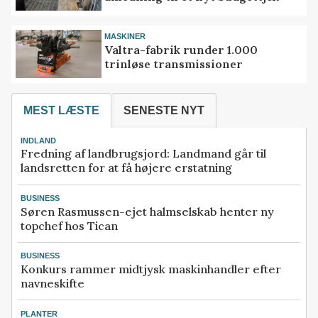
MASKINER
Valtra-fabrik runder 1.000
trinløse transmissioner
MEST LÆSTE
SENESTE NYT
INDLAND
Fredning af landbrugsjord: Landmand går til
landsretten for at få højere erstatning
BUSINESS
Søren Rasmussen-ejet halmselskab henter ny
topchef hos Tican
BUSINESS
Konkurs rammer midtjysk maskinhandler efter
navneskifte
PLANTER