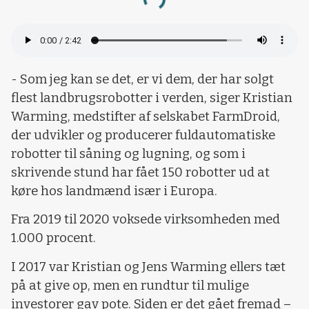
Loading...
- Som jeg kan se det, er vi dem, der har solgt
flest landbrugsrobotter i verden, siger Kristian
Warming, medstifter af selskabet FarmDroid,
der udvikler og producerer fuldautomatiske
robotter til såning og lugning, og som i
skrivende stund har fået 150 robotter ud at
køre hos landmænd især i Europa.
Fra 2019 til 2020 voksede virksomheden med
1.000 procent.
I 2017 var Kristian og Jens Warming ellers tæt
på at give op, men en rundtur til mulige
investorer gav pote. Siden er det gået fremad –