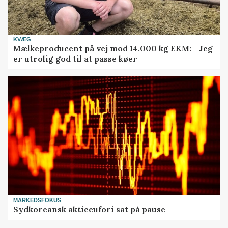
KVÆG
Mælkeproducent på vej mod 14.000 kg EKM: - Jeg
er utrolig god til at passe køer
MARKEDSFOKUS
Sydkoreansk aktieeufori sat på pause