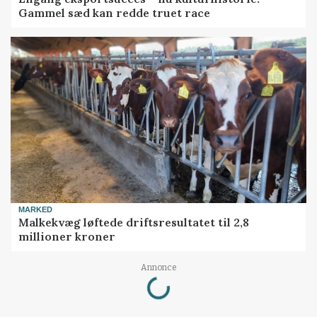
Gammel sæd kan redde truet race
MARKED
Malkekvæg løftede driftsresultatet til 2,8
millioner kroner
Loading...
Annonce