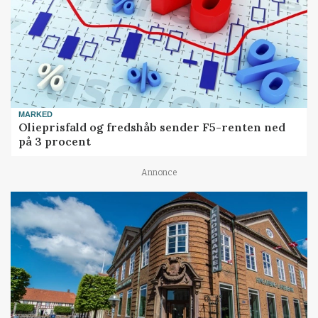
MARKED
Olieprisfald og fredshåb sender F5-renten ned
på 3 procent
Annonce