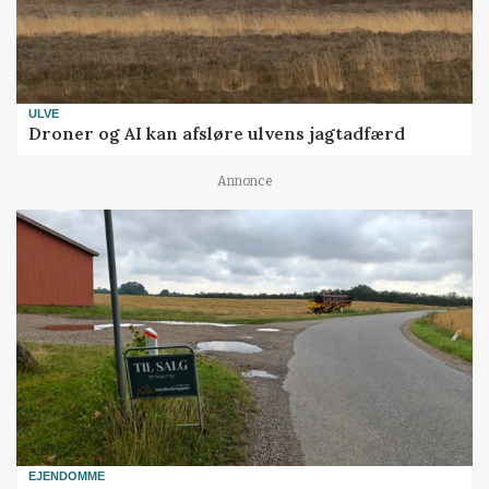
ULVE
Droner og AI kan afsløre ulvens jagtadfærd
Annonce
EJENDOMME