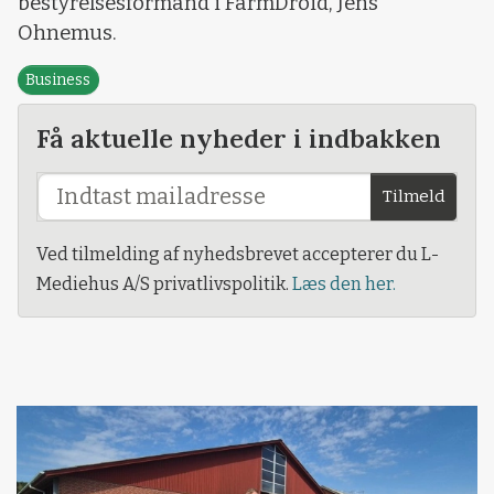
bestyrelsesformand i FarmDroid, Jens
Ohnemus.
Business
Få aktuelle nyheder i indbakken
Tilmeld
Ved tilmelding af nyhedsbrevet accepterer du L-
Mediehus A/S privatlivspolitik.
Læs den her.