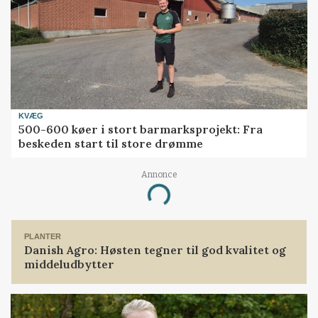
KVÆG
500-600 køer i stort barmarksprojekt: Fra
beskeden start til store drømme
Annonce
Loading...
PLANTER
Danish Agro: Høsten tegner til god kvalitet og
middeludbytter