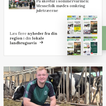
På skovtur i sommervarmen:
Messefolk mødes omkring
juletræerne
Læs flere
nyheder fra din
region
i din
lokale
landbrugsavis