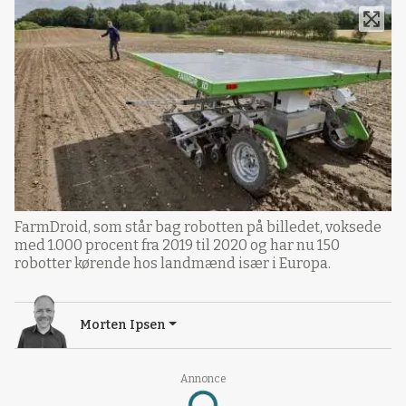
FarmDroid, som står bag robotten på billedet, voksede
med 1.000 procent fra 2019 til 2020 og har nu 150
robotter kørende hos landmænd især i Europa.
Morten Ipsen
Annonce