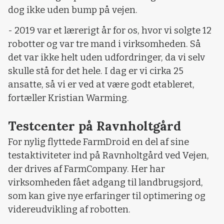
dog ikke uden bump på vejen.
- 2019 var et lærerigt år for os, hvor vi solgte 12
robotter og var tre mand i virksomheden. Så
det var ikke helt uden udfordringer, da vi selv
skulle stå for det hele. I dag er vi cirka 25
ansatte, så vi er ved at være godt etableret,
fortæller Kristian Warming.
Testcenter på Ravnholtgård
For nylig flyttede FarmDroid en del af sine
testaktiviteter ind på Ravnholtgård ved Vejen,
der drives af FarmCompany. Her har
virksomheden fået adgang til landbrugsjord,
som kan give nye erfaringer til optimering og
videreudvikling af robotten.