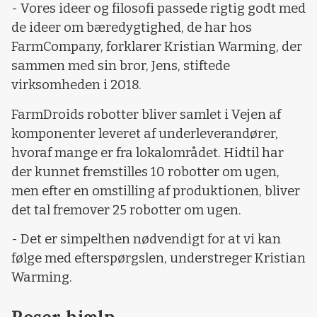
- Vores ideer og filosofi passede rigtig godt med
de ideer om bæredygtighed, de har hos
FarmCompany, forklarer Kristian Warming, der
sammen med sin bror, Jens, stiftede
virksomheden i 2018.
FarmDroids robotter bliver samlet i Vejen af
komponenter leveret af underleverandører,
hvoraf mange er fra lokalområdet. Hidtil har
der kunnet fremstilles 10 robotter om ugen,
men efter en omstilling af produktionen, bliver
det tal fremover 25 robotter om ugen.
- Det er simpelthen nødvendigt for at vi kan
følge med efterspørgslen, understreger Kristian
Warming.
Roser hjælp