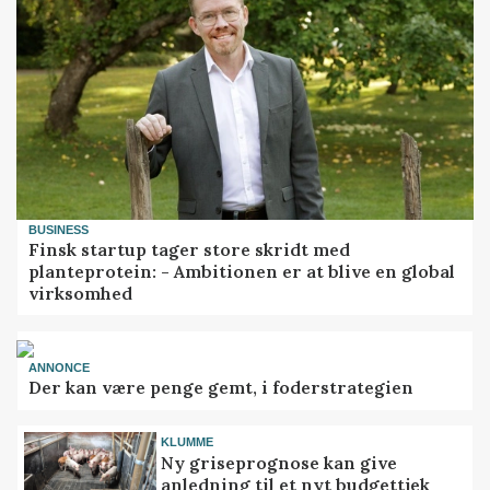
BUSINESS
Finsk startup tager store skridt med
planteprotein: - Ambitionen er at blive en global
virksomhed
ANNONCE
Der kan være penge gemt, i foderstrategien
KLUMME
Ny griseprognose kan give
anledning til et nyt budgettjek