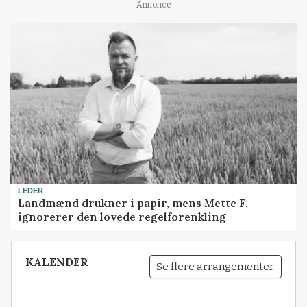
Annonce
LEDER
Landmænd drukner i papir, mens Mette F.
ignorerer den lovede regelforenkling
KALENDER
Se flere arrangementer