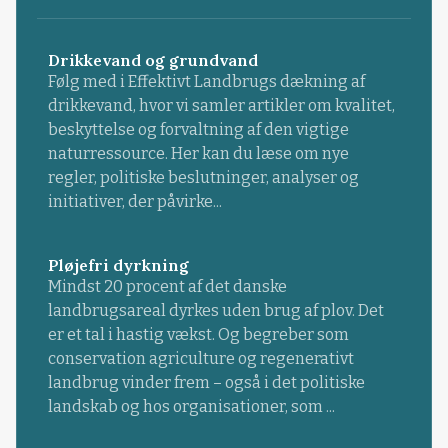
Drikkevand og grundvand
Følg med i Effektivt Landbrugs dækning af
drikkevand, hvor vi samler artikler om kvalitet,
beskyttelse og forvaltning af den vigtige
naturressource. Her kan du læse om nye
regler, politiske beslutninger, analyser og
initiativer, der påvirke...
Pløjefri dyrkning
Mindst 20 procent af det danske
landbrugsareal dyrkes uden brug af plov. Det
er et tal i hastig vækst. Og begreber som
conservation agriculture og regenerativt
landbrug vinder frem – også i det politiske
landskab og hos organisationer, som ...