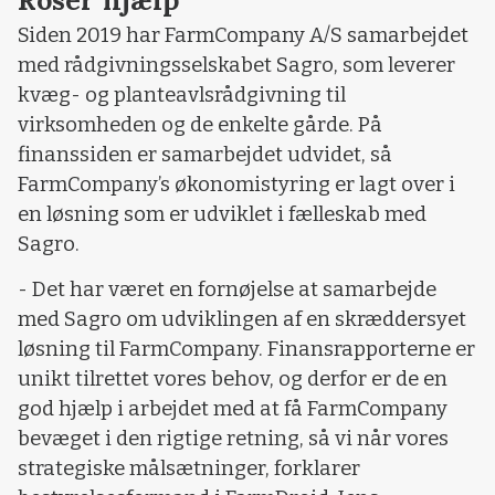
Siden 2019 har FarmCompany A/S samarbejdet
med rådgivningsselskabet Sagro, som leverer
kvæg- og planteavlsrådgivning til
virksomheden og de enkelte gårde. På
finanssiden er samarbejdet udvidet, så
FarmCompany’s økonomistyring er lagt over i
en løsning som er udviklet i fælleskab med
Sagro.
- Det har været en fornøjelse at samarbejde
med Sagro om udviklingen af en skræddersyet
løsning til FarmCompany. Finansrapporterne er
unikt tilrettet vores behov, og derfor er de en
god hjælp i arbejdet med at få FarmCompany
bevæget i den rigtige retning, så vi når vores
strategiske målsætninger, forklarer