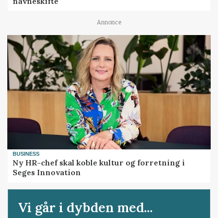
navneskifte
Annonce
BUSINESS
Ny HR-chef skal koble kultur og forretning i
Seges Innovation
Vi går i dybden med...