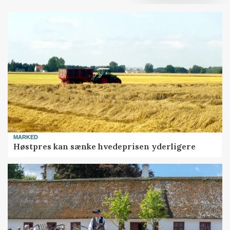
MARKED
Høstpres kan sænke hvedeprisen yderligere