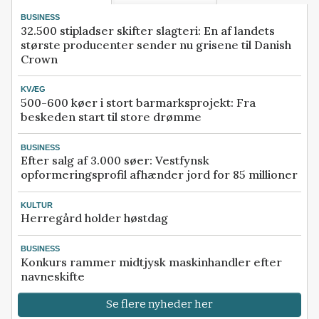
BUSINESS
32.500 stipladser skifter slagteri: En af landets
største producenter sender nu grisene til Danish
Crown
KVÆG
500-600 køer i stort barmarksprojekt: Fra
beskeden start til store drømme
BUSINESS
Efter salg af 3.000 søer: Vestfynsk
opformeringsprofil afhænder jord for 85 millioner
KULTUR
Herregård holder høstdag
BUSINESS
Konkurs rammer midtjysk maskinhandler efter
navneskifte
Se flere nyheder her