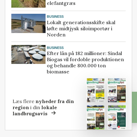
elefantgræs
BUSINESS
Lokalt generationsskifte skal
løfte midtjysk siloimportør i
Norden
BUSINESS
Efter lån på 182 millioner: Sindal
Biogas vil fordoble produktionen
og behandle 800.000 ton
biomasse
Læs flere
nyheder fra din
region
i din
lokale
landbrugsavis