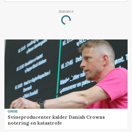
Annonce
Loading...
GRISE
Svineproducenter kalder Danish Crowns
notering en katastrofe