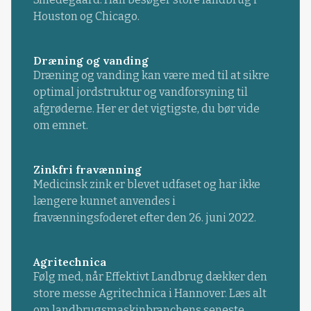
Houston og Chicago.
Dræning og vanding
Dræning og vanding kan være med til at sikre
optimal jordstruktur og vandforsyning til
afgrøderne. Her er det vigtigste, du bør vide
om emnet.
Zinkfri fravænning
Medicinsk zink er blevet udfaset og har ikke
længere kunnet anvendes i
fravænningsfoderet efter den 26. juni 2022.
Agritechnica
Følg med, når Effektivt Landbrug dækker den
store messe Agritechnica i Hannover. Læs alt
om landbrugsmaskinbranchens seneste