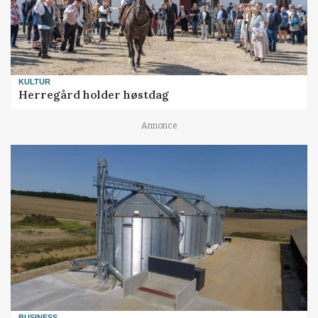
KULTUR
Herregård holder høstdag
Annonce
BUSINESS