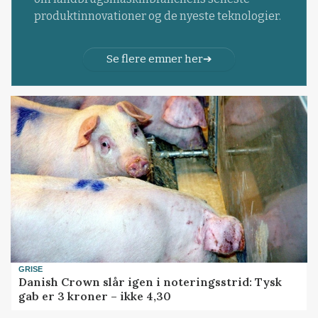
produktinnovationer og de nyeste teknologier.
Se flere emner her
GRISE
Danish Crown slår igen i noteringsstrid: Tysk
gab er 3 kroner – ikke 4,30