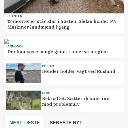
PLANTER
18 montører står klar i høsten: Sådan holder PN
Maskiner landmænd i gang
ANNONCE
Der kan være penge gemt, i foderstrategien
POLITIK
Bønder holder vagt ved Rusland
ULVE
Bekræftet: Sætter droner ind
mod problemulv
MEST LÆSTE
SENESTE NYT