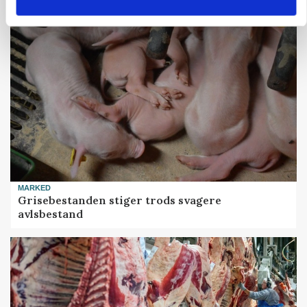
MARKED
Grisebestanden stiger trods svagere
avlsbestand