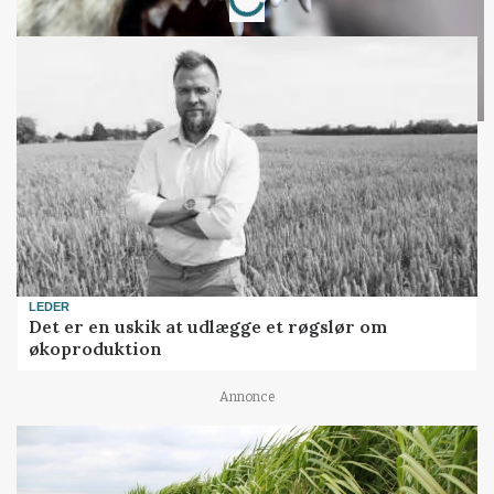
LEDER
Det er en uskik at udlægge et røgslør om
økoproduktion
Annonce