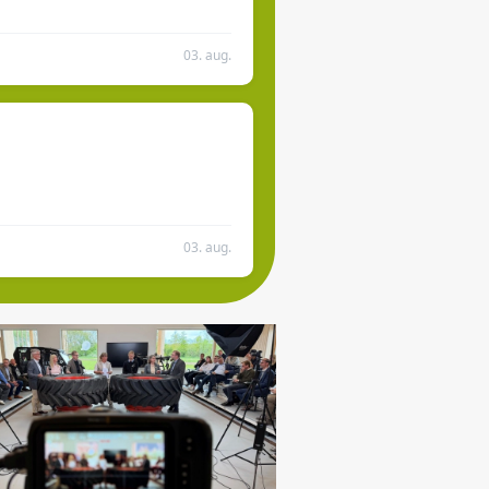
03. aug.
03. aug.