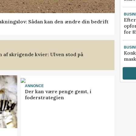
BUSIN
Efter
skningslov: Sådan kan den ændre din bedrift
opfo
for 8
BUSIN
Konk
af skrigende kvier: Ulven stod på
mask
ANNONCE
Der kan være penge gemt, i
foderstrategien