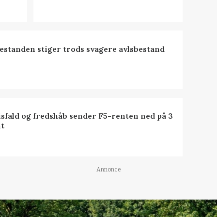
estanden stiger trods svagere avlsbestand
isfald og fredshåb sender F5-renten ned på 3
t
Annonce