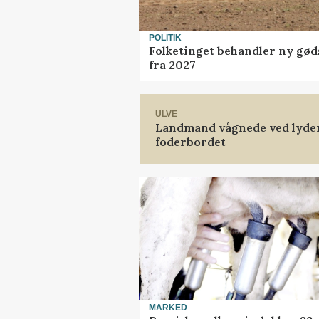
POLITIK
Folketinget behandler ny gød
fra 2027
ULVE
Landmand vågnede ved lyden 
foderbordet
MARKED