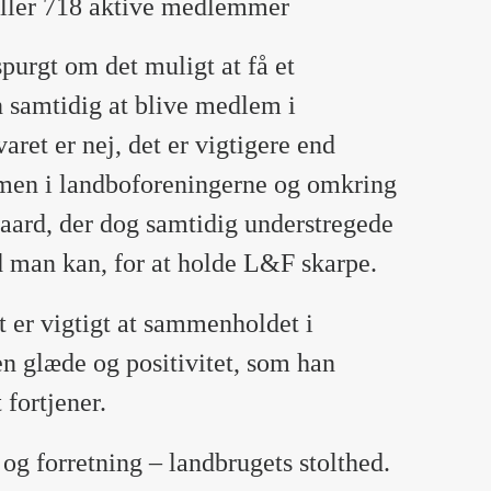
æller 718 aktive medlemmer
purgt om det muligt at få et
samtidig at blive medlem i
ret er nej, det er vigtigere end
mmen i landboforeningerne og omkring
ard, der dog samtidig understregede
d man kan, for at holde L&F skarpe.
t er vigtigt at sammenholdet i
n glæde og positivitet, som han
fortjener.
og forretning – landbrugets stolthed.