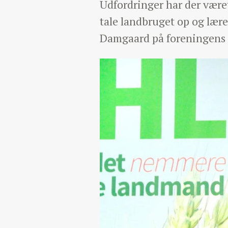
Udfordringer har der været
tale landbruget op og lær
Damgaard på foreningens 