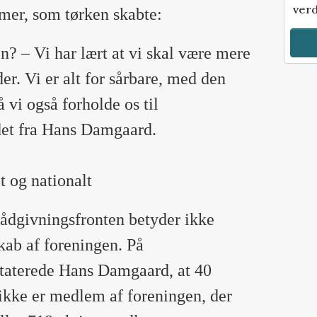
verd
mer, som tørken skabte:
en? – Vi har lært at vi skal være mere
der. Vi er alt for sårbare, med den
 vi også forholde os til
det fra Hans Damgaard.
 og nationalt
ådgivningsfronten betyder ikke
ab af foreningen. På
taterede Hans Damgaard, at 40
ikke er medlem af foreningen, der