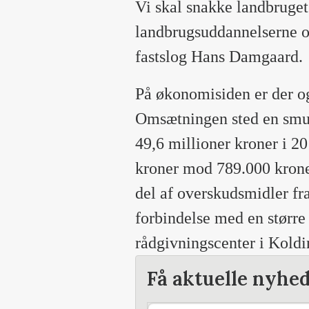
Vi skal snakke landbruget 
landbrugsuddannelserne og
fastslog Hans Damgaard.
På økonomisiden er der o
Omsætningen sted en smule
49,6 millioner kroner i 20
kroner mod 789.000 kroner
del af overskudsmidler fra 
forbindelse med en størr
rådgivningscenter i Koldi
Få aktuelle nyhe