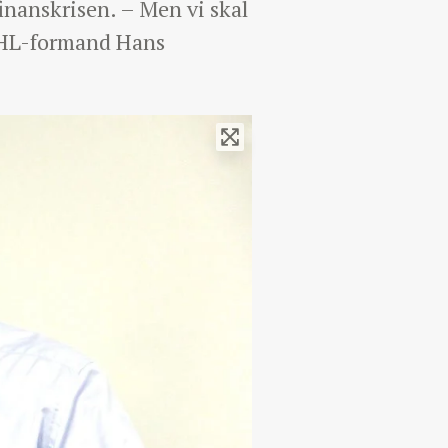
finanskrisen. – Men vi skal
 KHL-formand Hans