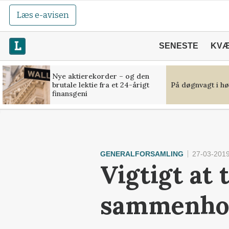
Læs e-avisen
SENESTE
KV
Nye aktierekorder – og den
brutale lektie fra et 24-årigt
På døgnvagt i hø
finansgeni
GENERALFORSAMLING
27-03-2019
Vigtigt at 
sammenho