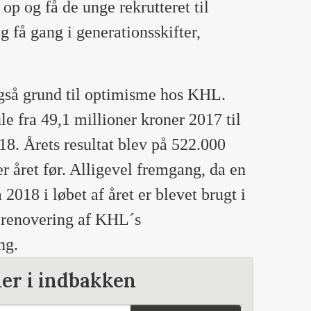
op og få de unge rekrutteret til
 få gang i generationsskifter,
gså grund til optimisme hos KHL.
 fra 49,1 millioner kroner 2017 til
18. Årets resultat blev på 522.000
 året før. Alligevel fremgang, da en
2018 i løbet af året er blevet brugt i
e renovering af KHL´s
ng.
der i indbakken