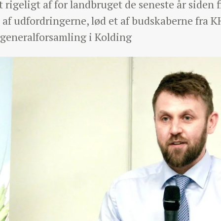
 rigeligt af for landbruget de seneste år siden 
e af udfordringerne, lød et af budskaberne fra
generalforsamling i Kolding