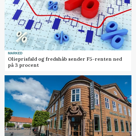
MARKED
Olieprisfald og fredshåb sender F5-renten ned
på 3 procent