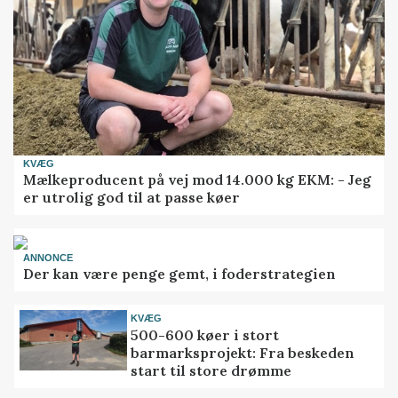
KVÆG
Mælkeproducent på vej mod 14.000 kg EKM: - Jeg
er utrolig god til at passe køer
ANNONCE
Der kan være penge gemt, i foderstrategien
KVÆG
500-600 køer i stort
barmarksprojekt: Fra beskeden
start til store drømme