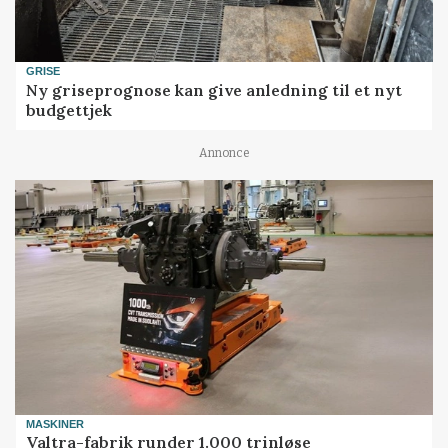
GRISE
Ny griseprognose kan give anledning til et nyt
budgettjek
Annonce
MASKINER
Valtra-fabrik runder 1.000 trinløse