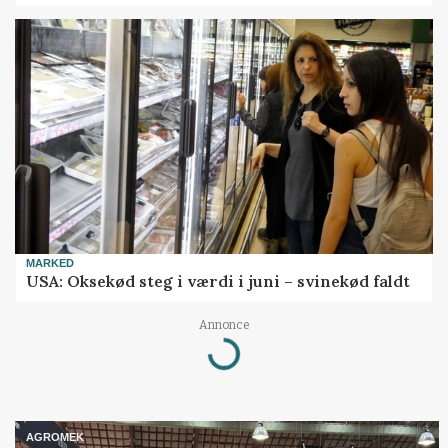
MARKED
USA: Oksekød steg i værdi i juni – svinekød faldt
Annonce
Loading...
AGROMEK