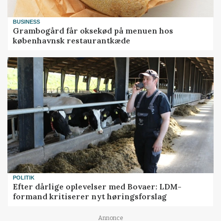
BUSINESS
Grambogård får oksekød på menuen hos
københavnsk restaurantkæde
POLITIK
Efter dårlige oplevelser med Bovaer: LDM-
formand kritiserer nyt høringsforslag
Annonce