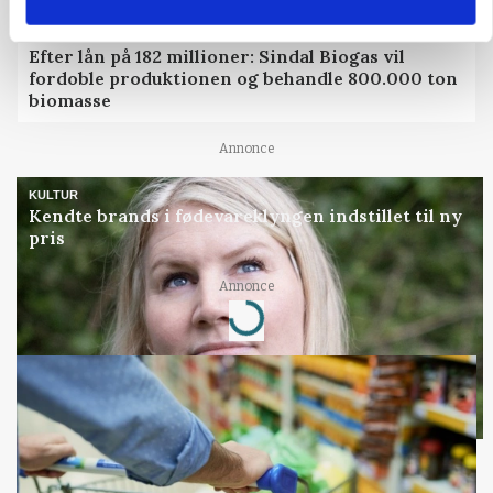
BUSINESS
Efter lån på 182 millioner: Sindal Biogas vil
fordoble produktionen og behandle 800.000 ton
biomasse
Annonce
KULTUR
Kendte brands i fødevareklyngen indstillet til ny
pris
Annonce
Loading...