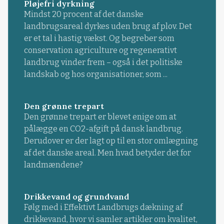
Pløjefri dyrkning
Mindst 20 procent af det danske
landbrugsareal dyrkes uden brug af plov. Det
er et tal i hastig vækst. Og begreber som
conservation agriculture og regenerativt
landbrug vinder frem – også i det politiske
landskab og hos organisationer, som ...
Den grønne trepart
Den grønne trepart er blevet enige om at
pålægge en CO2-afgift på dansk landbrug.
Derudover er der lagt op til en stor omlægning
af det danske areal. Men hvad betyder det for
landmændene?
Drikkevand og grundvand
Følg med i Effektivt Landbrugs dækning af
drikkevand, hvor vi samler artikler om kvalitet,