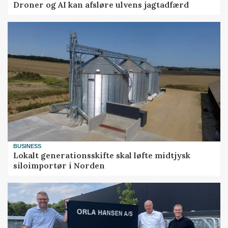
Droner og AI kan afsløre ulvens jagtadfærd
BUSINESS
Lokalt generationsskifte skal løfte midtjysk
siloimportør i Norden