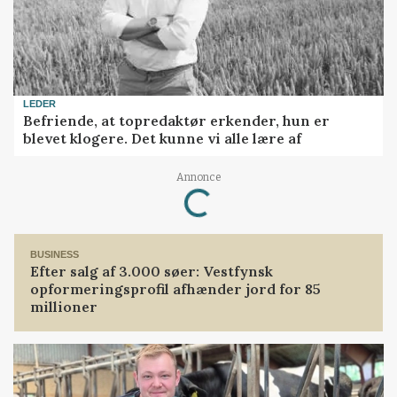
LEDER
Befriende, at topredaktør erkender, hun er
blevet klogere. Det kunne vi alle lære af
Loading...
Annonce
BUSINESS
Efter salg af 3.000 søer: Vestfynsk
opformeringsprofil afhænder jord for 85
millioner