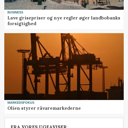
BUSINESS
Lave grisepriser og nye regler øger landbobanks
forsigtighed
MARKEDSFOKUS
Olien styrer råvaremarkederne
FRA VORES UGEAVISER