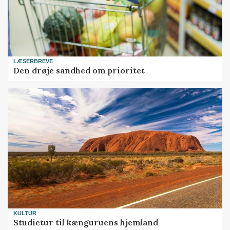
LÆSERBREVE
Den drøje sandhed om prioritet
KULTUR
Studietur til kænguruens hjemland