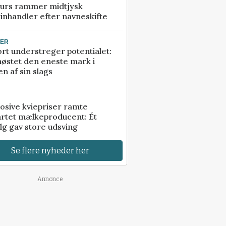
urs rammer midtjysk
inhandler efter navneskifte
TER
rt understreger potentialet:
høstet den eneste mark i
n af sin slags
osive kviepriser ramte
artet mælkeproducent: Ét
lg gav store udsving
Se flere nyheder her
Annonce