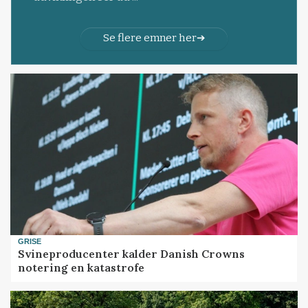
Se flere emner her
GRISE
Svineproducenter kalder Danish Crowns
notering en katastrofe