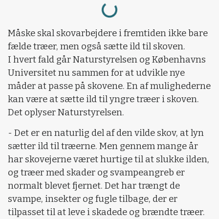
Loading...
Måske skal skovarbejdere i fremtiden ikke bare
fælde træer, men også sætte ild til skoven.
I hvert fald går Naturstyrelsen og Københavns
Universitet nu sammen for at udvikle nye
måder at passe på skovene. En af mulighederne
kan være at sætte ild til yngre træer i skoven.
Det oplyser Naturstyrelsen.
- Det er en naturlig del af den vilde skov, at lyn
sætter ild til træerne. Men gennem mange år
har skovejerne været hurtige til at slukke ilden,
og træer med skader og svampeangreb er
normalt blevet fjernet. Det har trængt de
svampe, insekter og fugle tilbage, der er
tilpasset til at leve i skadede og brændte træer.