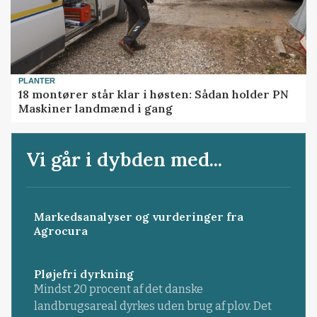
PLANTER
18 montører står klar i høsten: Sådan holder PN
Maskiner landmænd i gang
Vi går i dybden med...
Markedsanalyser og vurderinger fra
Agrocura
Pløjefri dyrkning
Mindst 20 procent af det danske
landbrugsareal dyrkes uden brug af plov. Det