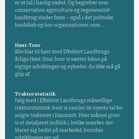
er et tal i hastig vækst. Og begreber som
conservation agriculture og regenerativt
landbrug vinder frem – også i det politiske
landskab og hos organisationer, som ...
Høst-Tour
Bliv klar til høst med Effektivt Landbrugs
årlige Høst-Tour, hvor vi sætter fokus på
vigtige udviklinger og nyheder, du ikke må gå
glip af.
Traktorstatistik
Følg med i Effektivt Landbrugs månedlige
traktorstatistik, hvor vi samler de nyeste tal for
solgte traktorer i Danmark. Hver måned giver
vi et detaljeret indblik i, hvilke mærker der
klarer sig bedst på markedet, hvordan
udviklingen ser ud ...