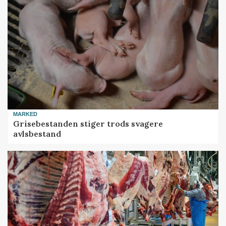
MARKED
Grisebestanden stiger trods svagere
avlsbestand