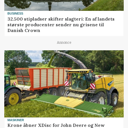
BUSINESS
32.500 stipladser skifter slagteri: En af landets
største producenter sender nu grisene til
Danish Crown
Annonce
MASKINER
Krone åbner XDisc for John Deere og New