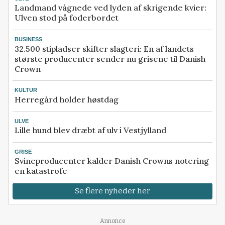
Landmand vågnede ved lyden af skrigende kvier:
Ulven stod på foderbordet
BUSINESS
32.500 stipladser skifter slagteri: En af landets
største producenter sender nu grisene til Danish
Crown
KULTUR
Herregård holder høstdag
ULVE
Lille hund blev dræbt af ulv i Vestjylland
GRISE
Svineproducenter kalder Danish Crowns notering
en katastrofe
Se flere nyheder her
Annonce