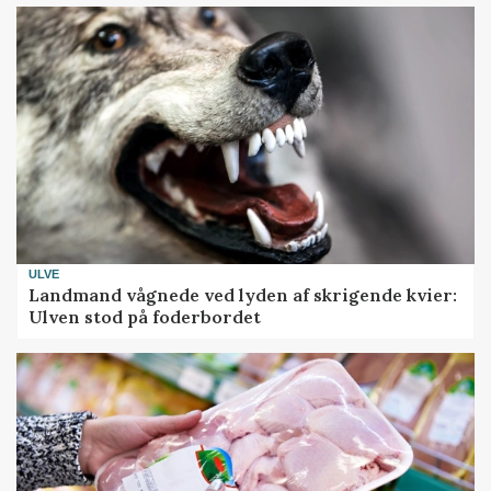
ULVE
Landmand vågnede ved lyden af skrigende kvier:
Ulven stod på foderbordet