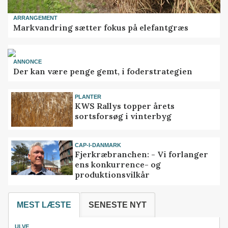
ARRANGEMENT
Markvandring sætter fokus på elefantgræs
ANNONCE
Der kan være penge gemt, i foderstrategien
PLANTER
KWS Rallys topper årets
sortsforsøg i vinterbyg
CAP-I-DANMARK
Fjerkræbranchen: - Vi forlanger
ens konkurrence- og
produktionsvilkår
MEST LÆSTE
SENESTE NYT
ULVE