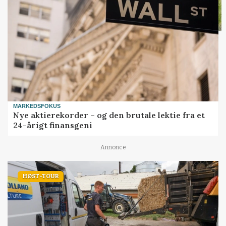
MARKEDSFOKUS
Nye aktierekorder – og den brutale lektie fra et
24-årigt finansgeni
Annonce
HØST-TOUR