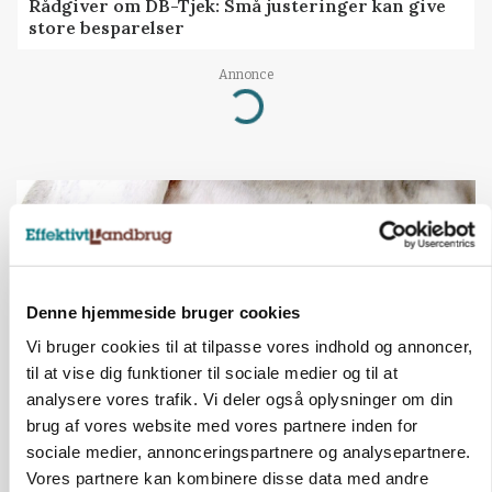
Rådgiver om DB-Tjek: Små justeringer kan give
store besparelser
Annonce
Loading...
Denne hjemmeside bruger cookies
Vi bruger cookies til at tilpasse vores indhold og annoncer,
til at vise dig funktioner til sociale medier og til at
analysere vores trafik. Vi deler også oplysninger om din
brug af vores website med vores partnere inden for
MARKED
sociale medier, annonceringspartnere og analysepartnere.
Russisk mælkepris dykker 23 procent
Vores partnere kan kombinere disse data med andre