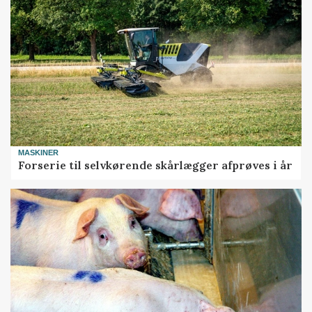
MASKINER
Forserie til selvkørende skårlægger afprøves i år