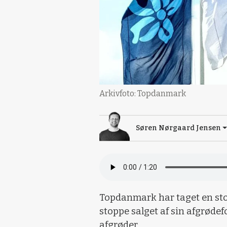
Arkivfoto: Topdanmark
Søren Nørgaard Jensen
Topdanmark har taget en sto
stoppe salget af sin afgrøde
afgrøder.