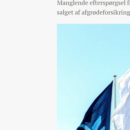
Manglende efterspørgsel fr
salget af afgrødeforsikring