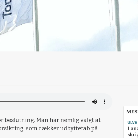
MES
r beslutning. Man har nemlig valgt at
ULVE
Lan
forsikring, som dækker udbyttetab på
skri