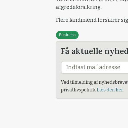
afgrødeforsikring.
Flere landmænd forsikrer si
Business
Få aktuelle nyhe
Ved tilmelding af nyhedsbreve
privatlivspolitik.
Læs den her.