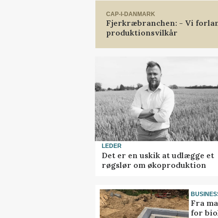
CAP-I-DANMARK
Fjerkræbranchen: - Vi forl
produktionsvilkår
LEDER
Det er en uskik at udlægge et
røgslør om økoproduktion
BUSINES
Fra ma
for bio